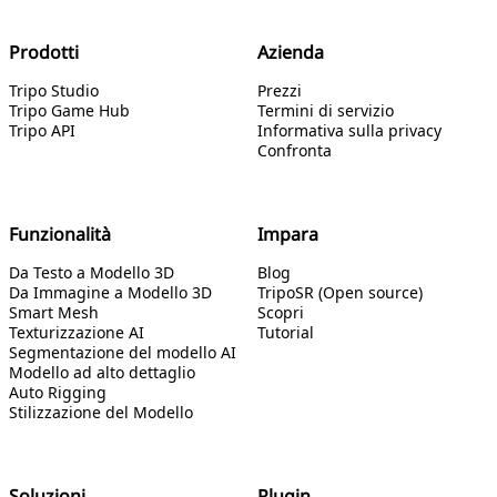
Prodotti
Azienda
Tripo Studio
Prezzi
Tripo Game Hub
Termini di servizio
Tripo API
Informativa sulla privacy
Confronta
Funzionalità
Impara
Da Testo a Modello 3D
Blog
Da Immagine a Modello 3D
TripoSR (Open source)
Smart Mesh
Scopri
Texturizzazione AI
Tutorial
Segmentazione del modello AI
Modello ad alto dettaglio
Auto Rigging
Stilizzazione del Modello
Soluzioni
Plugin