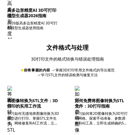
高多边形精度AI 3D可打印
模型生成器2026指南
2026版高多边形精度AI 3D可打
印模型生成器使用指南
文件格式与处理
3D打印文件的格式转换与错误处理指南
你将掌握的内容
掌握3D打印常用文件格式的导出规范
学习STL文件的错误检测与修复方法
将图像转换为STL文件：3D
如何免费将图像转换为STL
打印的实用工作流
文件：3D打印指南
学习如何无缝地将图像转换为3D
学习如何将2D图像转换为3D可打
模型进行打印。掌握STL文件生
印网格。探索手动准备、参数调
成、网格修复和AI工作流，立即
整和AI工具，立即生成精确的STL
优化您的3D资产。
文件。