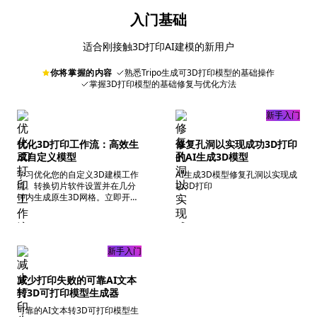
入门基础
适合刚接触3D打印AI建模的新用户
你将掌握的内容
熟悉Tripo生成可3D打印模型的基础操作
掌握3D打印模型的基础修复与优化方法
新手入门
优化3D打印工作流：高效生
修复孔洞以实现成功3D打印
成自定义模型
的AI生成3D模型
学习优化您的自定义3D建模工作
AI生成3D模型修复孔洞以实现成
流。转换切片软件设置并在几分
功3D打印
钟内生成原生3D网格。立即开始
创作！
新手入门
减少打印失败的可靠AI文本
转3D可打印模型生成器
可靠的AI文本转3D可打印模型生