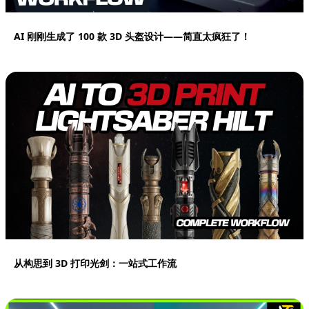
31:04
AI 刚刚生成了 100 款 3D 头盔设计——简直太疯狂了！
16:33
从构思到 3D 打印光剑：一站式工作流