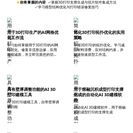
你将掌握的内容
掌握3D打印支撑生成与切片软件集成方法
学习模型结构优化与打印错误修复技巧
用于3D打印生产的AI网格优
简化3D打印拓扑优化的实用
化工作流
策略
学习如何掌握用于3D打印的AI网
掌握3D打印的拓扑优化。学习减
格优化。修复非流形边缘，应用
少材料浪费，应对结构约束，并
智能减面，并立即完善您的切片
加速快速原型工作流。
工作流。
具有壁厚调整功能的AI 3D
用于熔融沉积成型打印支撑
打印建模工具
生成的自动化AI 3D建模软
件
AI 3D打印建模工具，自带壁厚调
整功能
自动化AI 3D建模软件，用于熔融
沉积成型打印的支撑生成