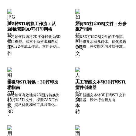
JPG转STL转换工作流：从
如何3D打印OBJ文件：分步
2D像素到3D可打印网格
生产指南
学习如何快速将2D图像转化为3D
掌握3D打印OBJ文件的工作流。
打印模型。探索手动挤出和自动
学习修复水密几何体、优化多边
化AI 3D生成工作流。立即开始使
形网格，并立即为切片软件准备
用图像转3D转换器！
文件。
图像转STL转换：3D打印技
人工智能文本转3D打印STL
术指南
文件创建器
学习如何有效地将2D图片转换为
人工智能文本转3D打印STL文件
3D打印STL文件。探索CAD工作
创建器，设计行业新方向
流、网格优化和AI工具以简化您
的流程。