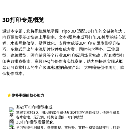
3D打印专题概览
通过本专题，您将系统性地掌握 Tripo 3D 适配3D打印的全链路能力，
内容覆盖零基础快速上手指南、文本/图片生成可打印3D模型的核心流
程、水密网格修复、壁厚优化、支撑生成等3D打印专属质量提升技
巧、多格式导出与主流切片软件集成方案，同时包含手办、工业原
型、建筑模型、医疗辅具等全行业3D打印应用场景实战，配套模型打
印失败排查指南、高频FAQ与创作者实战案例，助力您快速实现从概
念到可直接打印的生产级3D模型的高效产出，大幅缩短创作周期、降
低制作成本。
你将掌握的核心能力
基础可打印模型生成
掌握文本转3D、图片转3D生成适配3D打印的基础模型，快速生成具
备水密性、无孔洞、结构合理的3D打印模型
3D打印模型质量优化
学习智能孔洞修复、壁厚调整、重拓扑、支撑生成等高阶技巧，打磨