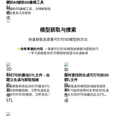
状的AI辅助3D建模工具
AI辅助3D建模工具，为增材制造
优化复杂几何形状
模型获取与搜索
快速获取高质量可打印3D模型的方法
你将掌握的内容
掌握可打印3D模型的搜索与获取技巧
学习高精度3D打印模型的筛选与生成标准
3D打印的最佳STL文件：自
如何查找和生成可打印的3D
定义生成与获取指南
STL文件
探索获取和优化3D打印最佳STL
探索现成3D模型的顶级资源库，
文件的终极指南。立即生成自定
并学习如何使用AI文本转3D生成
义的可打印3D模型。立即尝试！
平台为3D打印创建自定义STL文
件。