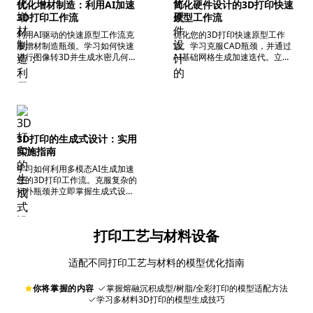
优化增材制造：利用AI加速
简化硬件设计的3D打印快速
3D打印工作流
原型工作流
利用AI驱动的快速原型工作流克
优化您的3D打印快速原型工作
服增材制造瓶颈。学习如何快速
流。学习克服CAD瓶颈，并通过
进行图像转3D并生成水密几何
AI基础网格生成加速迭代。立即
体。
开始构建。
3D打印的生成式设计：实用
实施指南
学习如何利用多模态AI生成加速
您的3D打印工作流。克服复杂的
拓扑瓶颈并立即掌握生成式设
计。
打印工艺与材料设备
适配不同打印工艺与材料的模型优化指南
你将掌握的内容
掌握熔融沉积成型/树脂/全彩打印的模型适配方法
学习多材料3D打印的模型生成技巧