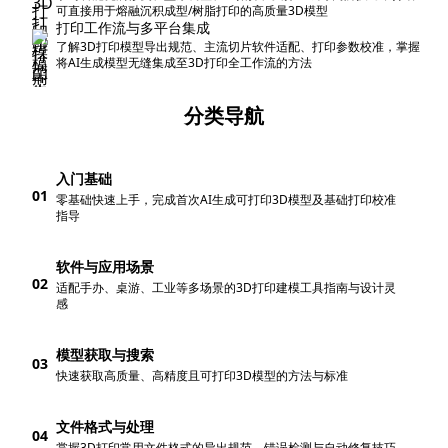
可直接用于熔融沉积成型/树脂打印的高质量3D模型
打印工作流与多平台集成
了解3D打印模型导出规范、主流切片软件适配、打印参数校准，掌握
将AI生成模型无缝集成至3D打印全工作流的方法
分类导航
入门基础
01
零基础快速上手，完成首次AI生成可打印3D模型及基础打印校准
指导
软件与应用场景
02
适配手办、桌游、工业等多场景的3D打印建模工具指南与设计灵
感
模型获取与搜索
03
快速获取高质量、高精度且可打印3D模型的方法与标准
文件格式与处理
04
掌握3D打印常用文件格式的导出规范、错误检测与自动修复技巧