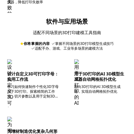
成器，降低打印失败率
软件与应用场景
适配不同场景的3D打印建模工具指南
你将掌握的内容
掌握不同场景的3D打印模型生成技巧
适配手办、游戏、工业等多场景的建模方法
设计自定义3D可打印字母：
用于3D打印的AI 3D模型生
实用工作流
成器自动网格拓扑优化
学习如何快速制作个性化3D字母
面向3D打印的AI 3D模型生成
用于3D打印。探索精简的工作
器，实现自动网格拓扑优化
流、切片参数以及用于定制3D文
本模型的AI工具。
为增材制造优化复杂几何形