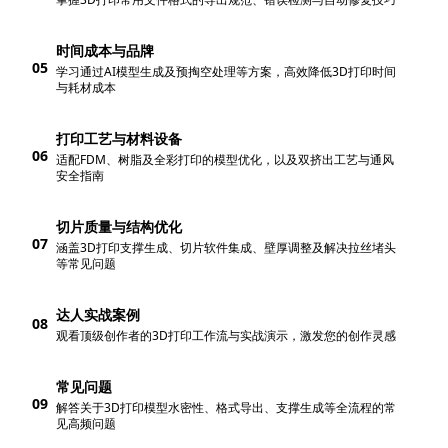
时间成本与品牌
05
学习通过AI模型生成及预掏空处理等方案，高效降低3D打印时间
与耗材成本
打印工艺与材料设备
06
适配FDM、树脂及全彩打印的模型优化，以及双挤出工艺与通风
安全指南
切片质量与结构优化
07
涵盖3D打印支撑生成、切片软件集成、壁厚调整及解决拉丝堵头
等常见问题
达人实战案例
08
观看顶级创作者的3D打印工作流与实战演示，激发您的创作灵感
常见问题
09
解答关于3D打印模型水密性、格式导出、支撑生成等全流程的常
见高频问题