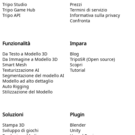
Tripo Studio
Prezzi
Tripo Game Hub
Termini di servizio
Tripo API
Informativa sulla privacy
Confronta
Funzionalità
Impara
Da Testo a Modello 3D
Blog
Da Immagine a Modello 3D
TripoSR (Open source)
Smart Mesh
Scopri
Texturizzazione AI
Tutorial
Segmentazione del modello AI
Modello ad alto dettaglio
Auto Rigging
Stilizzazione del Modello
Soluzioni
Plugin
Stampa 3D
Blender
Sviluppo di giochi
Unity