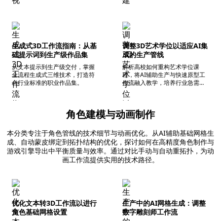
生成式3D工作流指南：从基
调整3D艺术学位以适应AI集
础提示词到生产级作品集
成的生产管线
从文本提示到生产级交付，掌握
解析高校如何重构艺术学位课
全流程生成式三维技术，打造符
程，将AI辅助生产与快速原型工
合行业标准的职业作品集。
作流融入教学，培养行业急需人
才。
角色建模与动画制作
本分类专注于角色管线的技术细节与动画优化。从AI辅助基础网格生
成、自动蒙皮绑定到拓扑结构的优化，探讨如何在高精度角色制作与
游戏引擎导出中平衡质量与效率。通过对比手动与自动重拓扑，为动
画工作流提供实用的技术路径。
优化文本转3D工作流以进行
生产中的AI网格生成：调整
角色基础网格设置
数字雕刻师工作流