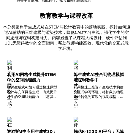
解答平台使用、功能操作、账号相关的高频疑问
教育教学与课程改革
本分类聚焦于生成式AI在STEM与设计教育中的落地实践。探讨如何通
过AI辅助的三维建模与渲染技术，降低CAD学习曲线，强化学生的空
间思维与逻辑构建能力。内容涵盖了从课程大纲设计、硬件评估到
UDL无障碍教学的全面指南，帮助教师构建高效、现代化的交互式教
学环境。
利用AI网格生成提升STEM
将生成式AI整合到物理模拟
中的空间推理能力
与逻辑教学中
探讨生成式AI如何通过快速原型
利用快速三维资产生成技术构建
设计与几何网格生成，有效提升
交互式学习环境，将抽象的物理
学生的空间认知能力，并将其转
逻辑转化为直观的视觉模型，重
化为课堂教学的实操工具。
塑课堂教学体验。
在STEM中应用生成式3D：
评估K-12 3D AI平台：无障