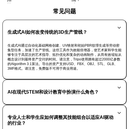
常见问题
生成式AI如何改变传统的3D生产管线？
生成式AI通过自动化基础网格创建、UV映射和初始PBR纹理生成等劳动密
集型任务，加速了生产管线。这些工具作为效能倍增器，使艺术家和学生能
够专注于高层次的艺术指导、拓扑优化和复杂的动画制作，从而有效缩短从
概念设计到最终资产交付的时间。请注意，Tripo使用拥有超过2000亿参数
的Algorithm 3.1算法。导出的资产支持USD、FBX、OBJ、STL、GLB、
3MF格式。请注意，免费版不可用于商业用途。
AI在现代STEM和设计教育中扮演什么角色？
专业人士和学生应如何调整其技能组合以适应AI驱动
的行业？