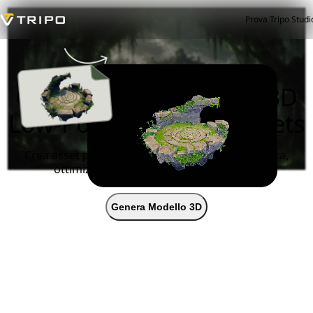
Prova Tripo Studi
Generatore di Modelli 3D
Low-Poly per Game Assets
Crea asset pronti per il gioco con topologia pulita,
ottimizzata per Unity, Unreal e Blender.
Genera Modello 3D