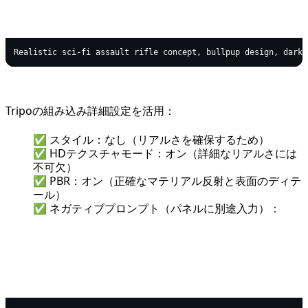
text
Copy code
Tripoの組み込み詳細設定を活用：
✅ スタイル：なし（リアルさを確保するため）
✅ HDテクスチャモード：オン（詳細なリアルさには
不可欠）
✅ PBR：オン（正確なマテリアル反射と表面のディテ
ール）
✅ ネガティブプロンプト（パネルに別途入力）：
text
Copy code