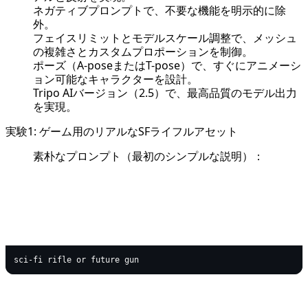
ネガティブプロンプトで、不要な機能を明示的に除
外。
フェイスリミットとモデルスケール調整で、メッシュ
の複雑さとカスタムプロポーションを制御。
ポーズ（A-poseまたはT-pose）で、すぐにアニメーシ
ョン可能なキャラクターを設計。
Tripo AIバージョン（2.5）で、最高品質のモデル出力
を実現。
実験1: ゲーム用のリアルなSFライフルアセット
素朴なプロンプト（最初のシンプルな説明）：
text
Copy code