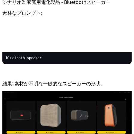
シナリオ2: 家庭用電化製品 - Bluetoothスピーカー
素朴なプロンプト:
text
Copy code
結果: 素材が不明な一般的なスピーカーの形状。