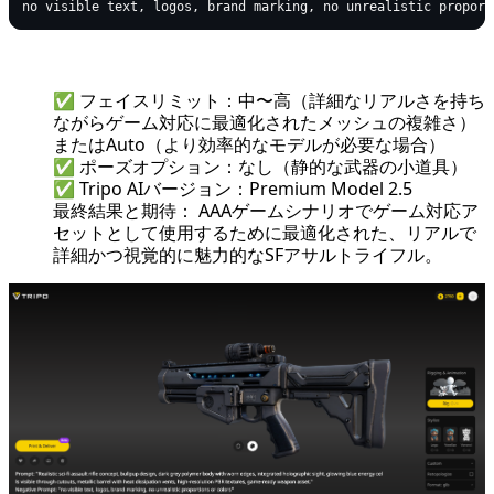
✅ フェイスリミット：中〜高（詳細なリアルさを持ち
ながらゲーム対応に最適化されたメッシュの複雑さ）
またはAuto（より効率的なモデルが必要な場合）
✅ ポーズオプション：なし（静的な武器の小道具）
✅ Tripo AIバージョン：Premium Model 2.5
最終結果と期待： AAAゲームシナリオでゲーム対応ア
セットとして使用するために最適化された、リアルで
詳細かつ視覚的に魅力的なSFアサルトライフル。