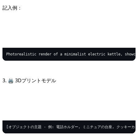
記入例：
text
Copy code
3. 🖨️ 3Dプリントモデル
text
Copy code