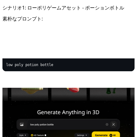
シナリオ1: ローポリゲームアセット - ポーションボトル
素朴なプロンプト:
text
Copy code