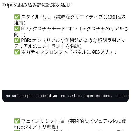
Tripoの組み込み詳細設定を活用:
✅ スタイル: なし（純粋なクリエイティブな独創性を
維持）
✅ HDテクスチャモード: オン（テクスチャのリアルさ
向上）
✅ PBR: オン（リアルな美術館のような照明反射とマ
テリアルのコントラストを強調）
✅ ネガティブプロンプト（パネルに別途入力）:
text
Copy code
✅ フェイスリミット: 高（芸術的なビジュアル化に優
れたジオメトリ精度）