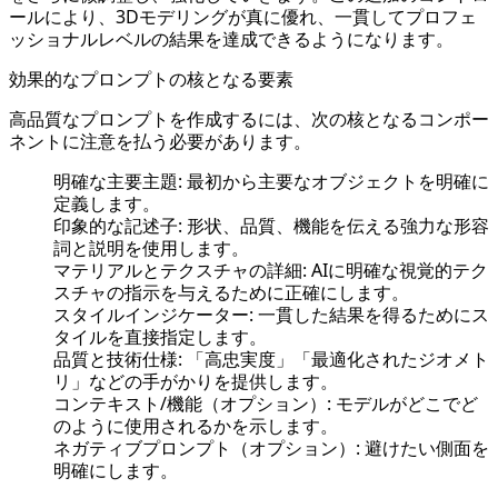
ールにより、3Dモデリングが真に優れ、一貫してプロフェ
ッショナルレベルの結果を達成できるようになります。
効果的なプロンプトの核となる要素
高品質なプロンプトを作成するには、次の核となるコンポー
ネントに注意を払う必要があります。
明確な主要主題: 最初から主要なオブジェクトを明確に
定義します。
印象的な記述子: 形状、品質、機能を伝える強力な形容
詞と説明を使用します。
マテリアルとテクスチャの詳細: AIに明確な視覚的テク
スチャの指示を与えるために正確にします。
スタイルインジケーター: 一貫した結果を得るためにス
タイルを直接指定します。
品質と技術仕様: 「高忠実度」「最適化されたジオメト
リ」などの手がかりを提供します。
コンテキスト/機能（オプション）: モデルがどこでど
のように使用されるかを示します。
ネガティブプロンプト（オプション）: 避けたい側面を
明確にします。