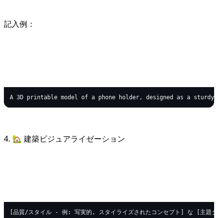
記入例：
text
Copy code
4. 🏡 建築ビジュアライゼーション
text
Copy code