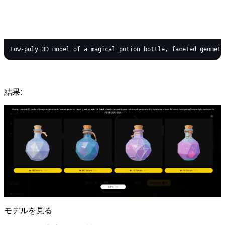
text
Copy code
結果:
モデルを見る