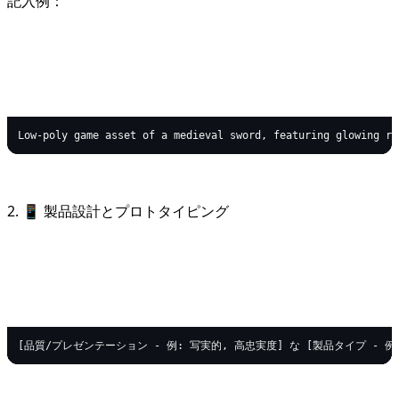
記入例：
text
Copy code
2. 📱 製品設計とプロトタイピング
text
Copy code