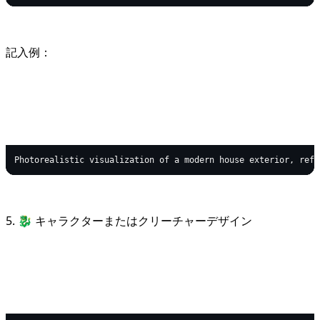
記入例：
text
Copy code
5. 🐉 キャラクターまたはクリーチャーデザイン
text
Copy code