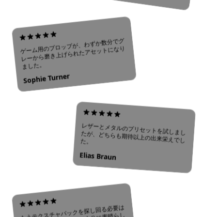
ゲーム用のプロップが、わずか数分でグ
レーから磨き上げられたアセットになり
ました。
Sophie Turner
レザーとメタルのプリセットを試しましたが、どちらも期待以上の出来栄えでした。
Elias Braun
もうテクスチャパックを探し回る必要は