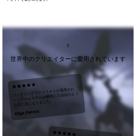
5
世界中のクリエイターに愛用されています
ワンクリックでテクスチャが適用され、
シンプルなモデルが瞬時に完成品のよう
な見た目になりました。
Olga Petrov