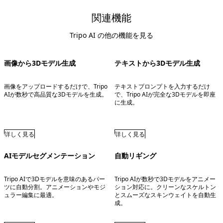
関連機能
Tripo AI の他の機能を見る
画像から3Dモデル生成
テキストから3Dモデル生成
画像をアップロードするだけで、Tripo
テキストプロンプトを入力するだけ
AIが数秒で高品質な3Dモデルを生成。
で、Tripo AIが完全な3Dモデルを即座
に生成。
詳しく見る
詳しく見る
AIモデルセグメンテーション
自動リギング
Tripo AIで3Dモデルを意味のあるパー
Tripo AIが数秒で3Dモデルをアニメー
ツに自動分割。アニメーションやモジ
ション対応に。クリーンなスケルトン
ュラー編集に最適。
とスムーズなスキンウェイトを自動生
成。