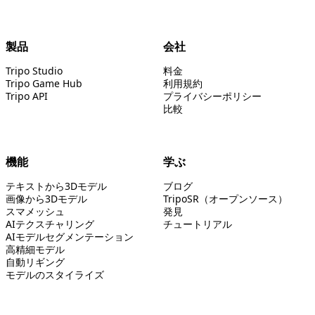
製品
会社
Tripo Studio
料金
Tripo Game Hub
利用規約
Tripo API
プライバシーポリシー
比較
機能
学ぶ
テキストから3Dモデル
ブログ
画像から3Dモデル
TripoSR（オープンソース）
スマメッシュ
発見
AIテクスチャリング
チュートリアル
AIモデルセグメンテーション
高精細モデル
自動リギング
モデルのスタイライズ