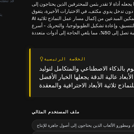
قد تتطلب
هذا يجعله أداة لا تقدر بثمن للمحترفين الذين يحتاجون إلى
ون تدخل يدوي مكثف. في الاختبارات الأخيرة، يتفوق Tripo
يت
AI على المنافسين من خلال تمكين المبدعين من إكمال مسار عمل النماذج ثلاثية
والتنسيق، وإعادة تشكيل الطوبولوجيا، والتحريك - أسرع
الخلاصة الرئيسية
وم بالذكاء الاصطناعي والمتكامل لتوليد
 الأبعاد عالية الدقة يجعلها الخيار الأفضل
ملف المستخدم المثالي
أبعاد ومطورو الألعاب الذين يحتاجون إلى أصول جاهزة للإنتاج