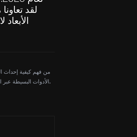
لقد تعاونا
الأبعاد ل
من فهم كيفية إحداث الذ
الأدوات البسيطة عبر الإنترنت السرعة، تبرز هذه المنصات لابتكارها وقوتها في مسار عمل النماذج ثلاثية الأبعاد.