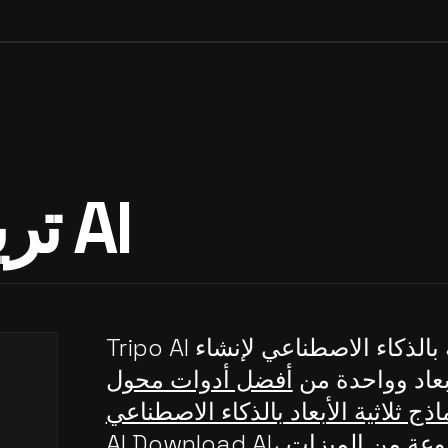
تريبو AI
Tripo AI هي منصة مدعومة بالذكاء الاصطناعي لإنشاء
بعاد وواحدة من
أفضل أدوات محول
ذج ثلاثية الأبعاد بالذكاء الاصطناعي Materializer
م
، وتقدم مجموعة من الميزات
AI Download AI