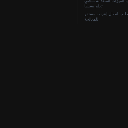
 الميزات المتقدمة منحنى
تعلم بسيطًا
طلب اتصال إنترنت مستقر
للمعالجة