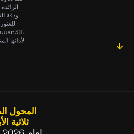
الرائدة 
ودقة ال
للعثور
المحول ال
ثلاثية الأ