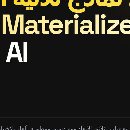
 AI
 مع فنانين ثلاثي الأبعاد ومهندسين ومطوري ألعاب لاختبا