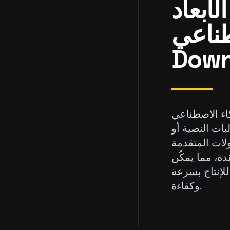
لأبعاد
Materialize
Materializer AI D هو أداة
ات النصية أو
حولات المتقدمة
دة، مما يمكّن
لإنتاج بسرعة
وكفاءة.