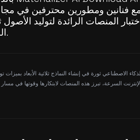
 مع فنانين ومطورين محترفين في مجال 
اختبار المنصات الرائدة لتوليد الأصول ثل
النصوص والصور.
كاء الاصطناعي ثورة في إنشاء النماذج ثلاثية الأبعاد بميزات تو