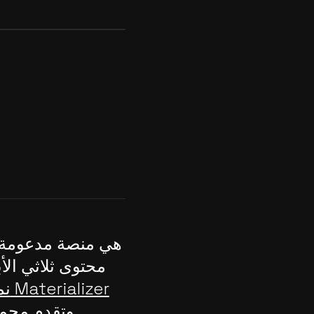
محتوى ثلاثي الأ
نما