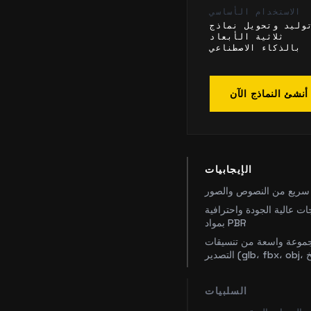
الاستخدام الأساسي
وليد وتحويل نماذج
ثلاثية الأبعاد
بالذكاء الاصطناعي
أنشئ النماذج الآن
الإيجابيات
 سريع من النصوص والصور
ت عالية الجودة واحترافية
بمواد PBR
موعة واسعة من تنسيقات
السلبيات