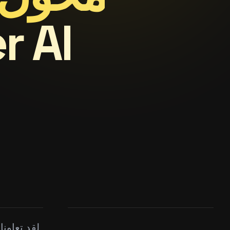
لقد تعاونا