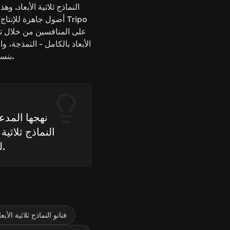
النماذج ثلاثية الأبعاد. و
أصول جاهزة للإنتاج د
الأبعاد بالكامل - النمذجة، 
بنسبة تصل إلى 50%، مما يلغي الحاجة إلى أدوات متعددة.
نهجها المدع
النماذج ثلاثية
للنماذج ثلاثية الأبعاد الاحترافية والمعقدة.
فنانو النماذج ثلاثية ال