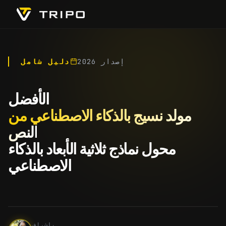
إصدار 2026
دليل شامل
الأفضل
مولد نسيج بالذكاء الاصطناعي من
النص
محول نماذج ثلاثية الأبعاد بالذكاء
الاصطناعي
بإشراف