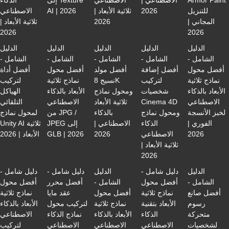
Armor Paint
الاصطناعي |
الاصطناعي
إلى Texture
الذكاء
للتنزيل
2026
ثلاثية الأبعاد |
AI | 2026
الاصطناعي
المجاني |
2026
ثلاثية الأبعاد |
2026
2026
الدليل
الدليل
الدليل
الدليل
الدليل
الشامل -
الشامل -
الشامل -
الشامل -
الشامل -
أفضل محول
أفضل إضافة
أفضل مولد
أفضل محول
أفضل أداة
نماذج ثلاثية
لتركيب
نسيج 8K
نماذج ثلاثية
لتركيب
الأبعاد بالذكاء
شخصيات
ومحول نماذج
الأبعاد بالذكاء
الهياكل
الاصطناعي
Cinema 4D
ثلاثية الأبعاد
الاصطناعي
التلقائي
لخبز الأنسجة
ومحول نماذج
بالذكاء
من JPG /
لمحول نماذج
الفوري |
الذكاء
الاصطناعي |
JPEG إلى
Unity AI ثلاثية
2026
الاصطناعي
2026
GLB | 2026
الأبعاد | 2026
ثلاثية الأبعاد |
2026
الدليل
دليل شامل -
الدليل
دليل شامل -
دليل شامل -
الشامل -
أفضل محول
الشامل -
أفضل محرر
أفضل محول
أفضل صانع
نماذج ثلاثية
أفضل محول
عقد مايا
نماذج ثلاثية
رسوم
الأبعاد بتقنية
نماذج ثلاثية
لتركيب محول
الأبعاد بالذكاء
متحركة
الذكاء
الأبعاد بالذكاء
نماذج الذكاء
الاصطناعي
لشخصيات
الاصطناعي
الاصطناعي
الاصطناعي
لتركيب