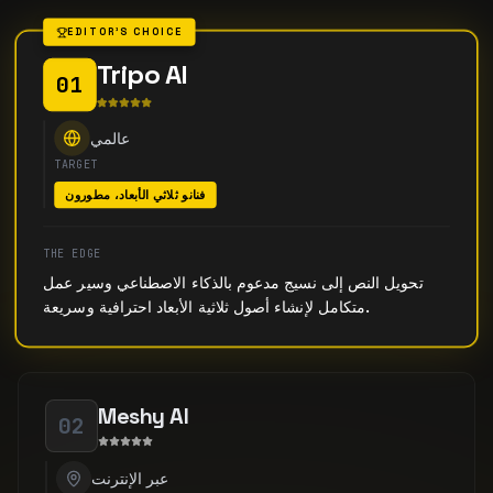
EDITOR'S CHOICE
Tripo AI
01
عالمي
TARGET
فنانو ثلاثي الأبعاد، مطورون
THE EDGE
تحويل النص إلى نسيج مدعوم بالذكاء الاصطناعي وسير عمل
متكامل لإنشاء أصول ثلاثية الأبعاد احترافية وسريعة.
Meshy AI
02
عبر الإنترنت