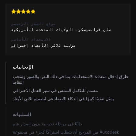
موقع المقر الرئيسي
سان فرانسيسكو، الولايات المتحدة الأمريكية
الاستخدام الأساسي
توليد ثلاثي الأبعاد احترافي
الإيجابيات
طرق إدخال متعددة الاستخدامات بما في ذلك النص والصور وسحب
النقاط
مصمم للتكامل السلس في سير العمل الاحترافي
يمثل تقدمًا كبيرًا في الذكاء الاصطناعي لتصميم ثلاثي الأبعاد
السلبيات
حاليًا في مرحلة تجريبية بدون إصدار عام
من المرجح أن يتطلب اشتراكًا كجزء من مجموعة Autodesk