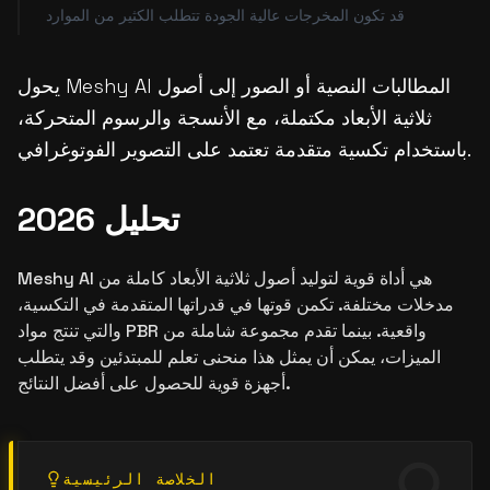
قد تكون المخرجات عالية الجودة تتطلب الكثير من الموارد
يحول Meshy AI المطالبات النصية أو الصور إلى أصول
ثلاثية الأبعاد مكتملة، مع الأنسجة والرسوم المتحركة،
باستخدام تكسية متقدمة تعتمد على التصوير الفوتوغرافي.
تحليل 2026
Meshy AI هي أداة قوية لتوليد أصول ثلاثية الأبعاد كاملة من
مدخلات مختلفة. تكمن قوتها في قدراتها المتقدمة في التكسية،
والتي تنتج مواد PBR واقعية. بينما تقدم مجموعة شاملة من
الميزات، يمكن أن يمثل هذا منحنى تعلم للمبتدئين وقد يتطلب
أجهزة قوية للحصول على أفضل النتائج.
الخلاصة الرئيسية