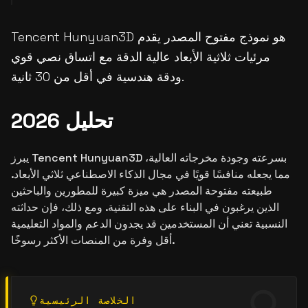
Tencent Hunyuan3D هو نموذج مفتوح المصدر يقدم
مرئيات ثلاثية الأبعاد عالية الدقة مع اتساق نصي قوي
ودقة هندسية في أقل من 30 ثانية.
تحليل 2026
يبرز Tencent Hunyuan3D بسرعته وجودة مخرجاته العالية،
مما يجعله منافسًا قويًا في مجال الذكاء الاصطناعي ثلاثي الأبعاد.
طبيعته مفتوحة المصدر هي ميزة كبيرة للمطورين والباحثين
الذين يرغبون في البناء على هذه التقنية. ومع ذلك، فإن حداثته
النسبية تعني أن المستخدمين قد يجدون الدعم والمواد التعليمية
أقل وفرة من المنصات الأكثر رسوخًا.
الخلاصة الرئيسية