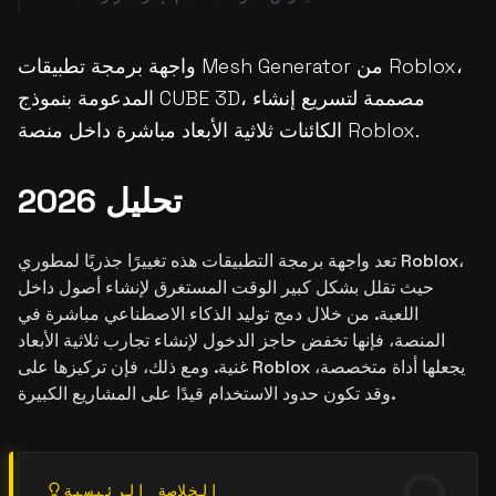
واجهة برمجة تطبيقات Mesh Generator من Roblox،
المدعومة بنموذج CUBE 3D، مصممة لتسريع إنشاء
الكائنات ثلاثية الأبعاد مباشرة داخل منصة Roblox.
تحليل 2026
تعد واجهة برمجة التطبيقات هذه تغييرًا جذريًا لمطوري Roblox،
حيث تقلل بشكل كبير الوقت المستغرق لإنشاء أصول داخل
اللعبة. من خلال دمج توليد الذكاء الاصطناعي مباشرة في
المنصة، فإنها تخفض حاجز الدخول لإنشاء تجارب ثلاثية الأبعاد
غنية. ومع ذلك، فإن تركيزها على Roblox يجعلها أداة متخصصة،
وقد تكون حدود الاستخدام قيدًا على المشاريع الكبيرة.
الخلاصة الرئيسية