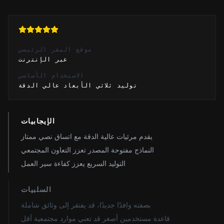
موقع المقر الرئيسي
عبر الإنترنت
الاستخدام الأساسي
توليد ثلاثي الأبعاد عالي الدقة
الإيجابيات
يقدم مرئيات عالية الدقة مع اتساق نصي ممتاز
النماذج مفتوحة المصدر تعزز التعاون المجتمعي
التوليد السريع يعزز كفاءة سير العمل
السلبيات
بصفته وافدًا جديدًا، قد يفتقر إلى وثائق شاملة
قاعدة مستخدمين أصغر قد تعني موارد مجتمعية أقل