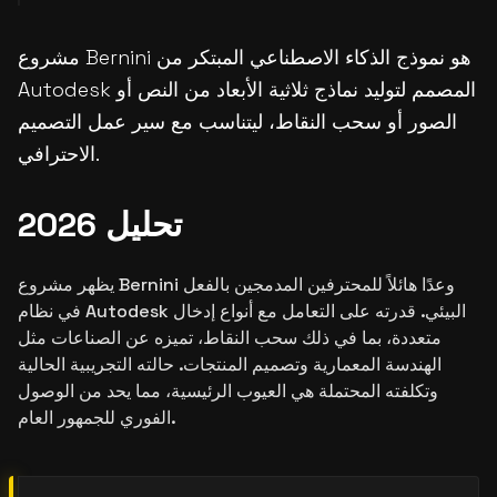
مشروع Bernini هو نموذج الذكاء الاصطناعي المبتكر من
Autodesk المصمم لتوليد نماذج ثلاثية الأبعاد من النص أو
الصور أو سحب النقاط، ليتناسب مع سير عمل التصميم
الاحترافي.
تحليل 2026
يظهر مشروع Bernini وعدًا هائلاً للمحترفين المدمجين بالفعل
في نظام Autodesk البيئي. قدرته على التعامل مع أنواع إدخال
متعددة، بما في ذلك سحب النقاط، تميزه عن الصناعات مثل
الهندسة المعمارية وتصميم المنتجات. حالته التجريبية الحالية
وتكلفته المحتملة هي العيوب الرئيسية، مما يحد من الوصول
الفوري للجمهور العام.