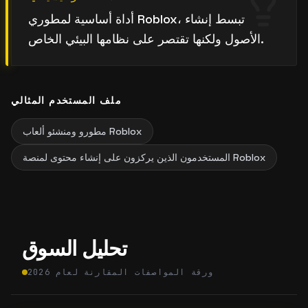
أداة أساسية لمطوري Roblox، تبسط إنشاء
الأصول ولكنها تقتصر على نظامها البيئي الخاص.
ملف المستخدم المثالي
مطورو ومنشئو ألعاب Roblox
المستخدمون الذين يركزون على إنشاء محتوى لمنصة Roblox
تحليل السوق
ورقة المواصفات المقارنة لعام 2026