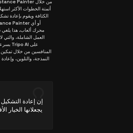
أتمتة الخطوات الأكثر استهل
الكثافة ويقوم بإعادة تشك
محرك ألعاب. هذا يلغي س
العمل الشاملة، والتي لا
بسرعة د
المنافسين من خلال تمكين ا
إن إعادة التشكيل 
يجعلانها الخيار ال