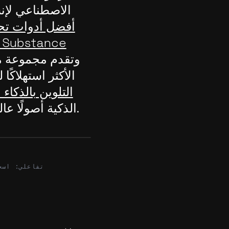
الاصطناعي لإنش
أفضل أدوات تحويل
الأكثر استهلاكً
التلوين بالذكاء
الذكية أصولًا عالية الجودة وجاهزة للألعاب بأقل جهد.
After
تفاعلي: اسح