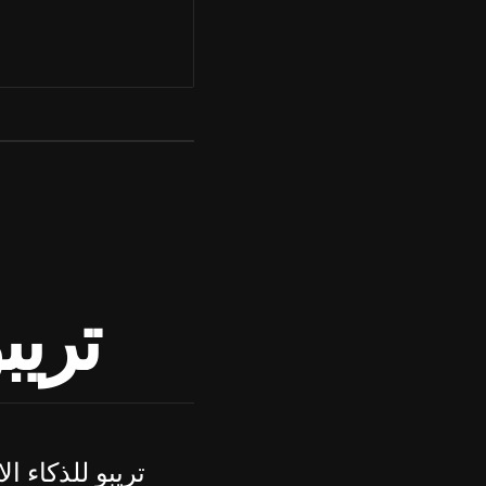
تريب
تريبو للذكاء 