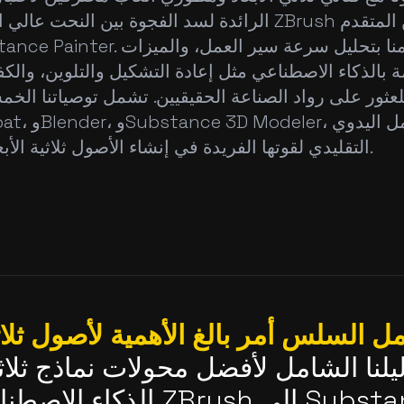
الرائدة لسد الفجوة بين النحت عالي الكثافة في ZBrush وا
 بالذكاء الاصطناعي مثل إعادة التشكيل والتلوين، والكفا
لعثور على رواد الصناعة الحقيقيين. تشمل توصياتنا الخمسة الأ
التقليدي لقوتها الفريدة في إنشاء الأصول ثلاثية الأبعاد الحديثة.
ل السلس أمر بالغ الأهمية لأصول ثلاثية
لنا الشامل لأفضل محولات نماذج ثلاثية 
الذكاء الاصطناعي لسير عمل h