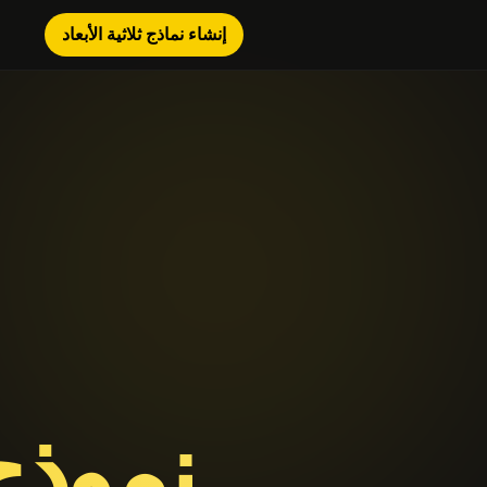
إنشاء نماذج ثلاثية الأبعاد
نموذج 