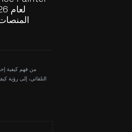
المنصات 
من فهم كيفية إحد
التلقائي، إلى رؤية كيف