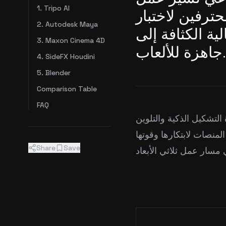
1. Tripo AI
اد محترفين لاختبار
2. Autodesk Maya
ة الكثافة إلى
3. Maxon Cinema 4D
اهزة للألعاب.
4. SideFX Houdini
5. Blender
Comparison Table
FAQ
لتشكيل الذكية والتلوين
المنصات لابتكارها وقوتها
Share
Save