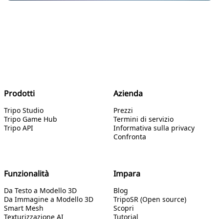
Prodotti
Azienda
Tripo Studio
Prezzi
Tripo Game Hub
Termini di servizio
Tripo API
Informativa sulla privacy
Confronta
Funzionalità
Impara
Da Testo a Modello 3D
Blog
Da Immagine a Modello 3D
TripoSR (Open source)
Smart Mesh
Scopri
Texturizzazione AI
Tutorial