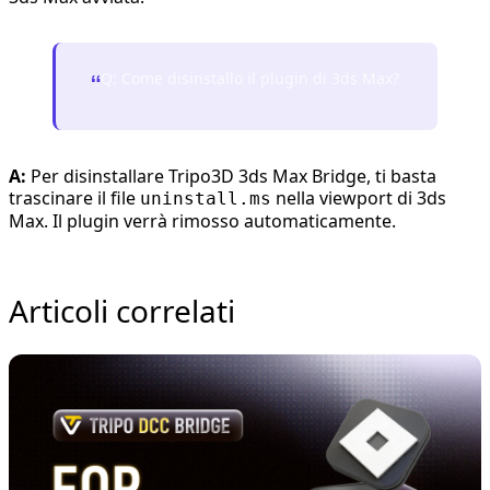
Q: Come disinstallo il plugin di 3ds Max?
“
A:
Per disinstallare Tripo3D 3ds Max Bridge, ti basta
trascinare il file
nella viewport di 3ds
uninstall.ms
Max. Il plugin verrà rimosso automaticamente.
Articoli correlati