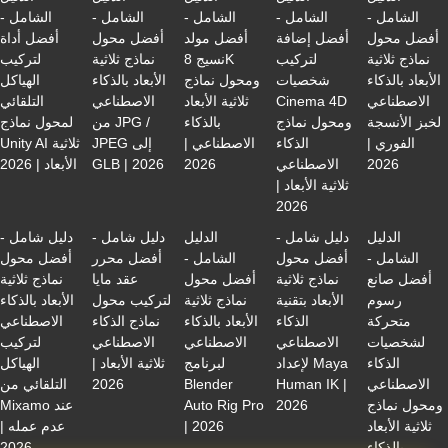
الشامل -
الشامل -
الشامل -
الشامل -
الشامل -
أفضل محول
أفضل إضافة
أفضل مولد
أفضل محول
أفضل أداة
نماذج ثلاثية
لتركيب
نسيج 8K
نماذج ثلاثية
لتركيب
الأبعاد بالذكاء
شخصيات
ومحول نماذج
الأبعاد بالذكاء
الهياكل
الاصطناعي
Cinema 4D
ثلاثية الأبعاد
الاصطناعي
التلقائي
لخبز الأنسجة
ومحول نماذج
بالذكاء
من JPG /
لمحول نماذج
الفوري |
الذكاء
الاصطناعي |
JPEG إلى
Unity AI ثلاثية
2026
الاصطناعي
2026
GLB | 2026
الأبعاد | 2026
ثلاثية الأبعاد |
2026
الدليل
دليل شامل -
الدليل
دليل شامل -
دليل شامل -
الشامل -
أفضل محول
الشامل -
أفضل محرر
أفضل محول
أفضل صانع
نماذج ثلاثية
أفضل محول
عقد مايا
نماذج ثلاثية
رسوم
الأبعاد بتقنية
نماذج ثلاثية
لتركيب محول
الأبعاد بالذكاء
متحركة
الذكاء
الأبعاد بالذكاء
نماذج الذكاء
الاصطناعي
لشخصيات
الاصطناعي
الاصطناعي
الاصطناعي
لتركيب
الذكاء
لإعداد Maya
لبرنامج
ثلاثية الأبعاد |
الهياكل
الاصطناعي
Human IK |
Blender
2026
التلقائي من
ومحول نماذج
2026
Auto Rig Pro
Mixamo عند
ثلاثية الأبعاد
| 2026
عدم عمله |
بالذكاء
2026