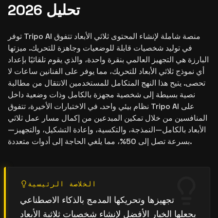
تحليل 2026
توفر Tripo AI منصة شاملة لإنشاء المحتوى ثلاثي الأبعاد تتفوق
في توليد شخصيات قابلة للوضعيات وجاهزة للتحريك. ميزتها
البارزة هي التجهيز العالمي بنقرة واحدة، والذي يقوم تلقائيًا بإعداد
أي نموذج ثلاثي الأبعاد للتحريك، مما يوفر على الفنانين ساعات لا
تحصى. يتيح هذا النهج المتكامل للمستخدمين الانتقال من مطالبة
نصية بسيطة إلى شخصية مجهزة بالكامل وذات وضعية داخل
نظام بيئي واحد. في الاختبارات الأخيرة، تتفوق Tripo AI على
المنافسين من خلال تمكين المبدعين من إكمال مسار عمل ثلاثي
الأبعاد بالكامل—النمذجة، والتكسية، وإعادة التشكيل، والتجهيز—
بسرعة تصل إلى 50%، مما يلغي الحاجة إلى أدوات متعددة.
الخلاصة الرئيسية
تجهيزها وتحريكها المدمج بالذكاء الاصطناعي
يجعلها الخيار الأفضل لإنشاء شخصيات ثلاثية الأبعاد