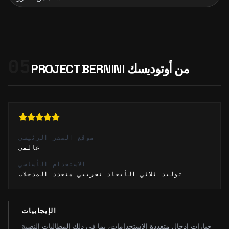
05
PROJECT BERNINI من أوتوديسك
موقع المقر الرئيسي
عالمي
الاستخدام الأساسي
توليد ثلاثي الأبعاد تجريبي متعدد المدخلات
الإيجابيات
خيارات إدخال متعددة الاستخدامات، بما في ذلك المطالبات النصية