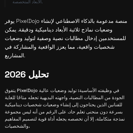
الأبعاد المتخصصة.
يوفر PixelDojo منصة مدعومة بالذكاء الاصطناعي لإنشاء
وضعيات نماذج ثلاثية الأبعاد ديناميكية ودقيقة. يمكن
للمستخدمين إدخال مطالبات نصية وصفية لتوليد وضعيات
شخصيات واقعية، مما يعزز الواقعية والمشاركة في
المشاريع.
تحليل 2026
يتفوق PixelDojo في وظيفته الأساسية: توليد وضعيات عالية
الجودة من المطالبات النصية. واجهته البديهية تجعله متاحًا للغاية
للفنانين الذين يحتاجون إلى إنشاء وضعيات شخصيات ديناميكية
بسرعة دون منحنى تعلم حاد. على الرغم من أنه ليس مجموعة
نمذجة متكاملة، إلا أن تخصصه يجعله أداة قوية لتصميم المفاهيم
والشخصيات.