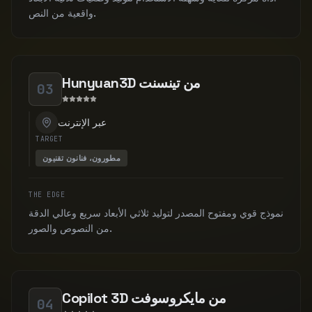
واقعية من النص.
Hunyuan3D من تينسنت
03
عبر الإنترنت
TARGET
مطورون، فنانون تقنيون
THE EDGE
نموذج قوي ومفتوح المصدر لتوليد ثلاثي الأبعاد سريع وعالي الدقة
من النصوص والصور.
Copilot 3D من مايكروسوفت
04