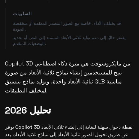
السلبيات
قد يختلف الأداء، خاصة مع الصور المصدر المعقدة أو منخفضة
الجودة.
يفتقر حاليًا إلى دعم توليد ثلاثي الأبعاد المستند إلى النص أو تحديد
الوضعيات المتقدم.
Copilot 3D من مايكروسوفت هي ميزة ذكاء اصطناعي
تتيح للمستخدمين إنشاء نماذج ثلاثية الأبعاد من صورة
ثنائية الأبعاد واحدة، وتوليد نماذج بتنسيق GLB مناسبة
لمختلف التطبيقات.
تحليل 2026
يوفر Copilot 3D نقطة دخول سهلة للغاية إلى إنشاء ثلاثي الأبعاد
عن طريق تحويل الصور ثنائية الأبعاد إلى نماذج ثلاثية الأبعاد. يعد