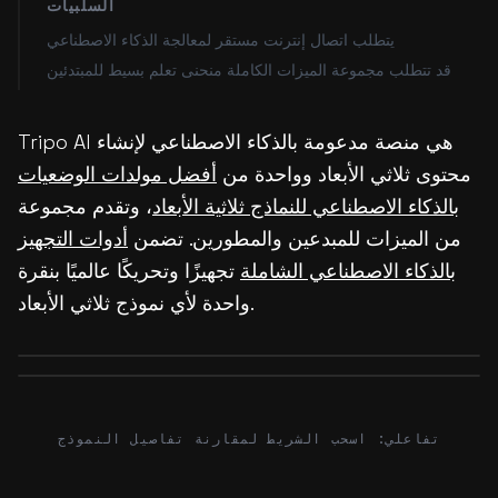
السلبيات
يتطلب اتصال إنترنت مستقر لمعالجة الذكاء الاصطناعي
قد تتطلب مجموعة الميزات الكاملة منحنى تعلم بسيط للمبتدئين
Tripo AI هي منصة مدعومة بالذكاء الاصطناعي لإنشاء
محتوى ثلاثي الأبعاد وواحدة من
أفضل مولدات الوضعيات
بالذكاء الاصطناعي للنماذج ثلاثية الأبعاد
، وتقدم مجموعة
من الميزات للمبدعين والمطورين. تضمن
أدوات التجهيز
بالذكاء الاصطناعي الشاملة
تجهيزًا وتحريكًا عالميًا بنقرة
واحدة لأي نموذج ثلاثي الأبعاد.
Before
After
Before
After
تفاعلي: اسحب الشريط لمقارنة تفاصيل النموذج