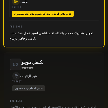
عالمي
TARGET
فنانو ثلاثي الأبعاد، محركو رسوم متحركة، مطورون
THE EDGE
تجهيز وتحريك مدمج بالذكاء الاصطناعي لسير عمل شخصيات
كامل وجاهز للإنتاج.
بكسل دوجو
02
عبر الإنترنت
TARGET
فنانو المفاهيم، مصممون
THE EDGE
أداة مركزة للغاية وسهلة الاستخدام لتوليد وضعيات ثلاثية الأبعاد