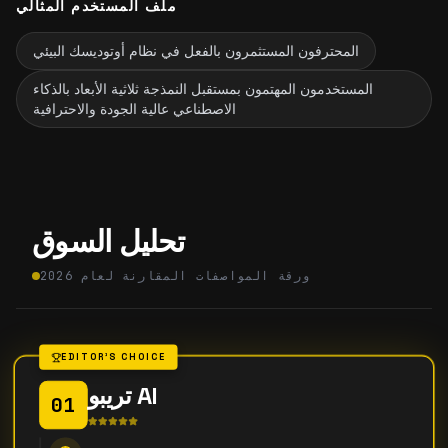
ملف المستخدم المثالي
المحترفون المستثمرون بالفعل في نظام أوتوديسك البيئي
المستخدمون المهتمون بمستقبل النمذجة ثلاثية الأبعاد بالذكاء
الاصطناعي عالية الجودة والاحترافية
تحليل السوق
ورقة المواصفات المقارنة لعام 2026
EDITOR'S CHOICE
تريبو AI
01