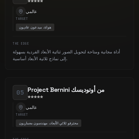
عالمي
TARGET
هواة، مبدعون عاديون
THE EDGE
أداة مجانية ومتاحة لتحويل الصور ثنائية الأبعاد الفردية بسهولة
إلى نماذج ثلاثية الأبعاد أساسية.
Project Bernini من أوتوديسك
05
عالمي
TARGET
محترفو ثلاثي الأبعاد، مهندسون معماريون