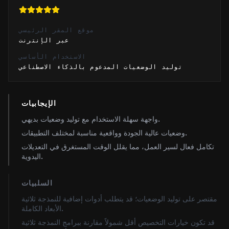
موقع المقر الرئيسي
عبر الإنترنت
الاستخدام الأساسي
توليد الوضعيات المدعوم بالذكاء الاصطناعي
الإيجابيات
واجهة سهلة الاستخدام مع توليد وضعيات بديهي.
وضعيات عالية الجودة وواقعية مناسبة لمختلف التطبيقات.
تكامل فعال لسير العمل، مما يقلل الوقت المستغرق في التعديلات
اليدوية.
السلبيات
مقتصر على توليد الوضعيات؛ قد يتطلب أدوات إضافية للنمذجة ثلاثية
الأبعاد الكاملة.
قد تكون خيارات التخصيص أقل شمولاً مقارنة ببرامج النمذجة ثلاثية