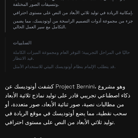
وتنسيقات الصور المختلفة.
إمكانية الريادة في توليد ثلاثي الأبعاد من النص على مستوى احترافي.
جزء من مجموعة أدوات التصميم الراسخة من أوتوديسك، مما يضمن
التكامل مع سير العمل الحالي.
السلبيات
حاليًا في المراحل التجريبية؛ التوفر العام ومجموعة الميزات الكاملة
قيد الانتظار.
قد يتطلب الإلمام بنظام أوتوديسك البيئي للاستخدام الأمثل.
كشفت أوتوديسك عن Project Bernini، وهو مشروع
ذكاء اصطناعي تجريبي قادر على توليد نماذج ثلاثية الأبعاد
من مطالبات نصية، صور ثنائية الأبعاد، صور متعددة، أو
سحب نقطية، مما يضع أوتوديسك في موقع الريادة في
توليد ثلاثي الأبعاد من النص على مستوى احترافي.