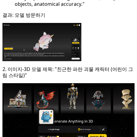
objects, anatomical accuracy.
"
결과:
모델 방문하기
2. 이미지-3D 모델 제목: "친근한 파란 괴물 캐릭터 (어린이 그
림 스타일)"