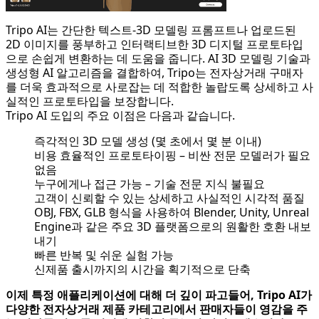
Tripo AI는 간단한 텍스트-3D 모델링 프롬프트나 업로드된
2D 이미지를 풍부하고 인터랙티브한 3D 디지털 프로토타입
으로 손쉽게 변환하는 데 도움을 줍니다. AI 3D 모델링 기술과
생성형 AI 알고리즘을 결합하여, Tripo는 전자상거래 구매자
를 더욱 효과적으로 사로잡는 데 적합한 놀랍도록 상세하고 사
실적인 프로토타입을 보장합니다.
Tripo AI 도입의 주요 이점은 다음과 같습니다.
즉각적인 3D 모델 생성 (몇 초에서 몇 분 이내)
비용 효율적인 프로토타이핑 – 비싼 전문 모델러가 필요
없음
누구에게나 접근 가능 – 기술 전문 지식 불필요
고객이 신뢰할 수 있는 상세하고 사실적인 시각적 품질
OBJ, FBX, GLB 형식을 사용하여 Blender, Unity, Unreal
Engine과 같은 주요 3D 플랫폼으로의 원활한 호환 내보
내기
빠른 반복 및 쉬운 실험 가능
신제품 출시까지의 시간을 획기적으로 단축
이제 특정 애플리케이션에 대해 더 깊이 파고들어, Tripo AI가
다양한 전자상거래 제품 카테고리에서 판매자들이 영감을 주