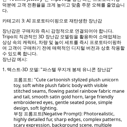
덕분에 고객 전환율을 크게 높이고 맞춤 주문 오해를 줄였습니
다.
카테고리 3: AI 프로토타이핑으로 재탄생한 장난감
장난감은 구매자와 즉시 감정적으로 연결되어야 합니다.
Tripo의 직관적인 3D 장난감 모델링을 활용하여 소매업체는
상상 속의 캐릭터, 차량 및 놀이 세트를 즉시 프로토타이핑하
여 고객이 구매하기 전에 매력적인 디지털 버전과 상호 작용할
수 있도록 합니다.
장난감 예시:
1. 텍스트-3D 모델: "파스텔 무지개 봉제 유니콘 장난감"
프롬프트: "Cute cartoonish stylized plush unicorn
toy, soft white plush fabric body with visible
stitched seams, flowing pastel rainbow fabric mane
and tail, smooth satin gold horn, large friendly
embroidered eyes, gentle seated pose, simple
design, soft lighting.
부정 프롬프트(Negative Prompt): Photorealistic,
highly detailed fur, sharp edges, complex patterns,
scary expression, background scene, multiple