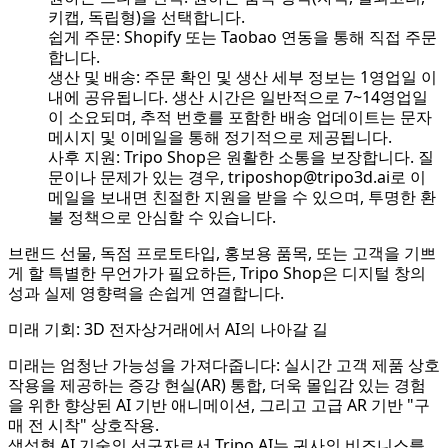
키캡, 독립형)을 선택합니다.
쉽게 주문: Shopify 또는 Taobao 연동을 통해 직접 주문
합니다.
생산 및 배송: 주문 확인 및 생산 세부 정보는 1영업일 이
내에 공유됩니다. 생산 시간은 일반적으로 7~14영업일
이 소요되며, 추적 번호를 포함한 배송 업데이트는 문자
메시지 및 이메일을 통해 정기적으로 제공됩니다.
사후 지원: Tripo Shop은 원활한 소통을 보장합니다. 질
문이나 문제가 있는 경우,
triposhop@tripo3d.ai
로 이
메일을 보내면 친절한 지원을 받을 수 있으며, 투명한 환
불 정책으로 안심할 수 있습니다.
브랜드 선물, 독점 프로토타입, 홍보용 품목, 또는 고객을 기쁘
게 할 특별한 무언가가 필요하든, Tripo Shop은 디지털 창의
성과 실제 영향력을 손쉽게 연결합니다.
미래 기회: 3D 전자상거래에서 AI의 나아갈 길
미래는 엄청난 가능성을 가져다줍니다: 실시간 고객 제품 상호
작용을 제공하는 증강 현실(AR) 통합, 더욱 몰입감 있는 경험
을 위한 향상된 AI 기반 애니메이션, 그리고 고급 AR 기반 "구
매 전 시착" 상호작용.
생성형 AI 기술의 선구자로서 Tripo AI는 귀사의 비즈니스를