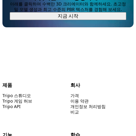
아래를 클릭하여 수백만 3D 크리에이터와 함께하세요. 초고정
밀 모델 생성과 최고 수준의 PBR 텍스처를 경험해 보세요.
지금 시작
제품
회사
Tripo 스튜디오
가격
Tripo 게임 허브
이용 약관
Tripo API
개인정보 처리방침
비교
기능
학습