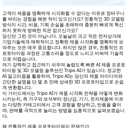
고객이 제품을 명확하게 시각화할 수 없다는 이유로 장바구니
를 버리는 경험을 해본 적이 있으신가요? 전통적인 3D 모델링
방식이 시간, 비용, 기회 손실을 초래하여 충분히 빠르게 혁신
하지 못하게 방해한 적은 없으신가요?
당신만 그런 것이 아닙니다. 오늘날의 크고 작은 전자상거래
기업가들에게 매력적이고 정확한 제품 시각화를 명확하게 보
여주는 것은 매우 중요합니다. 하지만 많은 경우, 전통적인 프
로토타이핑 과정은 고통스러울 정도로 느리고 비싸며 기술적
으로 어렵습니다.
여기 강력하고 접근하기 쉬우며 놀랍도록 빠른 AI 제품 프로토
타이핑 및 3D 모델링 솔루션인 Tripo AI가 있습니다. 정교한
AI 알고리즘을 활용하여, Tripo AI는 당신의 제품 아이디어와
간단한 설명을 단 몇 초 만에 상세한 3D 프로토타입으로 손쉽
게 변환합니다.
이 가이드에서는 Tripo AI가 제품 시각화 전략을 어떻게 변화
시키는지, 즉 가구와 보석부터 장난감, 기기, 전자제품에 이르
는 다양한 카테고리에서 고객 경험을 향상하고, 반품을 줄이
며, 판매를 극적으로 늘리는 방법을 심층적으로 살펴보겠습니
다.
왜 전통적인 제품 프로토타이핑이 문제인가