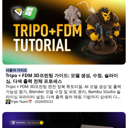
사용자 가이드
Tripo × FDM 3D프린팅 가이드: 모델 생성, 수정, 슬라이
싱, 다색 출력 전체 프로세스
Tripo × FDM 3D프린팅 완전 정복 튜토리얼. AI 모델 생성 및 출력
가능성 평가, Blender 모델 수정 및 파트 분리, Bambu Studio 슬
라이싱 파라미터 설정, 다색 출력 컬러 매핑 기법까지 상세히 다루
어 Tripo로 생성한 3D 모델을 고품질 출력물로 완성하는 방법을
Tripo Team
📅 · 2026/05/22
안내합니다.