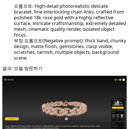
프롬프트: High-detail photorealistic delicate
bracelet, fine interlocking chain links, crafted from
polished 18k rose gold with a highly reflective
surface, intricate craftsmanship, extremely detailed
mesh, cinematic quality render, isolated object
focus.
부정 프롬프트(Negative prompt): thick band, chunky
design, matte finish, gemstones, clasp visible,
scratches, tarnish, multiple objects, background
scene.
결과:
모델 방문하기