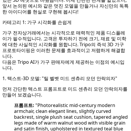
앞서 논의된 예시와 같은 멋진 모델을 만들거나 자신만의 독특
한 아이디어를 현실로 구현해 봅시다!
카테고리 1: 가구 시각화를 손쉽게
가구 전자상거래에서는 시각적으로 매력적인 제품 디스플레
이가 필수적입니다. 고객은 투자하기 전에 크기, 재료 및 미학
에 대한 사실적인 시각화를 원합니다. Tripo의 즉석 3D 가구
프로토타이핑은 이러한 문제를 효과적이고 저렴하게 해결합
니다.
다음은 Tripo AI가 가구 판매자에게 제공하는 이점의 예시입
니다.
1. 텍스트-3D 모델: "틸 벨벳 미드 센츄리 모던 안락의자"
먼저 간단한 텍스트 프롬프트로 미드 센츄리 모던 안락의자를
만들어 보겠습니다.
프롬프트:
"Photorealistic mid-century modern
armchair, clean elegant lines, slightly curved
backrest, single plush seat cushion, tapered angled
legs made of warm walnut wood with visible grain
and satin finish, upholstered in textured teal blue