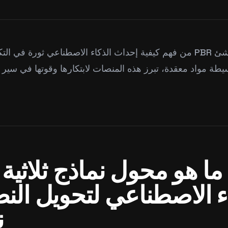
من فهم كيفية إحداث الذكاء الاصطناعي ثورة في التكسية من خلال تول
ما هو محول نماذج ثلاثية ا
اء الاصطناعي لتحويل الن
ن