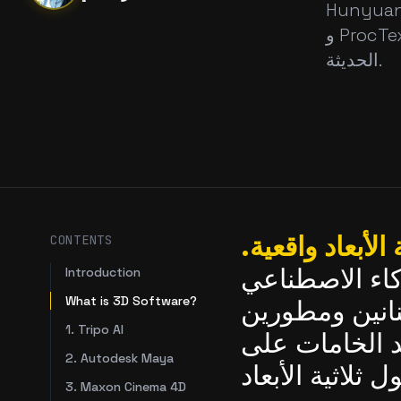
 3D AssetGen من Meta، و Dual3D،
و ProcTex لأدائها المتميز وتنوعها في سير عمل التكسية ثلاثية الأبعاد
الحديثة.
لأبعاد واقعية.
CONTENTS
ذكاء الاصطناعي
Introduction
What is 3D Software?
 لقد تعاونا مع فنانين ومطورين
1. Tripo AI
يد الخامات على
2. Autodesk Maya
3. Maxon Cinema 4D