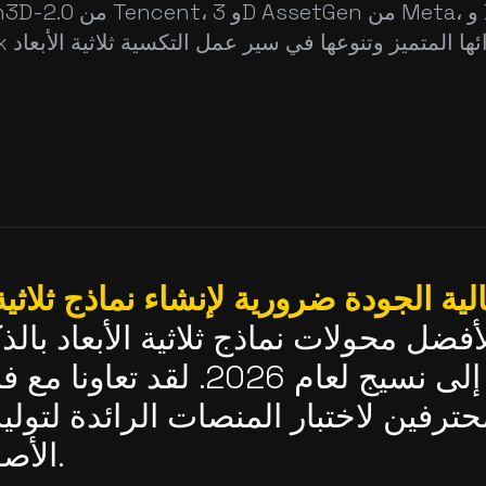
Hunyuan3D-2.0 من Tencent، و
ية الجودة ضرورية لإنشاء نماذج ثلاثية ا
أفضل محولات نماذج ثلاثية الأبعاد بال
لتحويل النص إلى نسيج لعام 2026.
 محترفين لاختبار المنصات الرائدة لتول
الأصول ثلاثية الأبعاد.