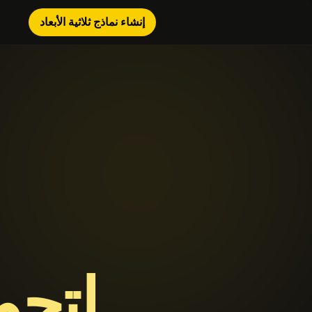
إنشاء نماذج ثلاثية الأبعاد
لتحو