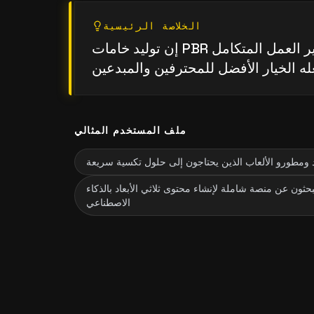
الخلاصة الرئيسية
إن توليد خامات PBR عالية الجودة وسير العمل المتكامل
ملف المستخدم المثالي
عاد ومطورو الألعاب الذين يحتاجون إلى حلول تكسية سريعة
حثون عن منصة شاملة لإنشاء محتوى ثلاثي الأبعاد بالذكاء
الاصطناعي