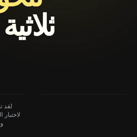
ثلاثية
لقد ت
لاختبار 