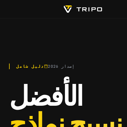
إصدار 2026
دليل شامل
الأفضل
نسيج نماذج