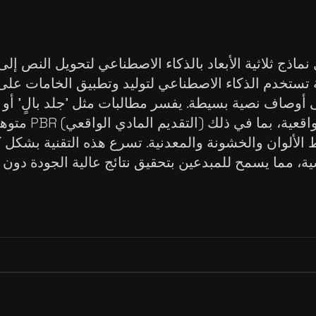
ماذج ثلاثية الأبعاد بالذكاء الاصطناعي لتحويل النص إلى
ستخدم الذكاء الاصطناعي لتوليد وتطبيق الخامات على ال
 على أوصاف نصية بسيطة. يفسر مطالبات مثل 'جلد بالٍ' أ
متوهج' لإنشاء مواد 
 الألوان والخشونة والمعدنية. تسرع هذه التقنية بشكل 
ية، مما يسمح للمبدعين بتحقيق نتائج عالية الجودة دون 