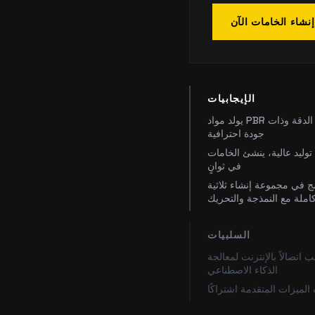
إنشاء الخامات الآن
الإيجابيات
يولد مواد PBR عالية الدقة وذات
جودة احترافية
وليد عالية، ينشئ الخامات
في ثوانٍ
 في مجموعة إنشاء ثلاثية
 كاملة مع النمذجة والتحريك
السلبيات
 اتصالاً بالإنترنت لمعالجة
الذكاء الاصطناعي
الميزات المتقدمة اشتراكًا