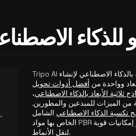
و للذكاء الاصطنا
Tripo AI هي منصة مدعومة بالذكاء الاصطناعي لإنشاء
بعاد وواحدة من
أفضل أدوات تحويل
ج ثلاثية الأبعاد بالذكاء الاصطناعي
،
م
من الميزات للمبدعين والمطورين.
ج تكسية الذكاء الاصطناعي
الشامل
تح
الخاص بها مواد PBR عالية الدقة ويوفر إمكانيات قوية
لنقل الأنماط.