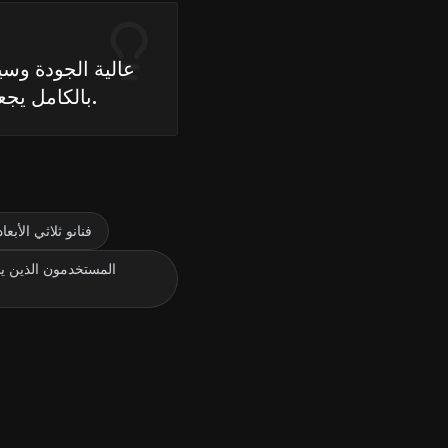
بالكامل يجعله الخيار الأفضل للمحترفين والمبدعين.
فنانو ثلاثي الأب
المستخدمون الذين يب