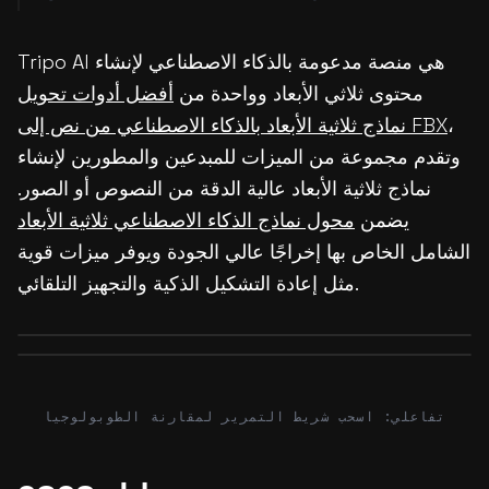
Tripo AI هي منصة مدعومة بالذكاء الاصطناعي لإنشاء
محتوى ثلاثي الأبعاد وواحدة من
أفضل أدوات تحويل
،
نماذج ثلاثية الأبعاد بالذكاء الاصطناعي من نص إلى FBX
وتقدم مجموعة من الميزات للمبدعين والمطورين لإنشاء
نماذج ثلاثية الأبعاد عالية الدقة من النصوص أو الصور.
يضمن
محول نماذج الذكاء الاصطناعي ثلاثية الأبعاد
الشامل الخاص بها إخراجًا عالي الجودة ويوفر ميزات قوية
مثل إعادة التشكيل الذكية والتجهيز التلقائي.
Before
After
Before
After
تفاعلي: اسحب شريط التمرير لمقارنة الطوبولوجيا