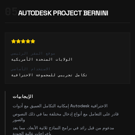
05
AUTODESK PROJECT BERNINI
موقع المقر الرئيسي
الولايات المتحدة الأمريكية
الاستخدام الأساسي
تكامل تجريبي للمجموعة الاحترافية
الإيجابيات
إمكانية التكامل العميق مع أدوات Autodesk الاحترافية
قادر على التعامل مع أنواع إدخال مختلفة بما في ذلك النصوص
والصور
مدعوم من قبل رائد في برامج النماذج ثلاثية الأبعاد، مما يعد
بإخراجات عالية الجودة