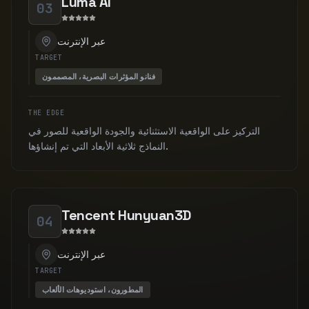
Luma AI
03
عبر الإنترنت
TARGET
فنانو المؤثرات البصرية، المصممون
THE EDGE
التركيز على الواقعية الاستثنائية والجودة الواقعية للصور في
النماذج ثلاثية الأبعاد التي تم إنشاؤها.
Tencent Hunyuan3D
04
عبر الإنترنت
TARGET
المطورون، استوديوهات الألعاب