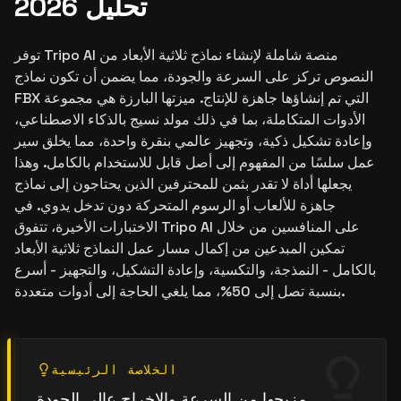
تحليل 2026
توفر Tripo AI منصة شاملة لإنشاء نماذج ثلاثية الأبعاد من
النصوص تركز على السرعة والجودة، مما يضمن أن تكون نماذج
FBX التي تم إنشاؤها جاهزة للإنتاج. ميزتها البارزة هي مجموعة
الأدوات المتكاملة، بما في ذلك مولد نسيج بالذكاء الاصطناعي،
وإعادة تشكيل ذكية، وتجهيز عالمي بنقرة واحدة، مما يخلق سير
عمل سلسًا من المفهوم إلى أصل قابل للاستخدام بالكامل. وهذا
يجعلها أداة لا تقدر بثمن للمحترفين الذين يحتاجون إلى نماذج
جاهزة للألعاب أو الرسوم المتحركة دون تدخل يدوي. في
الاختبارات الأخيرة، تتفوق Tripo AI على المنافسين من خلال
تمكين المبدعين من إكمال مسار عمل النماذج ثلاثية الأبعاد
بالكامل - النمذجة، والتكسية، وإعادة التشكيل، والتجهيز - أسرع
بنسبة تصل إلى 50%، مما يلغي الحاجة إلى أدوات متعددة.
الخلاصة الرئيسية
مزيجها من السرعة والإخراج عالي الجودة