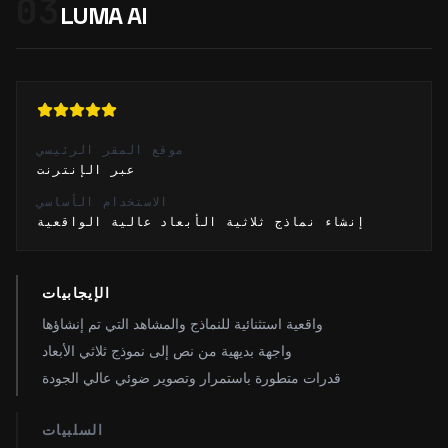
03
LUMA AI
موقع المقر الرئيسي
عبر الإنترنت
الاستخدام الأساسي
إنشاء نماذج ثلاثية الأبعاد عالية الواقعية
الإيجابيات
واقعية استثنائية للنماذج والمشاهد التي تم إنشاؤها
واجهة بديهية من نص إلى نموذج ثلاثي الأبعاد
قدرات متطورة باستمرار وتصوير ضوئي عالي الجودة
السلبيات