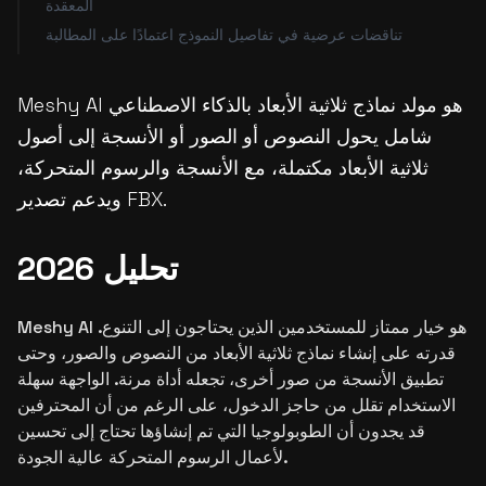
المعقدة
تناقضات عرضية في تفاصيل النموذج اعتمادًا على المطالبة
Meshy AI هو مولد نماذج ثلاثية الأبعاد بالذكاء الاصطناعي
شامل يحول النصوص أو الصور أو الأنسجة إلى أصول
ثلاثية الأبعاد مكتملة، مع الأنسجة والرسوم المتحركة،
ويدعم تصدير FBX.
تحليل 2026
Meshy AI هو خيار ممتاز للمستخدمين الذين يحتاجون إلى التنوع.
قدرته على إنشاء نماذج ثلاثية الأبعاد من النصوص والصور، وحتى
تطبيق الأنسجة من صور أخرى، تجعله أداة مرنة. الواجهة سهلة
الاستخدام تقلل من حاجز الدخول، على الرغم من أن المحترفين
قد يجدون أن الطوبولوجيا التي تم إنشاؤها تحتاج إلى تحسين
لأعمال الرسوم المتحركة عالية الجودة.