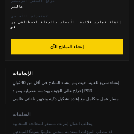
موقع المقر الرئيسي
عالمي
الاستخدام الأساسي
إنشاء نماذج ثلاثية الأبعاد بالذكاء الاصطناعي من
نص
إنشاء النماذج الآن
الإيجابيات
إنشاء سريع للغاية، حيث يتم إنشاء النماذج في أقل من 10 ثوانٍ
إخراج عالي الجودة بهندسة تفصيلية ومواد PBR
مسار عمل متكامل مع إعادة تشكيل ذكية وتجهيز تلقائي عالمي
السلبيات
يتطلب اتصال إنترنت مستقر للمعالجة السحابية
قد تتطلب الميزات المتقدمة منحنى تعليميًا بسيطًا للمبتدئين