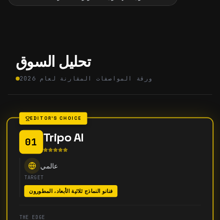
تحليل السوق
ورقة المواصفات المقارنة لعام 2026
EDITOR'S CHOICE
Tripo AI
01
عالمي
TARGET
فنانو النماذج ثلاثية الأبعاد، المطورون
THE EDGE