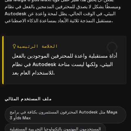
ومبسطًا بشكل لا يصدق للمحترفين المدمجين بالفعل في نظام
Autodesk البيئي. في الوقت الحالي، يظل لمحة واعدة عن
مستقبل النمذجة ثلاثية الأبعاد بمساعدة الذكاء الاصطناعي.
الخلاصة الرئيسية
أداة مستقبلية واعدة للمحترفين الموجودين بالفعل
في نظام Autodesk البيئي، ولكنها ليست متاحة
للاستخدام العام بعد.
ملف المستخدم المثالي
المحترفون المستثمرون بكثافة في برامج Autodesk مثل Maya
أو 3ds Max
المستخدمون المهتمون بالتكنولوجيا التجريبية المستقبلية