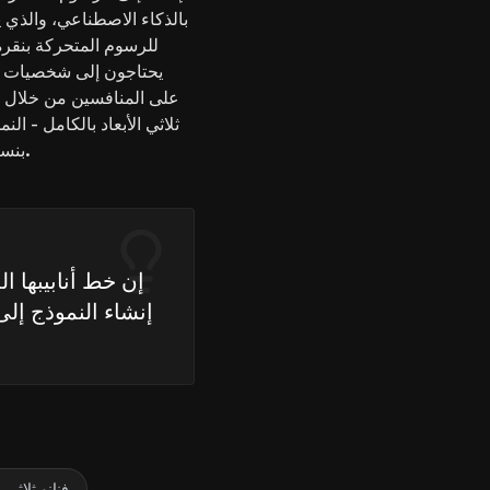
بالذكاء الاصطناعي، والذي يقو
للرسوم المتحركة بنقرة 
يحتاجون إلى شخصيات جاه
ثلاثي الأبعاد بالكامل - ال
بنسبة تصل إلى 50%، مما يلغي الحاجة إلى أدوات متعددة.
إن خط أنابيبها ا
إنشاء النموذج إلى
فنانو ثلاثي