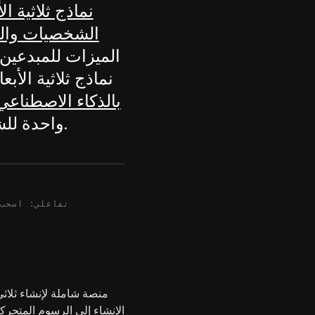
نماذج ثلاثية ال
الشخصيات والت
الميزات للمبدعين
نماذج ثلاثية الأب
بالذكاء الاصطناعي
واحدة للشخصيات الجاهزة للرسوم المتحركة.
After
تفاعلي: اسحب 
الإنشاء إلى الرسوم المتحركة