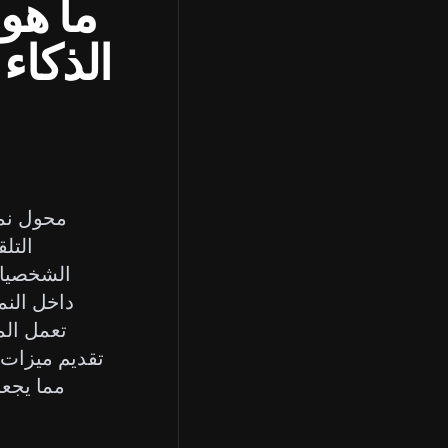
ما هو 
الذكاء
محول نما
التل
الشخصيات.
تعمل الم
تقديم ميزات م
مما يجع