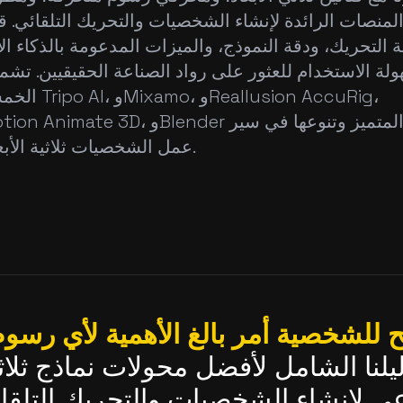
 المنصات الرائدة لإنشاء الشخصيات والتحريك التلقائي. قم
التحريك، ودقة النموذج، والميزات المدعومة بالذكاء ا
لة الاستخدام للعثور على رواد الصناعة الحقيقيين. تشمل
الخمسة الأوائل  AI
عمل الشخصيات ثلاثية الأبعاد الحديثة.
 للشخصية أمر بالغ الأهمية لأي رسوم 
لنا الشامل لأفضل محولات نماذج ثلاثية 