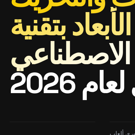
لأبعاد بتقنية
 الاصطناعي
ام 2026
وري ألعاب