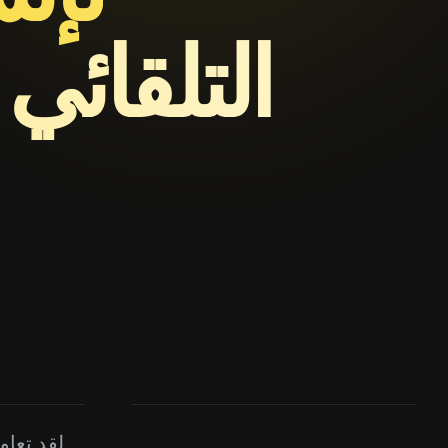
التلقائي ل
لقد تعاو