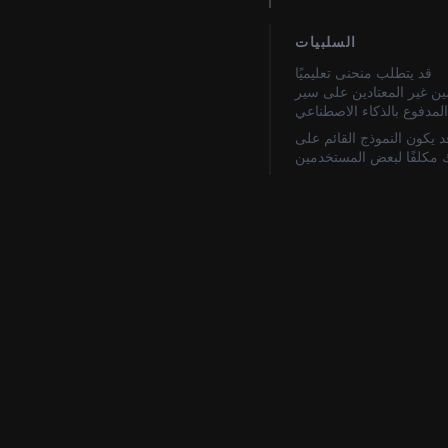
السلبيات
قد يتطلب منحنى تعليميًا
ن غير المعتادين على سير
لمدفوع بالذكاء الاصطناعي
د يكون النموذج القائم على
 مكلفًا لبعض المستخدمين