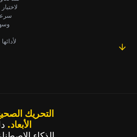
لاختبار
سرعة 
وسهو
التحريك الصحيح
الأبعاد.
دلي