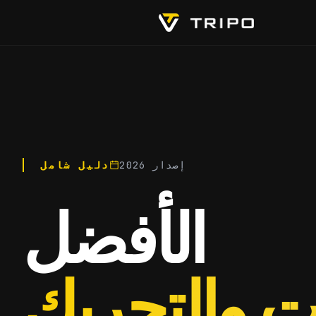
إصدار 2026
دليل شامل
الأفضل
ت والتحريك