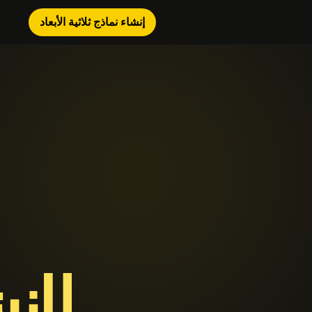
إنشاء نماذج ثلاثية الأبعاد
لإن