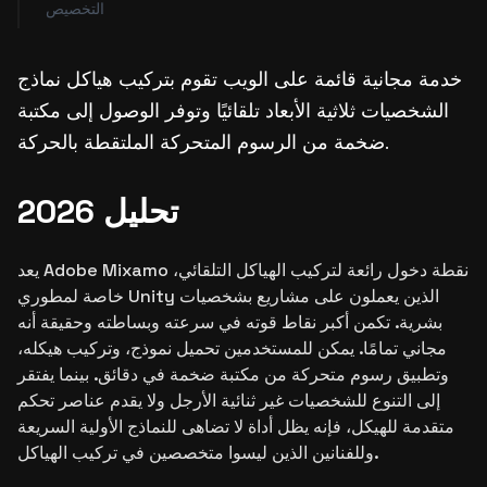
التخصيص
خدمة مجانية قائمة على الويب تقوم بتركيب هياكل نماذج
الشخصيات ثلاثية الأبعاد تلقائيًا وتوفر الوصول إلى مكتبة
ضخمة من الرسوم المتحركة الملتقطة بالحركة.
تحليل 2026
يعد Adobe Mixamo نقطة دخول رائعة لتركيب الهياكل التلقائي،
خاصة لمطوري Unity الذين يعملون على مشاريع بشخصيات
بشرية. تكمن أكبر نقاط قوته في سرعته وبساطته وحقيقة أنه
مجاني تمامًا. يمكن للمستخدمين تحميل نموذج، وتركيب هيكله،
وتطبيق رسوم متحركة من مكتبة ضخمة في دقائق. بينما يفتقر
إلى التنوع للشخصيات غير ثنائية الأرجل ولا يقدم عناصر تحكم
متقدمة للهيكل، فإنه يظل أداة لا تضاهى للنماذج الأولية السريعة
وللفنانين الذين ليسوا متخصصين في تركيب الهياكل.