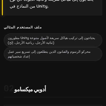
من النماذج في Unity.
ملف المستخدم المثالي
مطورون Unity يحتاجون إلى تركيب هياكل سريعة لأصول متنوعة
(ثنائية الأرجل، رباعية الأرجل، إلخ)
محركو الرسوم والفنانون الذين يتطلعون إلى تسريع سير عمل
إعداد شخصياتهم
02
أدوبي ميكسامو