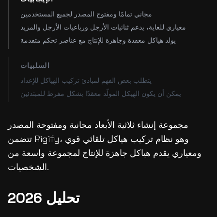
مجاني تمامًا ومفتوح المصدر لجميع المستخدمين
معياري للغاية، يدعم ثنائيات الأرجل ورباعيات الأرجل والمزيد
يولد هياكل معقدة وجاهزة للإنتاج مع عناصر تحكم متقدمة
السلبيات
يتطلب بعض الفهم لمبادئ تركيب الهياكل للإعداد
يمكن أن يكون الهيكل المولّد معقدًا بشكل مفرط للمبتدئين
مجموعة إنشاء ثلاثية الأبعاد مجانية ومفتوحة المصدر
تتضمن Rigify، وهو نظام تركيب هياكل تلقائي قوي
ومعياري يقدم هياكل جاهزة للإنتاج لمجموعة واسعة من
الشخصيات.
تحليل 2026