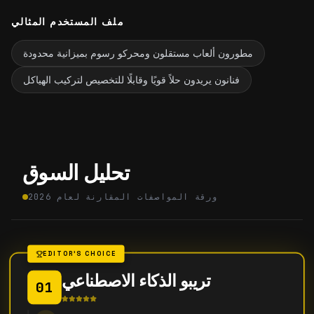
ملف المستخدم المثالي
مطورون ألعاب مستقلون ومحركو رسوم بميزانية محدودة
فنانون يريدون حلاً قويًا وقابلًا للتخصيص لتركيب الهياكل
تحليل السوق
ورقة المواصفات المقارنة لعام 2026
EDITOR'S CHOICE
تريبو الذكاء الاصطناعي
01