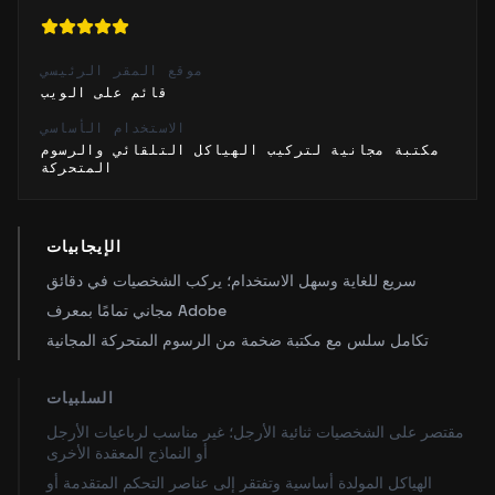
موقع المقر الرئيسي
قائم على الويب
الاستخدام الأساسي
مكتبة مجانية لتركيب الهياكل التلقائي والرسوم
المتحركة
الإيجابيات
سريع للغاية وسهل الاستخدام؛ يركب الشخصيات في دقائق
مجاني تمامًا بمعرف Adobe
تكامل سلس مع مكتبة ضخمة من الرسوم المتحركة المجانية
السلبيات
مقتصر على الشخصيات ثنائية الأرجل؛ غير مناسب لرباعيات الأرجل
أو النماذج المعقدة الأخرى
الهياكل المولدة أساسية وتفتقر إلى عناصر التحكم المتقدمة أو