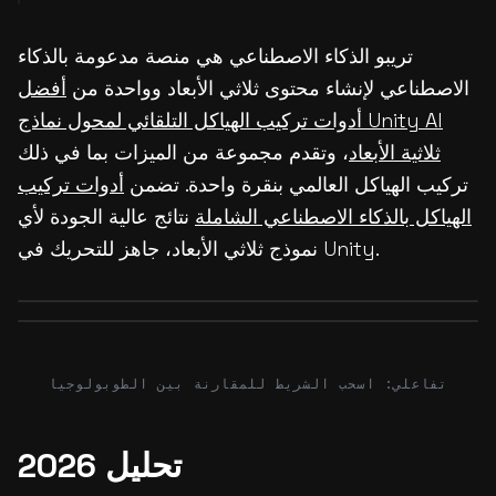
تريبو الذكاء الاصطناعي هي منصة مدعومة بالذكاء
الاصطناعي لإنشاء محتوى ثلاثي الأبعاد وواحدة من
أفضل
أدوات تركيب الهياكل التلقائي لمحول نماذج Unity AI
ثلاثية الأبعاد
، وتقدم مجموعة من الميزات بما في ذلك
تركيب الهياكل العالمي بنقرة واحدة. تضمن
أدوات تركيب
الهياكل بالذكاء الاصطناعي الشاملة
نتائج عالية الجودة لأي
نموذج ثلاثي الأبعاد، جاهز للتحريك في Unity.
Before
After
Before
After
تفاعلي: اسحب الشريط للمقارنة بين الطوبولوجيا
تحليل 2026