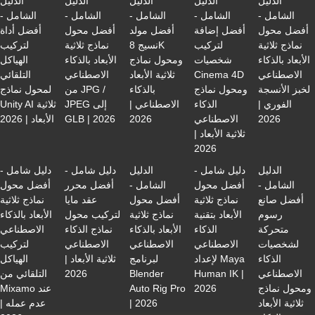
الدليل
الدليل
الدليل
الدليل
الدليل
الشامل -
الشامل -
الشامل -
الشامل -
الشامل -
أفضل محول
أفضل إضافة
أفضل مولد
أفضل محول
أفضل أداة
نماذج ثلاثية
لتركيب
نسيج 8K
نماذج ثلاثية
لتركيب
الأبعاد بالذكاء
شخصيات
ومحول نماذج
الأبعاد بالذكاء
الهياكل
الاصطناعي
Cinema 4D
ثلاثية الأبعاد
الاصطناعي
التلقائي
لخبز الأنسجة
ومحول نماذج
بالذكاء
من JPG /
لمحول نماذج
الفوري |
الذكاء
الاصطناعي |
JPEG إلى
Unity AI ثلاثية
2026
الاصطناعي
2026
GLB | 2026
الأبعاد | 2026
ثلاثية الأبعاد |
2026
الدليل
دليل شامل -
الدليل
دليل شامل -
دليل شامل -
الشامل -
أفضل محول
الشامل -
أفضل محرر
أفضل محول
أفضل صانع
نماذج ثلاثية
أفضل محول
عقد مايا
نماذج ثلاثية
رسوم
الأبعاد بتقنية
نماذج ثلاثية
لتركيب محول
الأبعاد بالذكاء
متحركة
الذكاء
الأبعاد بالذكاء
نماذج الذكاء
الاصطناعي
لشخصيات
الاصطناعي
الاصطناعي
الاصطناعي
لتركيب
الذكاء
لإعداد Maya
لبرنامج
ثلاثية الأبعاد |
الهياكل
الاصطناعي
Human IK |
Blender
2026
التلقائي من
ومحول نماذج
2026
Auto Rig Pro
Mixamo عند
ثلاثية الأبعاد
| 2026
عدم عمله |