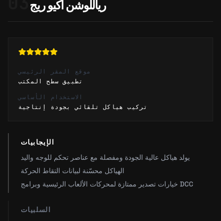
03
رياللوشن أكيو ريج
موقع المقر الرئيسي
تطبيق سطح المكتب
الاستخدام الأساسي
تركيب هياكل تلقائي بجودة إنتاجية
الإيجابيات
يولد هياكل عالية الجودة ومفصلة مع عناصر تحكم للوجه واليد
الهياكل محسّنة لبيانات التقاط الحركة
خيارات تصدير ممتازة لمحركات الألعاب الرئيسية وبرامج DCC
السلبيات