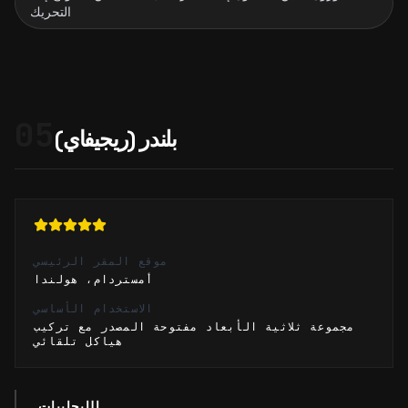
التحريك
05
بلندر (ريجيفاي)
موقع المقر الرئيسي
أمستردام، هولندا
الاستخدام الأساسي
مجموعة ثلاثية الأبعاد مفتوحة المصدر مع تركيب
هياكل تلقائي
الإيجابيات