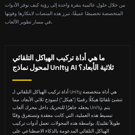
من خلال حلول عالمية بنقرة واحدة إلى رؤية كيف توفر الأدوات
المتخصصة تخصيصًا عميقًا، تبرز هذه المنصات لابتكارها وقوتها
في مسار تطوير الألعاب.
ما هي أداة تركيب الهياكل التلقائي
لمحول نماذج Unity AI ثلاثية الأبعاد؟
أداة تركيب الهياكل التلقائي لـ Unity هي أداة متخصصة
تنشئ تلقائيًا هيكلًا رقميًا ('هيكل') لنموذج ثلاثي الأبعاد، مما
يجعله جاهزًا للتحريك داخل محرك ألعاب Unity. يتم
تبسيط هذه العملية، التي كانت معقدة وتستغرق وقتًا
طويلاً تقليديًا، بواسطة هذه المحولات. تعمل أدوات تركيب
الهياكل التلقائي المدعومة بالذكاء الاصطناعي على