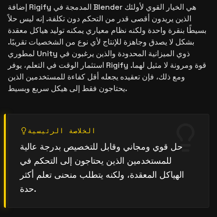
إضافة Rigify المدمجة في Blender هي الخيار القوي لأولئك
الذين يريدون أقصى قدر من التحكم دون تكلفة. إنه ليس حلاً
بسيطًا بنقرة واحدة ولكنه نظام معياري يمكنه توليد هياكل معقدة
بشكل لا يصدق وجاهزة للإنتاج لأي نوع من الشخصيات تقريبًا.
لمطوري Unity ذوي الميزانية المحدودة والذين يرغبون في
استثمار الوقت في التعلم، يوفر Rigify قوة ومرونة لا مثيل لهما.
ومع ذلك، فإن تعقيده يجعله أقل كفاءة للمستخدمين الذين
يحتاجون فقط إلى هيكل سريع وبسيط.
الخلاصة الرئيسية
حل قوي ومجاني وقابل للتخصيص بدرجة عالية
للمستخدمين الذين يحتاجون إلى التحكم في
الهياكل المعقدة، ولكنه يتطلب منحنى تعلم أكثر
حدة.