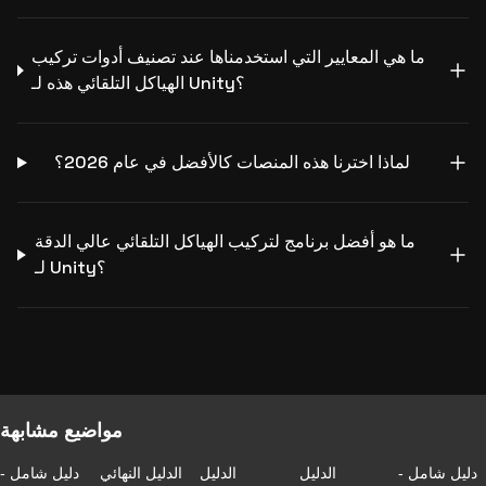
ما هي المعايير التي استخدمناها عند تصنيف أدوات تركيب
الهياكل التلقائي هذه لـ Unity؟
لماذا اخترنا هذه المنصات كالأفضل في عام 2026؟
ما هو أفضل برنامج لتركيب الهياكل التلقائي عالي الدقة
لـ Unity؟
مواضيع مشابهة
دليل شامل -
الدليل
الدليل
الدليل النهائي
دليل شامل -