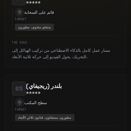
قائم على السحابة
TARGET
منشئو محتوى، مطورون
THE EDGE
مسار عمل كامل بالذكاء الاصطناعي من تركيب الهياكل إلى
التحريك، يحول الفيديو إلى حركة ثلاثية الأبعاد.
بلندر (ريجيفاي)
05
سطح المكتب
TARGET
مطورون مستقلون، فنانون ثلاثي الأبعاد