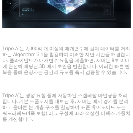
컨셉에서 텍스처가 입혀진 3D 초안까지 단 몇 초 만에
Tripo AI는 2,000억 개 이상의 매개변수에 걸쳐 데이터를 처리
하는 Algorithm 3.1을 활용하여 이러한 지연 시간을 해결합니
다. 클라이언트가 매개변수 요청을 제출하면, 서버는 8초 이내
에 완전히 매핑된 3D 메시 초안을 반환합니다. 이러한 빠른 반
복을 통해 운영자는 공간적 규모를 즉시 검증할 수 있습니다.
즉각적인 엔진 테스트를 위한 애니메이션 리깅 자동화
Tripo AI는 생성 요청 중에 자동화된 스켈레탈 바인딩을 처리
합니다. 기본 토폴로지를 내보낸 후, 서버는 메시 경계를 분석
하고 올바른 본 계층 구조를 할당하며 표준 휴머노이드 또는
쿼드러페드(4족 보행) 리그 구성에 따라 적절한 버텍스 가중치
를 계산합니다.
FBX 형식 내보내기를 통한 파이프라인 호환성 보장