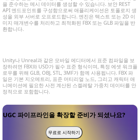
을 준수하는 메시 데이터를 생성할 수 있습니다. 보안 REST
API 엔드포인트를 구성함으로써 애플리케이션은 토폴로지 생
성을 외부 서버로 오프로드합니다. 엔진은 텍스트 또는 2D 이
미지 매개변수를 처리하고 최적화된 FBX 또는 GLB 파일을 반
환합니다.
3. 표준 모바일 렌더링 파이프라인에 필요한 메시 내보
내기 형식은 무엇인가요?
Unity나 Unreal과 같은 모바일 에디터에서 표준 컴파일을 보
장하려면 FBX와 USD가 필수 표준 형식이며, 특정 에셋 워크플
로우를 위해 GLB, OBJ, STL, 3MF가 함께 사용됩니다. FBX 파
일은 기본 지오메트리, 표준 머티리얼 노드, 그리고 캐릭터 애
니메이션에 필요한 사전 계산된 스켈레탈 가중치 데이터를 안
정적으로 포함합니다.
UGC 파이프라인을 확장할 준비가 되셨나요?
무료로 시작하기