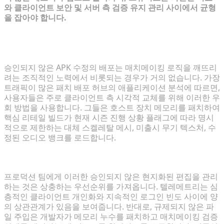
와 클라이언트 보안 및 서버 측 검증 유지 관리 사이에서 균형
을 잡아야 합니다.
플레이어 의도 분석: 커스텀 스킨과 메커니즘에 대한
열망
승인되지 않은 APK 수정의 배포는 매치메이킹 로직을 깨뜨리
려는 조직적인 노력에서 비롯되는 경우가 거의 없습니다. 가장
트래픽이 많은 패치 배포 허브의 애플리케이션 분석에 따르면,
사용자들은 주로 클라이언트 측 시각적 교체를 위해 이러한 우
회 방법을 사용합니다. 그들은 호스트 장치 메모리를 패치하여
핵심 리테일 빌드가 현재 시즌 진행 상황 플래그에 따라 명시
적으로 제한하는 대체 스켈레탈 메시, 미출시 무기 텍스처, 수
정된 오디오 뱅크를 로드합니다.
개발자의 딜레마: 보안 위험 vs 창의적 유연성
프로덕션 팀에게 이러한 승인되지 않은 현지화된 편집을 관리
하는 것은 상충하는 우선순위를 가져옵니다. 텔레메트리는 심
층적인 클라이언트 개인화와 지속적인 로그인 빈도 사이에 양
의 상관관계가 있음을 보여줍니다. 반대로, 규제되지 않은 파
일 주입은 개발자가 메모리 누수를 패치하고 매치메이킹 검증