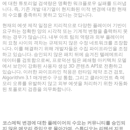
에 대한 튜토리얼 검색량은 명확한 워크플로우 실패를 드러냅
니다. 즉, 기존 개발 대기열이 현지화된 미적 변경에 대한 현재
의 수요를 충족하지 못하고 있다는 것입니다.
현재의 에셋 제작 일정은 지리적으로 다양한 플레이어 기반이
요구하는 정확한 양의 시각적 또는 기계적 변형을 출력하지 못
하는 경우가 많습니다. 내부 아트 팀의 역량과 외부 플레이어
의 요청 사이의 격차는 규제되지 않은 수정 네트워크를 조장합
니다. 이를 해결하기 위해 개발자들은 수집 파이프라인을 조정
하고 있습니다. 승인되지 않은 패치 뒤에 숨겨진 텔레메트리
데이터를 검토함으로써, 프로덕션 팀은 폐쇄형 아키텍처 모델
에서 보안이 강화된 사용자 생성 3D 콘텐츠 API로 전환하고
있습니다. 이러한 파이프라인 적응은 런타임 제약 조건 검토,
Algorithm 3.1 매개변수 구성 통합, 그리고 클라이언트 측 메
모리 오류를 유발하지 않고 외부 에셋을 처리하기 위한 자동화
된 토폴로지 검증을 의무화합니다.
커스터마이징 수요 진단: Mod 메뉴가 성
행하는 이유
코스메틱 변경에 대한 플레이어의 수요는 커뮤니티를 승인되
지 않은 메모리 주입으로 몰아가며, 스튜디오는 리텐션 지표