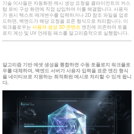
기술 이사들은 자동화된 메시 생성 요청을 클라이언트의 커스
텀 로비 구성 화면에 직접 삽입하여 이를 해결합니다. 사용자
가 원시 텍스트 매개변수를 입력하거나 2D 참조 파일을 업로
드하면, 백엔드가 해당 요청을 표준 형식으로 처리합니다. 이
워크플로우는
사용자 생성 3D 콘텐츠
엔진에 의존하여 토폴
로지 계산 및 UV 언래핑 패스를 알고리즘적으로 실행합니다.
생성형 3D로 에셋 생성 병목 현상 해결
알고리즘 기반 에셋 생성을 통합하면 수동 토폴로지 워크플로
우를 대체하여, 백엔드 서버가 사용자 입력을 표준 엔진 형식
을 네이티브로 지원하는 최적화된 메시로 처리할 수 있게 됩니
다.