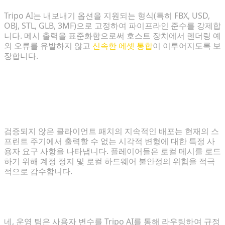
Tripo AI는 내보내기 옵션을 지원되는 형식(특히 FBX, USD,
OBJ, STL, GLB, 3MF)으로 고정하여 파이프라인 준수를 강제합
니다. 메시 출력을 표준화함으로써 호스트 장치에서 렌더링 예
외 오류를 유발하지 않고
신속한 에셋 통합
이 이루어지도록 보
장합니다.
FAQ
1. 승인되지 않은 메모리 수정이 에셋 생산의 워크플로
우 한계를 어떻게 드러내나요?
검증되지 않은 클라이언트 패치의 지속적인 배포는 현재의 스
프린트 주기에서 출력할 수 없는 시각적 변형에 대한 특정 사
용자 요구 사항을 나타냅니다. 플레이어들은 로컬 메시를 로드
하기 위해 계정 정지 및 로컬 하드웨어 불안정의 위험을 적극
적으로 감수합니다.
2. 운영 팀이 Tripo AI를 활용하여 사용자 메시를 안전
하게 검증하고 수집할 수 있나요?
네, 운영 팀은 사용자 변수를 Tripo AI를 통해 라우팅하여 규정