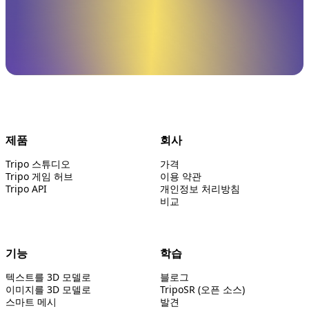
제품
회사
Tripo 스튜디오
가격
Tripo 게임 허브
이용 약관
Tripo API
개인정보 처리방침
비교
기능
학습
텍스트를 3D 모델로
블로그
이미지를 3D 모델로
TripoSR (오픈 소스)
스마트 메시
발견