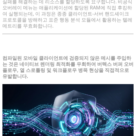
실패를 해결하는 데 리소스를 할당하도록 요구합니다. 비공식
오버레이 메뉴는 애플리케이션에 할당된 RAM에 직접 후킹하
여 실행되는데, 이 과정은 종종 클라이언트-서버 핸드셰이크
프로토콜을 방해하고 표준 행동 분석 모듈에서 활용하는 텔레
메트리를 무효화합니다.
모바일 게임 Modding의 기술적 제약
컴파일된 모바일 클라이언트에 검증되지 않은 메시를 주입하
는 것은 네이티브 렌더링 최적화를 우회하여 버텍스 버퍼 오버
플로우, 열 스로틀링 및 워크플로우 병목 현상을 직접적으로
유발합니다.