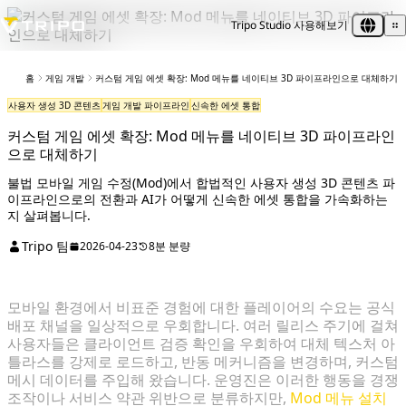
Tripo Studio 사용해보기
홈
게임 개발
커스텀 게임 에셋 확장: Mod 메뉴를 네이티브 3D 파이프라인으로 대체하기
사용자 생성 3D 콘텐츠
게임 개발 파이프라인
신속한 에셋 통합
커스텀 게임 에셋 확장: Mod 메뉴를 네이티브 3D 파이프라인
으로 대체하기
불법 모바일 게임 수정(Mod)에서 합법적인 사용자 생성 3D 콘텐츠 파
이프라인으로의 전환과 AI가 어떻게 신속한 에셋 통합을 가속화하는
지 살펴봅니다.
Tripo 팀
2026-04-23
8분 분량
모바일 환경에서 비표준 경험에 대한 플레이어의 수요는 공식
배포 채널을 일상적으로 우회합니다. 여러 릴리스 주기에 걸쳐
사용자들은 클라이언트 검증 확인을 우회하여 대체 텍스처 아
틀라스를 강제로 로드하고, 반동 메커니즘을 변경하며, 커스텀
메시 데이터를 주입해 왔습니다. 운영진은 이러한 행동을 경쟁
조작이나 서비스 약관 위반으로 분류하지만,
Mod 메뉴 설치