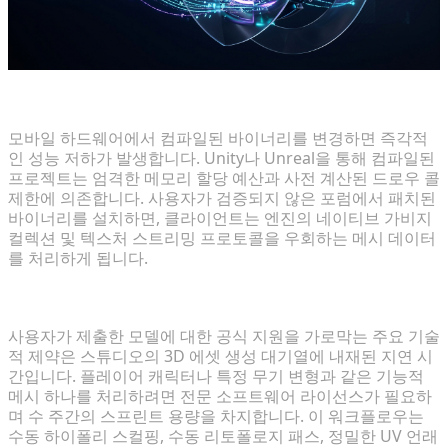
엔진 제한 사항 및 타사 주입 위험
모바일 하드웨어에서 컴파일된 바이너리를 변경하면 즉각적
인 성능 저하가 발생합니다. Unity나 Unreal을 통해 컴파일된
프로젝트는 엄격한 메모리 할당 예산과 사전 계산된 드로우 콜
제한에 의존합니다. 사용자가 검증되지 않은 포럼에서 패치된
바이너리를 설치하면, 클라이언트는 엔진의 네이티브 가비지
컬렉션 및 텍스처 스트리밍 프로토콜을 우회하는 메시 데이터
를 처리하게 됩니다.
신속한 에셋 통합을 위한 파이프라인 격차
사용자가 제출한 모델에 대한 공식 지원을 가로막는 주요 기술
적 제약은 스튜디오의 3D 에셋 생성 대기열에 내재된 지연 시
간입니다. 플레이어 캐릭터나 특정 무기 변형과 같은 기능적
메시 하나를 처리하려면 전문 소프트웨어 라이선스가 필요하
며 수 주간의 스프린트 용량을 차지합니다. 이 워크플로우는
수동 하이폴리 스컬핑, 수동 리토폴로지 패스, 정밀한 UV 언래