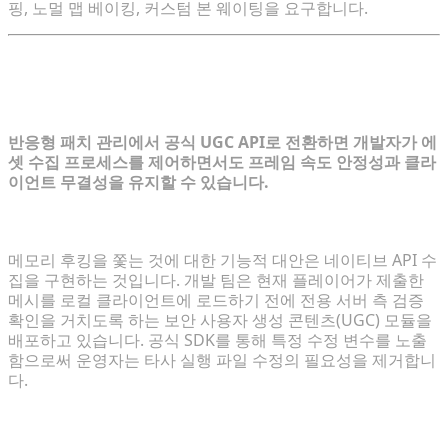
핑, 노멀 맵 베이킹, 커스텀 본 웨이팅을 요구합니다.
커스터마이징 재고: 합법적인 UGC 워크
플로우 구축
반응형 패치 관리에서 공식 UGC API로 전환하면 개발자가 에
셋 수집 프로세스를 제어하면서도 프레임 속도 안정성과 클라
이언트 무결성을 유지할 수 있습니다.
불법 Mod에서 네이티브 개발자 지원으로의 전환
메모리 후킹을 쫓는 것에 대한 기능적 대안은 네이티브 API 수
집을 구현하는 것입니다. 개발 팀은 현재 플레이어가 제출한
메시를 로컬 클라이언트에 로드하기 전에 전용 서버 측 검증
확인을 거치도록 하는 보안 사용자 생성 콘텐츠(UGC) 모듈을
배포하고 있습니다. 공식 SDK를 통해 특정 수정 변수를 노출
함으로써 운영자는 타사 실행 파일 수정의 필요성을 제거합니
다.
커스텀 게임 모드에서의 3D 에셋 병목 현상 극복