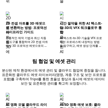
2D 컨셉 아트를 3D 에셋으
시간 절약을 위한 AI 텍스트-
로 변환하는 방법: 프로덕션
to-3D의 VFX 워크플로우 통
파이프라인 가이드
합
전통적인 제작 기법과 최신 자동
AI 텍스트-to-3D 기술을 VFX 프로
화 도구를 통합하여 2D 컨셉 아트
덕션 프로세스에 내장하는 방법
에서 3D 프로덕션 에셋으로의 변
을 탐구하고, 에셋 생성 단계를 간
환에 대한 완벽한 가이드를 제공
소화하여 전체 제작 효율성을 크
합니다.
게 향상시킵니다.
팀 협업 및 에셋 관리
분산된 제작 환경에서의 에셋 관리 및 클라우드 협업에 중점을 둡니다.
표준화된 클라우드 에셋 라이브러리(명명, 계층 구조 및 보안 프로토콜
포함)를 구축하여 Tripo를 통한 효율성 향상과 동시에 에셋의 데이터
보안 및 표준화된 관리를 확고히 보장합니다.
AI 영화 모델 클라우드 라이
AI 3D 영화 에셋 보호: 클라