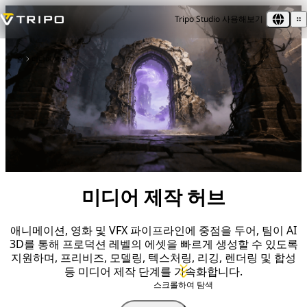
Tripo Studio 사용해보기
홈
미디어 제작
미디어 제작 허브
애니메이션, 영화 및 VFX 파이프라인에 중점을 두어, 팀이 AI
3D를 통해 프로덕션 레벨의 에셋을 빠르게 생성할 수 있도록
지원하며, 프리비즈, 모델링, 텍스처링, 리깅, 렌더링 및 합성
등 미디어 제작 단계를 가속화합니다.
스크롤하여 탐색