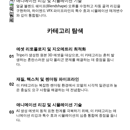
애니메이션 리깅 및 시뮬레이션 기술
얼굴 블렌드 쉐이프(Blendshape) 오류를 수정하고 자동 골격 리깅을
구현하며, 하이엔드 VFX 파이프라인의 특수 효과 시뮬레이션 매개변수
와 깊이 통합됩니다.
카테고리 탐색
에셋 리토폴로지 및 지오메트리 최적화
Tripo가 생성한 원본 3D 에셋을 대상으로, 이 카테고리는 흔히 발
01
생하는 혼란스러운 삼각 폴리곤 문제를 해결하는 데 중점을 둡니
다.
재질, 텍스처 및 렌더링 파이프라인
02
이 카테고리는 복잡한 렌더링 환경에서 모델의 시각적 일관성과 높
은 충실도 요구 사항을 해결하는 데 전념합니다.
애니메이션 리깅 및 시뮬레이션 기술
AI 생성 에셋의 동적 표현 한계를 극복하기 위해, 이 카테고리는 애
03
니메이션 리깅과 특수 효과 시뮬레이션의 심층 통합에 중점을 둡니
다.