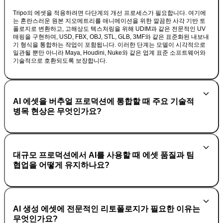
Tripo의 에셋을 적용하려면 다단계의 개선 프로세스가 필요합니다. 여기에
는 혼란스러운 원본 지오메트리를 애니메이션을 위한 깔끔한 사각 기반 토
폴로지로 변환하고, 고해상도 텍스처링을 위해 UDIM과 같은 전문적인 UV
매핑을 구현하며, USD, FBX, OBJ, STL, GLB, 3MF와 같은 표준화된 내보내
기 형식을 통합하는 작업이 포함됩니다. 이러한 단계는 모델이 시각적으로
일관될 뿐만 아니라 Maya, Houdini, Nuke와 같은 업계 표준 소프트웨어와
기술적으로 호환되도록 보장합니다.
AI 에셋을 버추얼 프로덕션에 통합할 때 주요 기술적
병목 현상은 무엇인가요?
대규모 프로덕션에서 AI를 사용할 때 에셋 품질과 팀
협업을 어떻게 유지하나요?
AI 생성 에셋에 전문적인 리토폴로지가 필요한 이유는
무엇인가요?