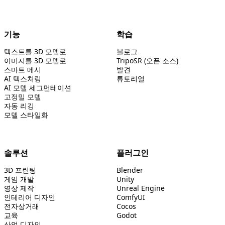
기능
학습
텍스트를 3D 모델로
블로그
이미지를 3D 모델로
TripoSR (오픈 소스)
스마트 메시
발견
AI 텍스처링
튜토리얼
AI 모델 세그먼테이션
고정밀 모델
자동 리깅
모델 스타일화
솔루션
플러그인
3D 프린팅
Blender
게임 개발
Unity
영상 제작
Unreal Engine
인테리어 디자인
ComfyUI
전자상거래
Cocos
교육
Godot
산업 디자인