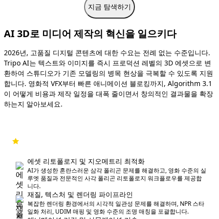
지금 탐색하기
AI 3D로 미디어 제작의 혁신을 일으키다
2026년, 고품질 디지털 콘텐츠에 대한 수요는 전례 없는 수준입니다.
Tripo AI는 텍스트와 이미지를 즉시 프로덕션 레벨의 3D 에셋으로 변
환하여 스튜디오가 기존 모델링의 병목 현상을 극복할 수 있도록 지원
합니다. 영화적 VFX부터 빠른 애니메이션 블로킹까지, Algorithm 3.1
이 어떻게 비용과 제작 일정을 대폭 줄이면서 창의적인 결과물을 확장
하는지 알아보세요.
에셋 리토폴로지 및 지오메트리 최적화
AI가 생성한 혼란스러운 삼각 폴리곤 문제를 해결하고, 영화 수준의 실
루엣 품질과 전문적인 사각 폴리곤 리토폴로지 워크플로우를 제공합
니다.
재질, 텍스처 및 렌더링 파이프라인
복잡한 렌더링 환경에서의 시각적 일관성 문제를 해결하며, NPR 스타
일화 처리, UDIM 매핑 및 영화 수준의 조명 매칭을 포괄합니다.