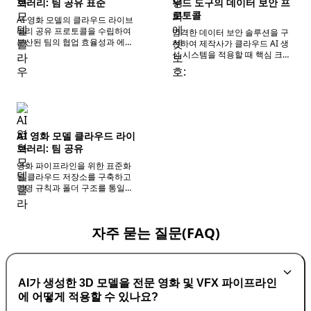
브러리: 팀 공유 표준
우드 도구의 데이터 보안 프
로토콜
AI 영화 모델의 클라우드 라이브
러리 공유 프로토콜을 수립하여
엄격한 데이터 보안 솔루션을 구
분산된 팀의 협업 효율성과 에셋
현하여 제작사가 클라우드 AI 생
버전 관리 프로세스를 최적화합
성 시스템을 적용할 때 핵심 크리
니다.
에이티브 에셋이 유출되지 않도
록 보장합니다.
AI 영화 모델 클라우드 라이
브러리: 팀 공유
영화 파이프라인을 위한 표준화
된 클라우드 저장소를 구축하고
명명 규칙과 폴더 구조를 통일하
여 팀의 에셋 검색 및 협업 효율성
을 향상시킵니다.
자주 묻는 질문(FAQ)
AI가 생성한 3D 모델을 전문 영화 및 VFX 파이프라인
에 어떻게 적용할 수 있나요?