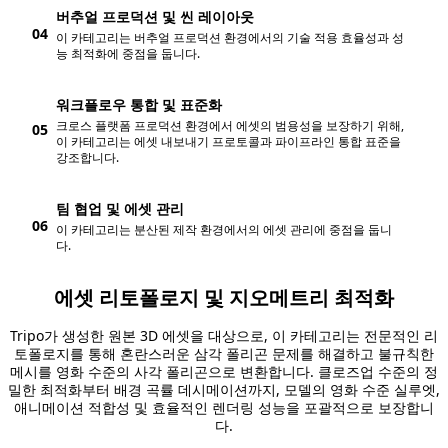
버추얼 프로덕션 및 씬 레이아웃
04
이 카테고리는 버추얼 프로덕션 환경에서의 기술 적용 효율성과 성
능 최적화에 중점을 둡니다.
워크플로우 통합 및 표준화
크로스 플랫폼 프로덕션 환경에서 에셋의 범용성을 보장하기 위해,
05
이 카테고리는 에셋 내보내기 프로토콜과 파이프라인 통합 표준을
강조합니다.
팀 협업 및 에셋 관리
06
이 카테고리는 분산된 제작 환경에서의 에셋 관리에 중점을 둡니
다.
에셋 리토폴로지 및 지오메트리 최적화
Tripo가 생성한 원본 3D 에셋을 대상으로, 이 카테고리는 전문적인 리
토폴로지를 통해 혼란스러운 삼각 폴리곤 문제를 해결하고 불규칙한
메시를 영화 수준의 사각 폴리곤으로 변환합니다. 클로즈업 수준의 정
밀한 최적화부터 배경 곡률 데시메이션까지, 모델의 영화 수준 실루엣,
애니메이션 적합성 및 효율적인 렌더링 성능을 포괄적으로 보장합니
다.