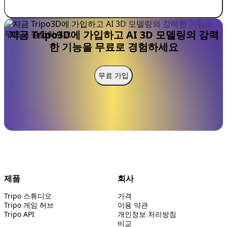
지금 Tripo3D에 가입하고 AI 3D 모델링의 강력
한 기능을 무료로 경험하세요
무료 가입
제품
회사
Tripo 스튜디오
가격
Tripo 게임 허브
이용 약관
Tripo API
개인정보 처리방침
비교