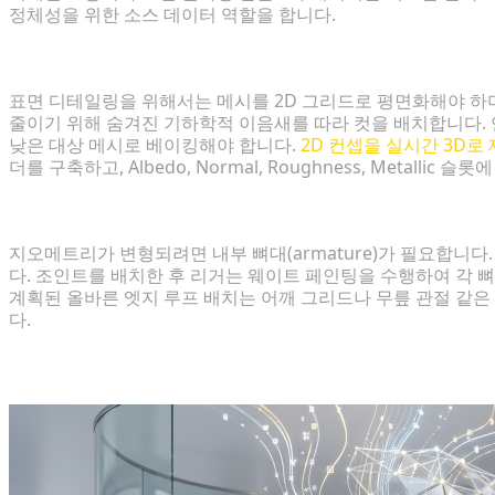
정체성을 위한 소스 데이터 역할을 합니다.
3단계: 텍스처링, UV 매핑 및 머티리얼 적용
표면 디테일링을 위해서는 메시를 2D 그리드로 평면화해야 하며
줄이기 위해 숨겨진 기하학적 이음새를 따라 컷을 배치합니다.
낮은 대상 메시로 베이킹해야 합니다.
2D 컨셉을 실시간 3D로
더를 구축하고, Albedo, Normal, Roughness, Metal
4단계: 리깅 및 애니메이션을 위한 메시 준비
지오메트리가 변형되려면 내부 뼈대(armature)가 필요합니
다. 조인트를 배치한 후 리거는 웨이트 페인팅을 수행하여 각 
계획된 올바른 엣지 루프 배치는 어깨 그리드나 무릎 관절 같
다.
AI 워크플로우를 통합하여 3D 프로덕션 