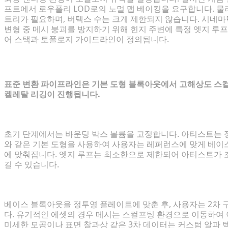
프트에서 로우폴리 LOD로의 노멀 맵 베이킹을 요구합니다. 물
트리가 필요하며, 버텍스 수는 크게 제한되지 않습니다. 시네마
변형 중 메시 붕괴를 방지하기 위해 힌지 주변에 특정 엣지 루
어 스택과 토폴로지 가이드라인이 정의됩니다.
단계별 가이드: 2D 컨셉 아트를 3D 에셋
표준 변환 파이프라인은 기본 도형 블록아웃에서 고해상도 스컬
켈레탈 리깅이 진행됩니다.
1단계: 베이스 지오메트리 초기화 및 비율 블록아웃
초기 단계에서는 바운딩 박스 볼륨을 고정합니다. 아티스트는 정
와 같은 기본 도형을 사용하여 사용자는 레퍼런스에 맞게 베이
에 맞춰집니다. 엣지 루프는 최소한으로 제한되어 아티스트가 
길 수 있습니다.
2단계: 디테일 다듬기 및 고해상도 스컬프팅
베이스 블록아웃을 정투영 플레이트에 맞춘 후, 사용자는 2차 구
다. 유기적인 에셋의 경우 메시는 스컬프팅 환경으로 이동하여 아
미세한 모공이나 표면 찰과상 같은 3차 데이터는 커스텀 알파 