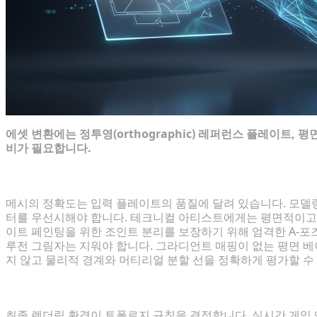
에셋 변환에는 정투영(orthographic) 레퍼런스 플레이트, 
비가 필요합니다.
컨셉 아트 최적화: 조명, 각도 및 명확한 실루엣
메시의 정확도는 입력 플레이트의 품질에 달려 있습니다. 모델
터를 우선시해야 합니다. 테크니컬 아티스트에게는 평면적이고 정
이트 페인팅을 위한 조인트 분리를 보장하기 위해 엄격한 A-포즈
루전 그림자는 지워야 합니다. 그라디언트 매핑이 없는 평면 
지 않고 물리적 경계와 머티리얼 분할 선을 정확하게 평가할 수
대상 파이프라인 정의: 게임 엔진 vs 인쇄 vs 애니메이
최종 렌더링 환경이 토폴로지 규칙을 결정합니다. 실시간 게임 