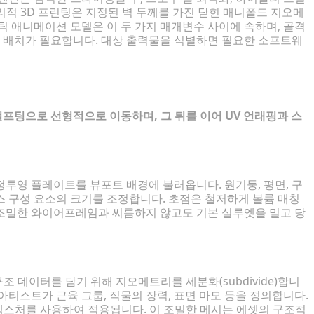
리적 3D 프린팅은 지정된 벽 두께를 가진 닫힌 매니폴드 지오메
틱 애니메이션 모델은 이 두 가지 매개변수 사이에 속하며, 골격
프 배치가 필요합니다. 대상 출력물을 식별하면 필요한 소프트웨
으로 변환하는 방법
프팅으로 선형적으로 이동하며, 그 뒤를 이어 UV 언래핑과 스
투영 플레이트를 뷰포트 배경에 불러옵니다. 원기둥, 평면, 구
스 구성 요소의 크기를 조정합니다. 초점은 철저하게 볼륨 매칭
조밀한 와이어프레임과 씨름하지 않고도 기본 실루엣을 밀고 당
조 데이터를 담기 위해 지오메트리를 세분화(subdivide)합니
티스트가 근육 그룹, 직물의 장력, 표면 마모 등을 정의합니다.
텍스처를 사용하여 적용됩니다. 이 조밀한 메시는 에셋의 구조적