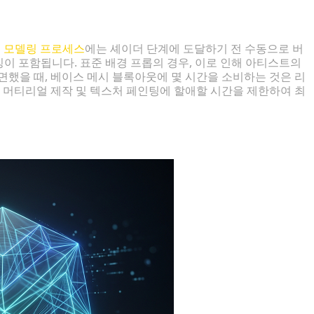
현상
D 모델링 프로세스
에는 셰이더 단계에 도달하기 전 수동으로 버
킹이 포함됩니다. 표준 배경 프롭의 경우, 이로 인해 아티스트의
면했을 때, 베이스 메시 블록아웃에 몇 시간을 소비하는 것은 리
반 머티리얼 제작 및 텍스처 페인팅에 할애할 시간을 제한하여 최