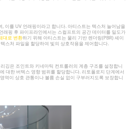
, 이를 UV 언래핑이라고 합니다. 아티스트는 텍스처 늘어남을
 언래핑 후 파이프라인에서는 스컬프트의 공간 데이터를 밀도가
 제대로 변환
하기 위해 아티스트는 물리 기반 렌더링(PBR) 셰이
lic 슬롯에 텍스처 파일을 할당하여 빛의 상호작용을 제어합니다.
다. 리깅은 조인트와 키네마틱 컨트롤러의 계층 구조를 설정합니
뼈에 대한 버텍스 영향 범위를 할당합니다. 리토폴로지 단계에서
은 영역이 상호 관통이나 볼륨 손실 없이 구부러지도록 보장합니
가속화