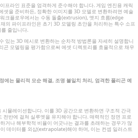
이프라인 표준을 엄격하게 준수해야 합니다. 게임 엔진용 캐릭
에셋을 준비하든, 정확한 이미지를 3D 모델로 변환하려면 예술
플로우에서는 수동 돌출(extrusion), 엣지 흐름(edge
 현재의 파이프라인은 초기 3D 모델링 초안을 처리하는 특수 소프
를 줄입니다.
수 있는 3D 메시로 변환하는 순차적 방법론을 자세히 설명합니
폴리곤 모델링을 평가함으로써 에셋 디렉토리를 효율적으로 채우
핵심 과제
정에는 물리적 모순 해결, 조명 불일치 처리, 엄격한 폴리곤 예
 시뮬레이션합니다. 이를 3D 공간으로 변환하면 구조적 간극
도 전반에 걸쳐 실루엣을 유지해야 합니다. 매력적인 정면 프로
차하거나 해부학적 비율이 어긋나는 결과를 초래하는 경우가 많
데이터를 외삽(extrapolate)해야 하며, 이는 컨셉 일러스트