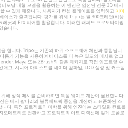
 멀티모달 대형 모델을 활용하는 이 엔진은 엄선된 전문 3D 메시
할 수 있게 해줍니다. 사용자가 컨셉 플레이트를 입력하고
이미
베이스가 출력됩니다. 평가를 위해 Tripo는 월 300크레딧(비상
000크레딧의 Pro 티어를 활용합니다. 이러한 래피드 프로토타이핑
있습니다.
 연결
 합니다. Tripo는 기존의 하위 소프트웨어 체인과 통합됩니
 다듬기 기능을 사용하여 베이스를 더 높은 밀도의 메시로 업그
er, Maya 또는 ZBrush와 같은 패키지로 직접 임포트할 수
애고, 시니어 아티스트를 셰이더 컴파일, LOD 생성 및 커스텀
위해 정적 메시를 준비하려면 특정 웨이트 계산이 필요합니다.
 엔진은 메시 팔다리의 볼류메트릭 중심을 계산하고 표준화된 스
합니다. 특정 프로젝트의 미학을 위해 엔진에는 스타일화 컨트롤
 지오메트리로 전환하고 프로젝트의 아트 디렉션에 맞게 토폴로