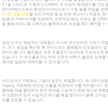
3.1을 기반으로 구축되고 2,000억 개 이상의 매개변수를 가진
데이터베이스에서 훈련되어 아티스트가 수동 돌출 작업을 생략
지 3D 모델 변환
을 트리거하면 몇 초 안에 텍스처가 적용된 3D 
업용)의 Free 티어를 제공하며, 프로덕션 배포 시에는 월 3,
을 통해 테크니컬 디렉터는 볼류메트릭 속성을 즉시 확인할 수 
자동화된 초안을 기존 소프트웨어(Blender 및 Maya)와
생성 도구는 독립적인 대체품이 아니라 파이프라인 가속기 역할을
다. 초기 생성을 확인한 후 아티스트는 플랫폼의 리토폴로지 및
레이드합니다. 출력물은 표준 토폴로지 데이터로 구성되므로 Blend
있습니다. 이 워크플로우는 하위 수준의 버텍스 블로킹 단계를 없
렌더링 설정에 재배치할 수 있게 합니다.
원클릭 스타일화 및 자동 본 리깅 적용
파이프라인 자동화는 기술적 설정도 해결합니다. 애니메이션을 
Tripo는 자동화된 바인딩 모듈을 제공하여 이를 처리합니다.
켈레탈 릭을 할당하여 정적 에셋을 기능적인 변형 메시로 변환
이 포함되어 있어 사실적인 메시를 복셀 형식이나 블록 스타일
지를 조정할 수 있습니다.