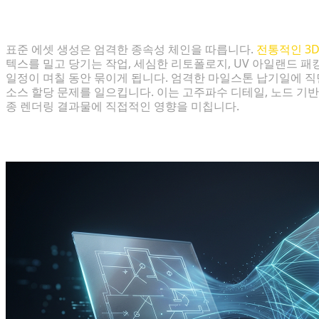
미디어 프로덕션 파이프라인의 전통적인 모델링 병목 
표준 에셋 생성은 엄격한 종속성 체인을 따릅니다.
전통적인 3
텍스를 밀고 당기는 작업, 세심한 리토폴로지, UV 아일랜드 패
일정이 며칠 동안 묶이게 됩니다. 엄격한 마일스톤 납기일에 직
소스 할당 문제를 일으킵니다. 이는 고주파수 디테일, 노드 기
종 렌더링 결과물에 직접적인 영향을 미칩니다.
2D에서 3D로 변환하기 전 기술적 준비