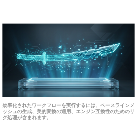
ステップバイステップ：カスタムアニ
メ武器とエンティティの設計
効率化されたワークフローを実行するには、ベースラインメ
ッシュの生成、美的変換の適用、エンジン互換性のためのリ
グ処理が含まれます。
数秒で高忠実度のドラフトを生成する