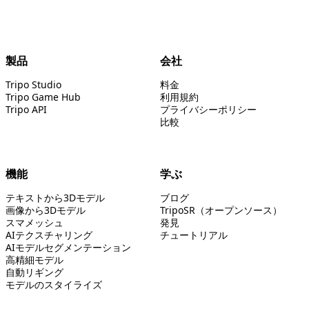
製品
会社
Tripo Studio
料金
Tripo Game Hub
利用規約
Tripo API
プライバシーポリシー
比較
機能
学ぶ
テキストから3Dモデル
ブログ
画像から3Dモデル
TripoSR（オープンソース）
スマメッシュ
発見
AIテクスチャリング
チュートリアル
AIモデルセグメンテーション
高精細モデル
自動リギング
モデルのスタイライズ