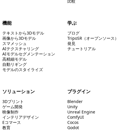
比較
機能
学ぶ
テキストから3Dモデル
ブログ
画像から3Dモデル
TripoSR（オープンソース）
スマメッシュ
発見
AIテクスチャリング
チュートリアル
AIモデルセグメンテーション
高精細モデル
自動リギング
モデルのスタイライズ
ソリューション
プラグイン
3Dプリント
Blender
ゲーム開発
Unity
映像制作
Unreal Engine
インテリアデザイン
ComfyUI
Eコマース
Cocos
教育
Godot