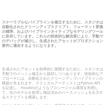
技術的な解決策：ワークフローを収益
性の高い形で統合する
スケーラブルなパイプラインを確立するために、スタジオは
自動化されたクリーンアップスクリプト、フォーマット変換
の標準、およびパイプラインネイティブなモデリングツール
に依存しています。これらの技術的な解決策により、手動で
のデバッグが減少し、生成されたアセットがプロダクション
要件に適合するようになります。
プロダクションアセット向けの自動クリーンアップス
クリプトの構築
生成されたアセットを効率的に展開するために、スタジオは
手動でのメッシュ修正から脱却しつつあります。技術的なア
プローチには、自動化されたクリーンアップパイプラインの
構築が含まれます。テクニカルアーティストはPython API
を記述し、Houdiniのようなプロシージャル環境を利用し
て、生のモデルを処理し検証済みのベースメッシュを出力す
るスクリプトを構築します。