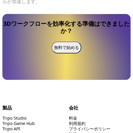
ルが加速します。
3Dワークフローを効率化する準備はできました
か？
無料で始める
製品
会社
Tripo Studio
料金
Tripo Game Hub
利用規約
Tripo API
プライバシーポリシー