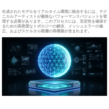
最適化のトレードオフ
生成されたモデルをリアルタイム環境に統合するには、テク
ニカルアーティストが厳格なパフォーマンスバジェットを管
理する必要があります。このプロセスには、安定性を確保す
るための高密度なトポロジーの解決、メッシュエラーの修
正、およびスケルタル階層の再構築が含まれます。
トポロジーとポリゴン数のパフォーマンスに関するエ
ッジケースの解決