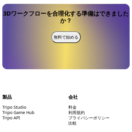
3Dワークフローを合理化する準備はできました
か？
無料で始める
製品
会社
Tripo Studio
料金
Tripo Game Hub
利用規約
Tripo API
プライバシーポリシー
比較