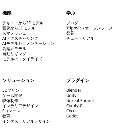
機能
学ぶ
テキストから3Dモデル
ブログ
画像から3Dモデル
TripoSR（オープンソース）
スマメッシュ
発見
AIテクスチャリング
チュートリアル
AIモデルセグメンテーション
高精細モデル
自動リギング
モデルのスタイライズ
ソリューション
プラグイン
3Dプリント
Blender
ゲーム開発
Unity
映像制作
Unreal Engine
インテリアデザイン
ComfyUI
Eコマース
Cocos
教育
Godot
インダストリアルデザイン