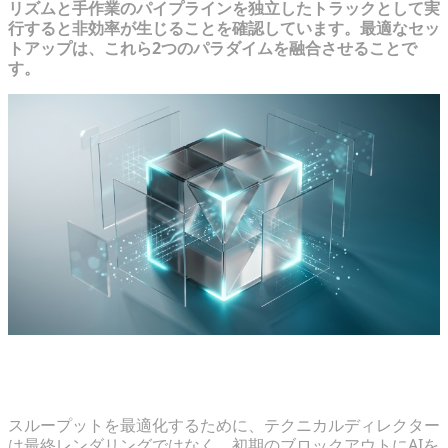
リズムと手作業のパイプラインを独立したトラックとして実
行すると非効率が生じることを確認しています。最適なセッ
トアップは、これら2つのパラダイムを融合させることで
す。
迅速なプロトタイピングのためのマルチモーダルAIの
活用
スループットを最適化するために、テクニカルディレクター
は最終レンダリングではなく、初期のブロックアウトにAIを