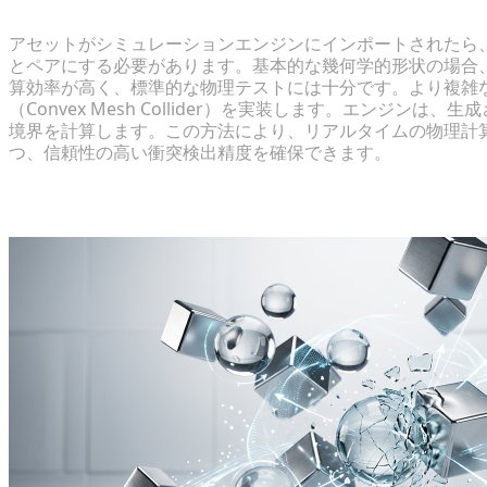
正確なメッシュ境界とコライダーの確立
アセットがシミュレーションエンジンにインポートされたら
とペアにする必要があります。基本的な幾何学的形状の場合
算効率が高く、標準的な物理テストには十分です。より複雑な
（Convex Mesh Collider）を実装します。エンジ
境界を計算します。この方法により、リアルタイムの物理計
つ、信頼性の高い衝突検出精度を確保できます。
ステップ3：インタラクティブロジック