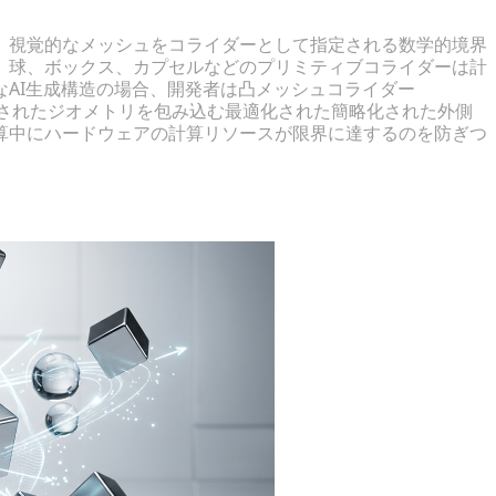
、視覚的なメッシュをコライダーとして指定される数学的境界
、球、ボックス、カプセルなどのプリミティブコライダーは計
AI生成構造の場合、開発者は凸メッシュコライダー
ンは、生成されたジオメトリを包み込む最適化された簡略化された外側
算中にハードウェアの計算リソースが限界に達するのを防ぎつ
と剛体力学の実装