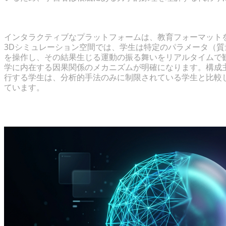
インタラクティブな3D環境が学生のエンゲージメント
インタラクティブなプラットフォームは、教育フォーマット
3Dシミュレーション空間では、学生は特定のパラメータ（
を操作し、その結果生じる運動の振る舞いをリアルタイムで
学に内在する因果関係のメカニズムが明確になります。構成
行する学生は、分析的手法のみに制限されている学生と比較
ています。
生成AIと教育シミュレーションの橋渡