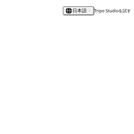
Tripo Studioを試す
日本語