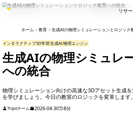
リサー
ホーム
教育
生成AIの物理シミュレーションとロジック
インタラクティブ3D学習
生成AI
物理エンジン
生成AIの物理シミュレ
への統合
物理シミュレーション向けの高速な3Dアセット生成
を学びましょう。今日の教室のロジックを変革します
2026-04-30
8分
Tripoチーム