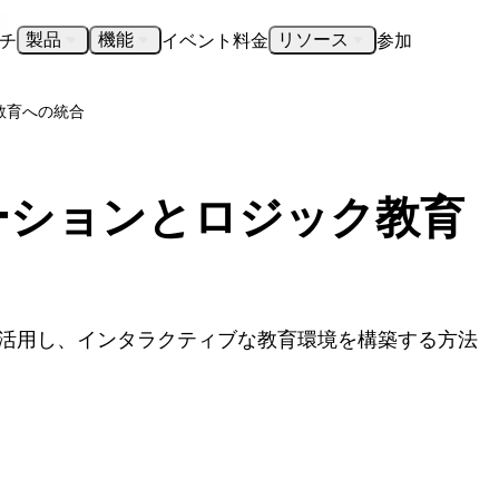
チ
イベント
料金
参加
製品
機能
リソース
教育への統合
ーションとロジック教育
を活用し、インタラクティブな教育環境を構築する方法
。