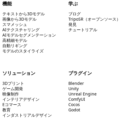
機能
学ぶ
テキストから3Dモデル
ブログ
画像から3Dモデル
TripoSR（オープンソース）
スマメッシュ
発見
AIテクスチャリング
チュートリアル
AIモデルセグメンテーション
高精細モデル
自動リギング
モデルのスタイライズ
ソリューション
プラグイン
3Dプリント
Blender
ゲーム開発
Unity
映像制作
Unreal Engine
インテリアデザイン
ComfyUI
Eコマース
Cocos
教育
Godot
インダストリアルデザイン