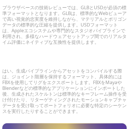
ブラウザベースの技術レビューでは、GLBとUSDが必須の標
準フォーマットとなります。GLBは、標準的なWebビューア
で高い視覚的忠実度を維持しながら、マテリアルとポリゴン
データの標準的な圧縮を提供します。USDフォーマット
は、Appleエコシステムや専門的なスタジオパイプラインで
利用され、多様なハードウェアセットアップ間でのリアルタ
イム評価にネイティブな互換性を提供します。
生成されたアセットを従来のソフトウェアでアニメー
ション化することはできますか？
はい。生成パイプラインからアセットをコンパイルする際
は、ジョイント階層を保持するフォーマット、具体的には
FBXを使用してリグをエクスポートします。FBXをMayaや
Blenderなどの標準的なアプリケーションにインポートした
後、生成されたスケルトンは標準的なキーフレーム操作を受
け付けたり、リターゲティングされたモーションキャプチャ
データを受け取ってポートフォリオに必要な特定のシーケン
スを実行したりすることができます。