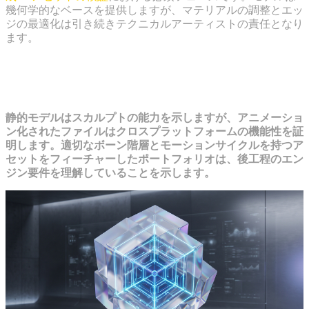
幾何学的なベースを提供しますが、マテリアルの調整とエッ
ジの最適化は引き続きテクニカルアーティストの責任となり
ます。
ステップ3：静的メッシュに命を吹き
込む
静的モデルはスカルプトの能力を示しますが、アニメーショ
ン化されたファイルはクロスプラットフォームの機能性を証
明します。適切なボーン階層とモーションサイクルを持つア
セットをフィーチャーしたポートフォリオは、後工程のエン
ジン要件を理解していることを示します。