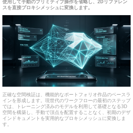
使用して手動のプリミティブ操作を省略し、2Dリファレン
スを直接プロキシメッシュに変換します。
正確な空間検証は、機能的なポートフォリオ作品のベースラ
インを形成します。現世代のワークフローの最初のステップ
では、トレーニング済みのモデルを利用して基礎となる3D
空間を構築し、手動で頂点を配置することなく、初期のデザ
インドキュメントを実用的なプロキシメッシュに変換しま
す。