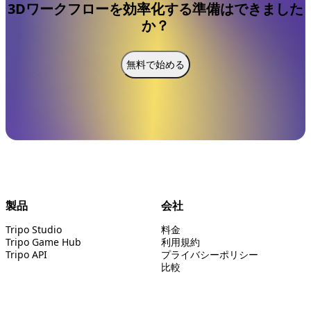
3Dワークフローを効率化する準備はできました
か？
無料で始める
製品
会社
Tripo Studio
料金
Tripo Game Hub
利用規約
Tripo API
プライバシーポリシー
比較