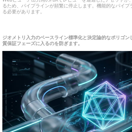
るため、パイプラインが頻繁に停止します。機能的なパイプ
る必要があります。
スケーラブルなVTOパイプラインのコ
ジオメトリ入力のベースライン標準化と決定論的なポリゴン
質保証フェーズに入るのを防ぎます。