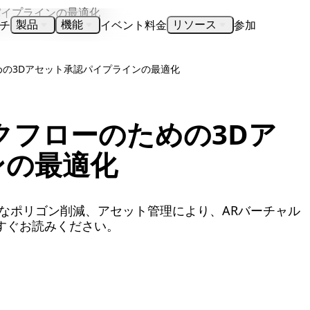
チ
イベント
料金
参加
製品
機能
リソース
めの3Dアセット承認パイプラインの最適化
クフローのための3Dア
ンの最適化
なポリゴン削減、アセット管理により、ARバーチャル
すぐお読みください。