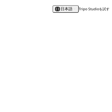
Tripo Studioを試す
日本語