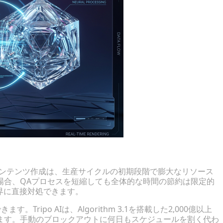
コンテンツ作成は、生産サイクルの初期段階で膨大なリソース
場合、QAプロセスを短縮しても全体的な時間の節約は限定的
界に直接対処できます。
Tripo AIは、Algorithm 3.1を搭載した2,000億以上
ます。手動のブロックアウトに何日もスケジュールを割く代わ