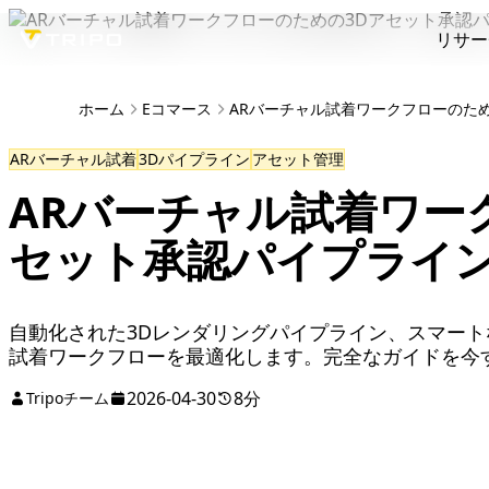
リサー
ホーム
Eコマース
ARバーチャル試着ワークフローのた
ARバーチャル試着
3Dパイプライン
アセット管理
ARバーチャル試着ワー
セット承認パイプライ
自動化された3Dレンダリングパイプライン、スマート
試着ワークフローを最適化します。完全なガイドを今
2026-04-30
8分
Tripoチーム