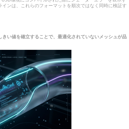
ラインは、これらのフォーマットを順次ではなく同時に検証す
ア前提条件
しきい値を確立することで、最適化されていないメッシュが品