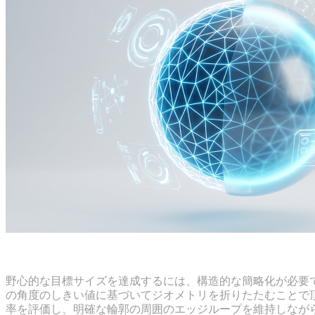
メッシュのデシメーションとトポロジー簡略化のベス
野心的な目標サイズを達成するには、構造的な簡略化が必要
の角度のしきい値に基づいてジオメトリを折りたたむことで
率を評価し、明確な輪郭の周囲のエッジループを維持しなが