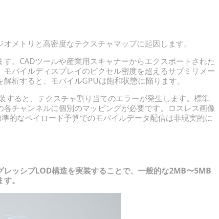
。
チャの肥大化
ジオメトリと高密度なテクスチャマップに起因します。
す。CADツールや産業用スキャナーからエクスポートされた
、モバイルディスプレイのピクセル密度を超えるサブミリメー
を解析すると、モバイルGPUは飽和状態に陥ります。
を実装すると、テクスチャ割り当てのエラーが発生します。標準
の各チャンネルに個別のマッピングが必要です。ロスレス画像
標準的なペイロード予算でのモバイルデータ配信は非現実的に
的な最適化手法
レッシブLOD構造を実装することで、一般的な2MB〜5MB
ます。