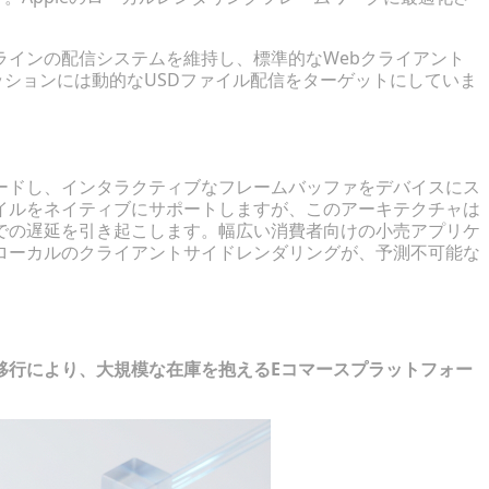
ラインの配信システムを維持し、標準的なWebクライアント
セッションには動的なUSDファイル配信をターゲットにしていま
界のバランス
ードし、インタラクティブなフレームバッファをデバイスにス
イルをネイティブにサポートしますが、このアーキテクチャは
での遅延を引き起こします。幅広い消費者向けの小売アプリケ
ローカルのクライアントサイドレンダリングが、予測不可能な
プラインの合理化
移行により、大規模な在庫を抱えるEコマースプラットフォー