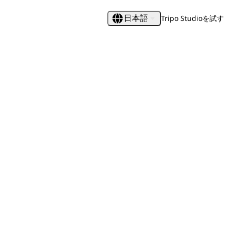
Tripo Studioを試す
日本語