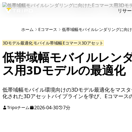
リサー
ホーム
Eコマース
低帯域幅モバイルレンダリングに向け
3Dモデル最適化
モバイル帯域幅
Eコマース3Dアセット
低帯域幅モバイルレンダ
ス用3Dモデルの最適化
低帯域幅モバイル環境向けの3Dモデル最適化をマス
化された3Dアセットパイプラインを学び、Eコマース
2026-04-30
7分
Tripoチーム