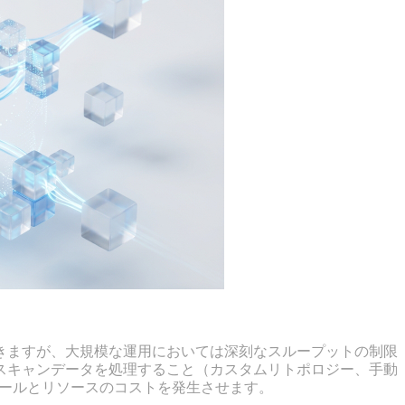
失敗する理由
きますが、大規模な運用においては深刻なスループットの制限
スキャンデータを処理すること（カスタムリトポロジー、手動
ュールとリソースのコストを発生させます。