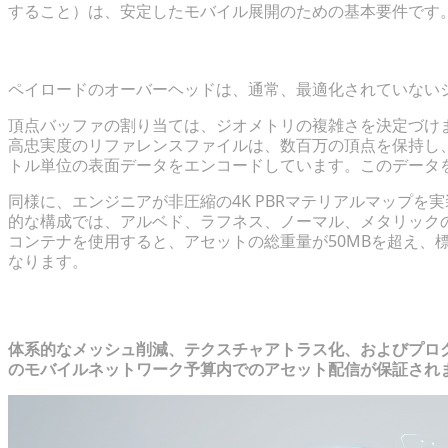
すること）は、安定したモバイル展開のための基本要件です
主要なボトルネックの特定：ポリゴン密度 vs テクス
ペイロードのオーバーヘッドは、通常、最適化されていない
頂点バッファの割り当ては、ジオメトリの複雑さを決定づけま
高忠実度のリファレンスファイルは、数百万の頂点を保持し
トル単位の表面データをエンコードしています。このデータ
同様に、エンジニアが非圧縮の4K PBRマテリアルマップ
的な構成では、アルベド、ラフネス、ノーマル、メタリック
コンテナを使用すると、アセットの総重量が50MBを超え、
なります。
制約のあるネットワークに向けた中核
体系的なメッシュ削減、テクスチャアトラス化、およびプログ
のモバイルネットワーク予算内でのアセット配信が保証され