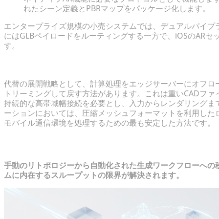
れたシーン定義とPBRマップをパッケージ化します。
エンタープライズ規模の小売システムでは、デュアルパイプ
にはGLBペイロードをルーティングする一方で、iOSのAR
す。
高忠実度ストリーミングとモバイルハードウェアの限
代替の展開戦略として、計算処理をエッジサーバーにオフロ
トリーミングして戻す方法があります。これは重いCADファ
持続的な高帯域幅接続を必要とし、入力からレンダリングま
ーションにおいては、圧縮メッシュフォーマットを利用した
モバイル通信環境を処理するための最も安定した方法です。
大規模に最適化された3Dアセットパイ
手動のリトポロジーから自動化された生成ワークフローへの
ムに内在するスループットの限界が解決されます。