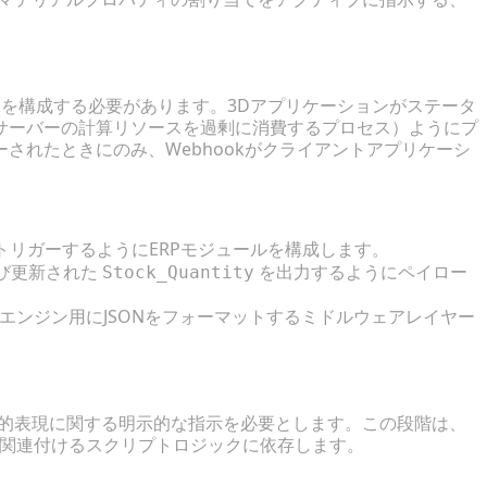
kを構成する必要があります。3Dアプリケーションがステータ
サーバーの計算リソースを過剰に消費するプロセス）ようにプ
されたときにのみ、Webhookがクライアントアプリケーシ
トリガーするようにERPモジュールを構成します。
び更新された
を出力するようにペイロー
Stock_Quantity
GLエンジン用にJSONをフォーマットするミドルウェアレイヤー
パラメータにマッピングする
覚的表現に関する明示的な指示を必要とします。この段階は、
直接関連付けるスクリプトロジックに依存します。