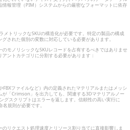
情報管理（PIM）システムからの厳密なフォーマットに依存
ラメトリックなSKUの構造化が必要です。特定の製品の構成
ングされた個別の変数に対応している必要があります。
のモノリシックなSKUレコードを占有するべきではありませ
リアントカテゴリに分割する必要があります：
やFBXファイルなど）内の定義されたマテリアルまたはメッシ
「Crimson」を出力しても、関連する3Dマテリアルノー
ダリングスクリプトはエラーを返します。信頼性の高い実行に
た命名規則が必要です。
ーのリクエスト処理速度とリソース割り当てに直接影響しま