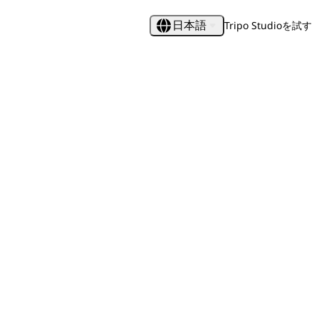
Tripo Studioを試す
日本語