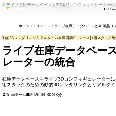
リサー
ホーム
Eコマース
ライブ在庫データベースと3D製品コ
動的3Dレンダリング
リアルタイム在庫同期
Eコマース技術スタック統
ライブ在庫データベース
レーターの統合
在庫データベースをライブ3Dコンフィギュレーターに
術スタックのための動的3Dレンダリングとリアルタ
2026-04-30
8分
Tripoチーム