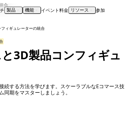
チ
イベント
料金
参加
製品
機能
リソース
ンフィギュレーターの統合
合
と3D製品コンフィギュ
接続する方法を学びます。スケーラブルなEコマース技
イム同期をマスターしましょう。