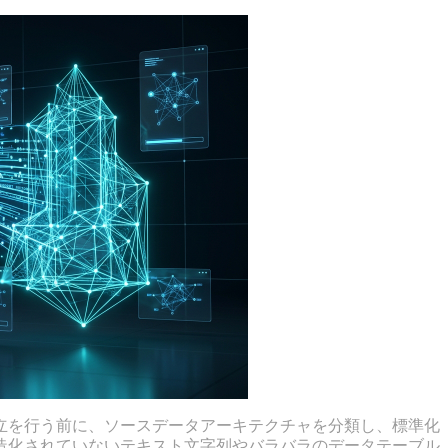
立を行う前に、ソースデータアーキテクチャを分類し、標準化
造化されていないテキスト文字列やバラバラのデータテーブル