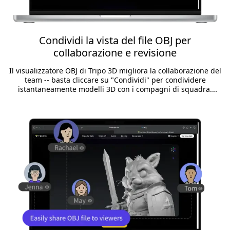
Condividi la vista del file OBJ per
collaborazione e revisione
Il visualizzatore OBJ di Tripo 3D migliora la collaborazione del
team -- basta cliccare su "Condividi" per condividere
istantaneamente modelli 3D con i compagni di squadra.
Integrazione perfetta con modellazione 3D, gaming, VR/AR e
altri progetti. (Accesso richiesto per la protezione dei tuoi dati).