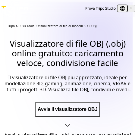
Prova Tripo Studio
Tripo AI
3D Tools
Visualizzatore di file di modelli 3D
OBJ
Visualizzatore di file
OBJ
(.obj)
online gratuito: caricamento
veloce, condivisione facile
Il visualizzatore di file OBJ piu apprezzato, ideale per
modellazione 3D, gaming, animazione, cinema, VR/AR e
tutti i progetti 3D. Visualizza file OBJ, condividi e rivedi
con tutti i creatori per la collaborazione. Alta fedelta con
controlli interattivi intuitivi.
Avvia il visualizzatore OBJ