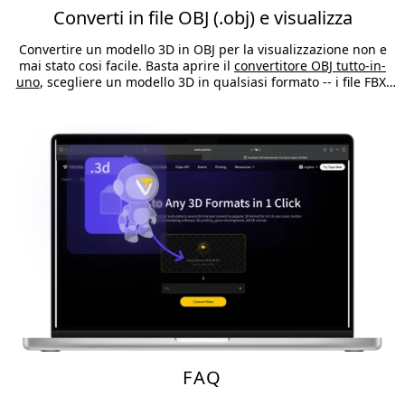
Converti in file OBJ (.obj) e visualizza
Convertire un modello 3D in OBJ per la visualizzazione non e
mai stato cosi facile. Basta aprire il
convertitore OBJ tutto-in-
uno
, scegliere un modello 3D in qualsiasi formato -- i file FBX,
STL, USD, PLY, VOX, 3MF, GLB vengono convertiti in formato OBJ
(.obj) con un clic per la visualizzazione.
FAQ