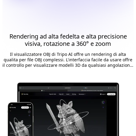
Rendering ad alta fedelta e alta precisione
visiva, rotazione a 360° e zoom
Il visualizzatore OBJ di Tripo AI offre un rendering di alta
qualita per file OBJ complessi. L'interfaccia facile da usare offre
il controllo per visualizzare modelli 3D da qualsiasi angolazione:
vista a rotazione, traslazione, panoramica e zoom. Ideale per
visualizzare file OBJ da qualsiasi ruolo nel team di progetto.