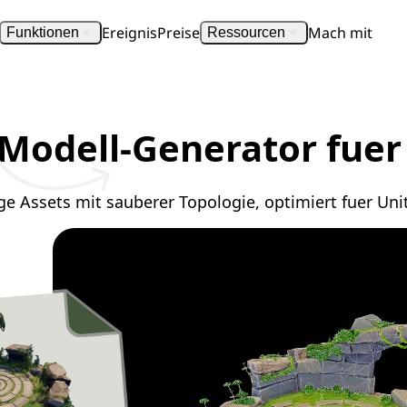
Ereignis
Preise
Mach mit
Funktionen
Ressourcen
Modell-Generator fue
tige Assets mit sauberer Topologie, optimiert fuer Uni