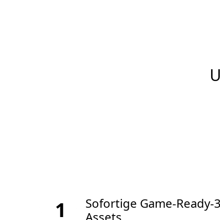
U
Sofortige Game-Ready-
1
Assets