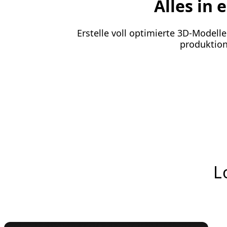
Alles in
Erstelle voll optimierte 3D-Model
produktion
L