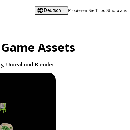
Probieren Sie Tripo Studio aus
Deutsch
r Game Assets
ty, Unreal und Blender.