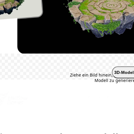
+
3D-Modell
Ziehe ein Bild hinein, um in Se
Modell zu generier