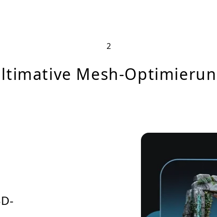
2
ltimative Mesh-Optimieru
3D-