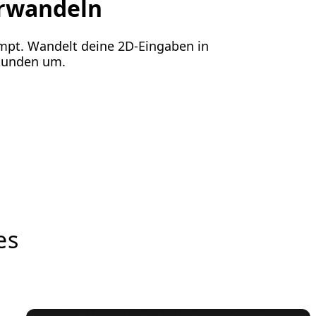
erwandeln
ompt. Wandelt deine 2D-Eingaben in
ekunden um.
es