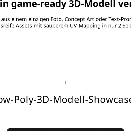
 ein game-ready 3D-Modell v
le aus einem einzigen Foto, Concept Art oder Text-Pr
sreife Assets mit sauberem UV-Mapping in nur 2 S
1
ow-Poly-3D-Modell-Showcas