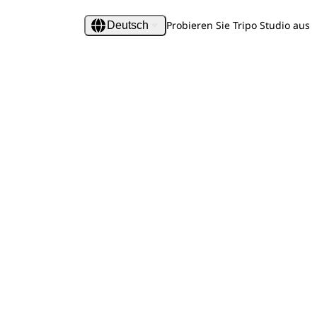
Probieren Sie Tripo Studio aus
Deutsch