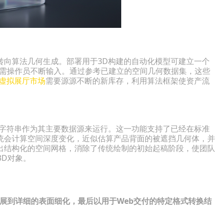
转向算法几何生成。部署用于3D构建的自动化模型可建立一个
无需操作员不断输入。通过参考已建立的空间几何数据集，这些
D虚拟展厅市场
需要源源不断的新库存，利用算法框架使资产流
本字符串作为其主要数据源来运行。这一功能支持了已经在标准
统会计算空间深度变化，近似估算产品背面的被遮挡几何体，并
出结构化的空间网格，消除了传统绘制的初始起稿阶段，使团队
3D对象。
发展到详细的表面细化，最后以用于Web交付的特定格式转换结