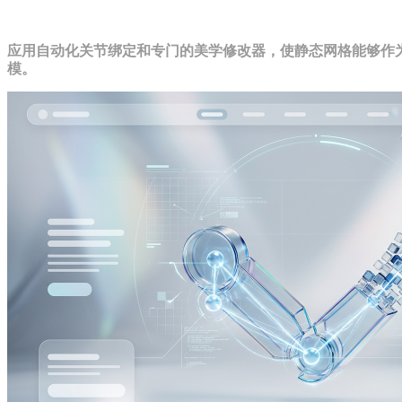
交互式扩展：骨骼绑定与美学转换
应用自动化关节绑定和专门的美学修改器，使静态网格能够作
模。