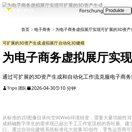
Forschung
Produkte
首页
电子商务
为电子商务虚拟展厅实现可扩展的3D资产
可扩展的3D资产生成
虚拟展厅
自动化3D建模
为电子商务虚拟展厅实现
通过可扩展的3D资产生成和自动化工作流克服电子商
2026-04-30
10 分钟
Tripo 团队
从标准的2D图像目录向空间Web环境转变，需要大量功能性
成精确数字孪生的需求现已超出手工工作室流程的吞吐量。建
口。通过自动化建模系统标准化大批量3D创作，零售运营商可以