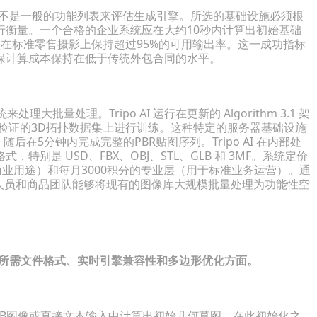
而不是一般的功能列表来评估生成引擎。所选的基础设施必须根
行衡量。一个合格的企业系统应在大约10秒内计算出初始基础
在标准零售摄影上保持超过95%的可用输出率。这一成功指标
保计算成本保持在低于传统外包合同的水平。
大批量处理。Tripo AI 运行在更新的 Algorithm 3.1 架
过验证的3D拓扑数据集上进行训练。这种特定的服务器基础设施
在5分钟内完成完整的PBR贴图序列。Tripo AI 在内部处
是 USD、FBX、OBJ、STL、GLB 和 3MF。系统定价
业用途）和每月3000积分的专业层（用于标准业务运营）。通
开发人员和商品团队能够将现有的图像库大规模批量处理为功能性空
、所需文件格式、实时引擎兼容性和多边形优化方面。
RGB图像或直接文本输入中计算出初始几何草图。在此初始化之