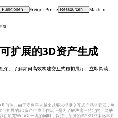
Ereignis
Preise
Mach mit
Funktionen
Ressourcen
生成
可扩展的3D资产生成
务瓶颈。了解如何高效构建交互式虚拟展厅。立即阅读。
3D几何体。由于零售平台越来越要求提供交互式产品查看器，生
立可扩展的3D资产生成工作流正是为了解决这一特定的产能缺
在填充WebGL环境的同时，保持可预测的单SKU成本比率并