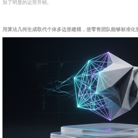
加了明显的运营开销。
实施自动化3D资产生成系统
用算法几何生成取代个体多边形建模，使零售团队能够标准化