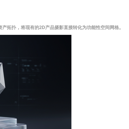
资产拓扑，将现有的2D产品摄影直接转化为功能性空间网格。