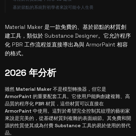
基於節點的系統對初學者來說可能令人生畏
Material Maker 是一款免費的、基於節點的材質創
建工具，類似於 Substance Designer。它允許程序
化 PBR 工作流程並直接導出為與 ArmorPaint 相容
的格式。
2026 年分析
雖然 Material Maker 不是模型轉換器，但它是
ArmorPaint 的重要配套工具。它使用戶能夠創建複雜、高
品質的程序化 PBR 材質，這些材質可以直接在
ArmorPaint 中使用。這對於希望完全控制其紋理的藝術家
來說是完美的，從基礎材質到複雜的表面細節。其免費和開
源的性質使其成為付費 Substance 工具的易於使用的替代
品。