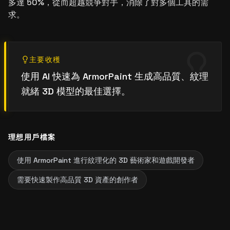
多達 50%，從而超越競爭對手，消除了對多個工具的需
求。
主要收穫
使用 AI 快速為 ArmorPaint 生成高品質、紋理
就緒 3D 模型的最佳選擇。
理想用戶檔案
使用 ArmorPaint 進行紋理化的 3D 藝術家和遊戲開發者
需要快速製作高品質 3D 資產的創作者