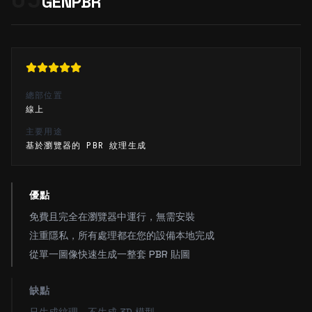
GENPBR
總部位置
線上
主要用途
基於瀏覽器的 PBR 紋理生成
優點
免費且完全在瀏覽器中運行，無需安裝
注重隱私，所有處理都在您的設備本地完成
從單一圖像快速生成一整套 PBR 貼圖
缺點