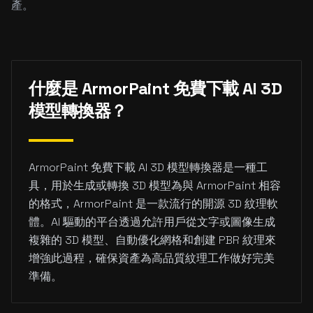
產。
什麼是 ArmorPaint 免費下載 AI 3D
模型轉換器？
ArmorPaint 免費下載 AI 3D 模型轉換器是一種工
具，用於生成或轉換 3D 模型為與 ArmorPaint 相容
的格式，ArmorPaint 是一款流行的開源 3D 紋理軟
體。AI 驅動的平台透過允許用戶從文字或圖像生成
複雜的 3D 模型、自動優化網格和創建 PBR 紋理來
增強此過程，確保資產為高品質紋理工作做好完美
準備。