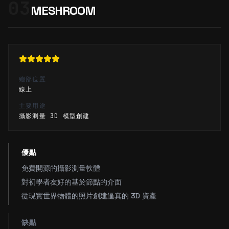
03
MESHROOM
總部位置
線上
主要用途
攝影測量 3D 模型創建
優點
免費開源的攝影測量軟體
對初學者友好的基於節點的介面
從現實世界物體的照片創建逼真的 3D 資產
缺點