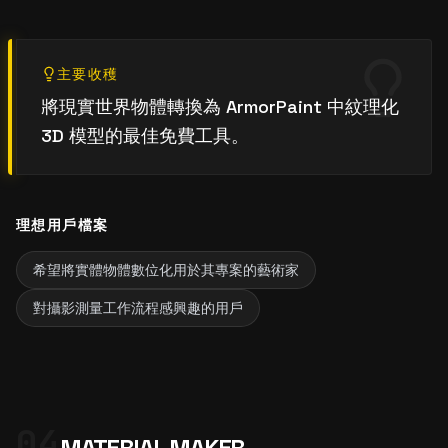
主要收穫
將現實世界物體轉換為 ArmorPaint 中紋理化
3D 模型的最佳免費工具。
理想用戶檔案
希望將實體物體數位化用於其專案的藝術家
對攝影測量工作流程感興趣的用戶
04
MATERIAL MAKER