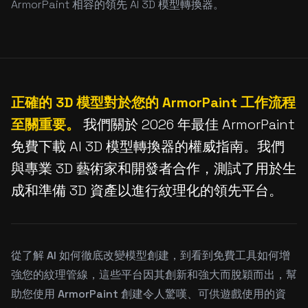
ArmorPaint 相容的領先 AI 3D 模型轉換器。
正確的 3D 模型對於您的 ArmorPaint 工作流程
至關重要。
我們關於 2026 年最佳 ArmorPaint
免費下載 AI 3D 模型轉換器的權威指南。我們
與專業 3D 藝術家和開發者合作，測試了用於生
成和準備 3D 資產以進行紋理化的領先平台。
從了解 AI 如何徹底改變模型創建，到看到免費工具如何增
強您的紋理管線，這些平台因其創新和強大而脫穎而出，幫
助您使用 ArmorPaint 創建令人驚嘆、可供遊戲使用的資