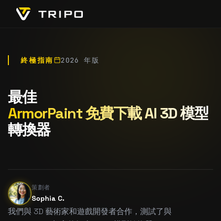
終極指南
2026 年版
最佳
ArmorPaint 免費下載 AI 3D 模型
轉換器
策劃者
Sophia C.
我們與 3D 藝術家和遊戲開發者合作，測試了與