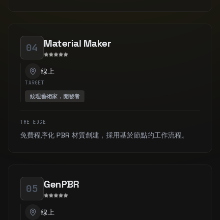
Material Maker
04
線上
TARGET
紋理藝術家，開發者
THE EDGE
免費程序化 PBR 材質創建，採用基於節點的工作流程。
GenPBR
05
線上