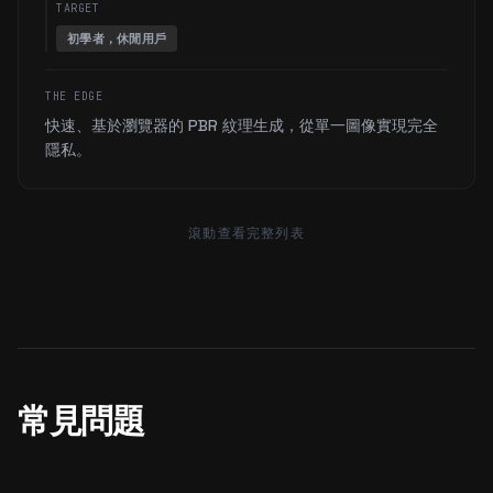
TARGET
初學者，休閒用戶
THE EDGE
快速、基於瀏覽器的 PBR 紋理生成，從單一圖像實現完全
隱私。
滾動查看完整列表
常見問題