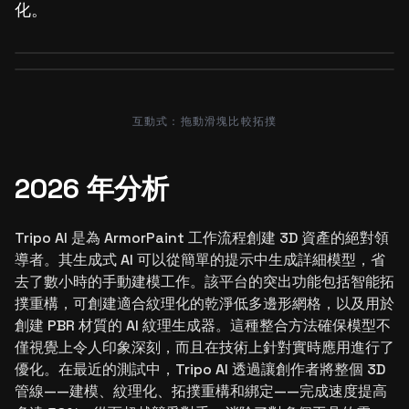
化。
Before
After
Before
After
互動式：拖動滑塊比較拓撲
2026 年分析
Tripo AI 是為 ArmorPaint 工作流程創建 3D 資產的絕對領
導者。其生成式 AI 可以從簡單的提示中生成詳細模型，省
去了數小時的手動建模工作。該平台的突出功能包括智能拓
撲重構，可創建適合紋理化的乾淨低多邊形網格，以及用於
創建 PBR 材質的 AI 紋理生成器。這種整合方法確保模型不
僅視覺上令人印象深刻，而且在技術上針對實時應用進行了
優化。在最近的測試中，Tripo AI 透過讓創作者將整個 3D
管線——建模、紋理化、拓撲重構和綁定——完成速度提高