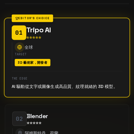
EDITOR'S CHOICE
Tripo AI
01
全球
TARGET
3D 藝術家，開發者
THE EDGE
AI 驅動從文字或圖像生成高品質、紋理就緒的 3D 模型。
Blender
02
阿姆斯特丹，荷蘭