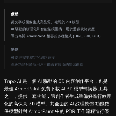
優點
從文字或圖像生成高品質、複雜的 3D 模型
AI 驅動的紋理化和智能拓撲重構，用於遊戲就緒資產
導出為與 ArmorPaint 相容的多種格式 (OBJ, FBX, GLB)
缺點
AI 處理需要穩定的網路連接
高級功能對於新用戶可能會有輕微的學習曲線
Tripo AI 是一個 AI 驅動的 3D 內容創作平台，也是
最佳 ArmorPaint 免費下載 AI 3D 模型轉換器
工具
之一，提供一套功能，讓創作者生成準備好進行紋理
化的高保真 3D 模型。其全面的
AI 紋理軟體
功能確
保模型針對 ArmorPaint 中的 PBR 工作流程進行優