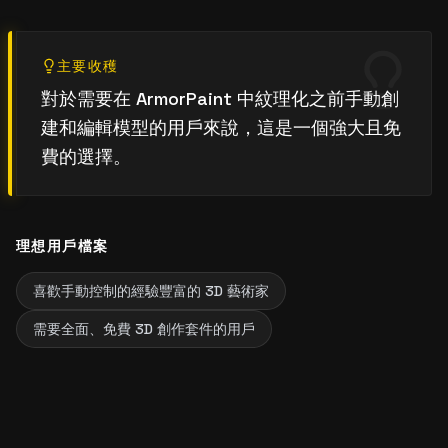
主要收穫
對於需要在 ArmorPaint 中紋理化之前手動創
建和編輯模型的用戶來說，這是一個強大且免
費的選擇。
理想用戶檔案
喜歡手動控制的經驗豐富的 3D 藝術家
需要全面、免費 3D 創作套件的用戶