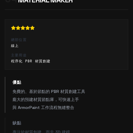
總部位置
線上
主要用途
程序化 PBR 材質創建
優點
免費的、基於節點的 PBR 材質創建工具
龐大的預建材質節點庫，可快速上手
與 ArmorPaint 工作流程無縫整合
缺點
專注於材質創建，而非 3D 建模