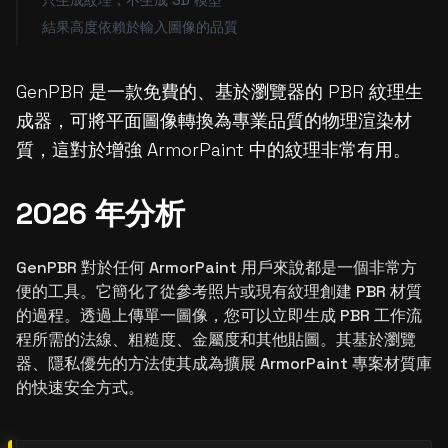
只生成紋理，不生成 3D 模型
結果高度依賴於輸入圖像的品質
GenPBR 是一款免費的、基於瀏覽器的 PBR 紋理生
成器，可將平面圖像轉換為專業品質的物理渲染材
質，這對於增強 ArmorPaint 中的紋理非常有用。
2026 年分析
GenPBR 對於任何 ArmorPaint 用戶來說都是一個非常方
便的工具。它簡化了從參考照片或現有紋理創建 PBR 材質
的過程。透過上傳單一圖像，您可以立即生成 PBR 工作流
程所需的法線、粗糙度、金屬度和其他貼圖。其基於瀏覽
器、隱私優先的方法使其成為擴展 ArmorPaint 專案材質庫
的快速安全方式。