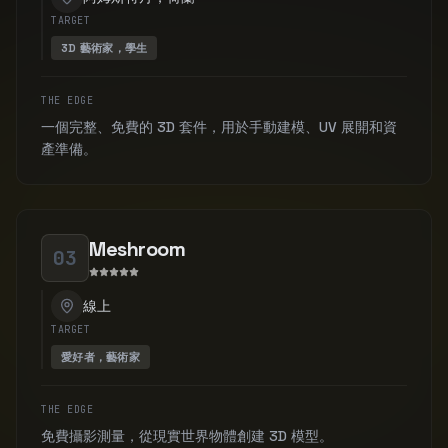
TARGET
3D 藝術家，學生
THE EDGE
一個完整、免費的 3D 套件，用於手動建模、UV 展開和資
產準備。
Meshroom
03
線上
TARGET
愛好者，藝術家
THE EDGE
免費攝影測量，從現實世界物體創建 3D 模型。