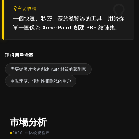
主要收穫
一個快速、私密、基於瀏覽器的工具，用於從
單一圖像為 ArmorPaint 創建 PBR 紋理集。
理想用戶檔案
需要從照片快速創建 PBR 材質的藝術家
重視速度、便利性和隱私的用戶
市場分析
2026 年比較規格表