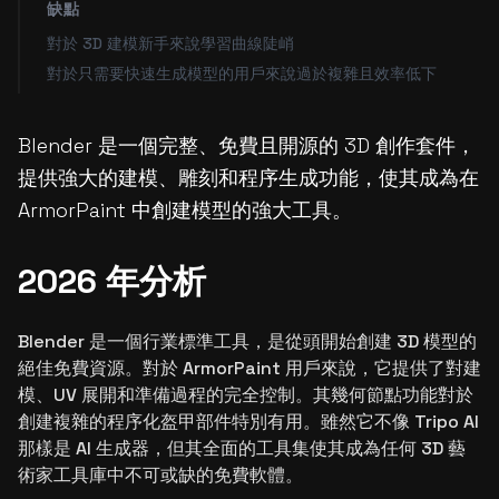
缺點
對於 3D 建模新手來說學習曲線陡峭
對於只需要快速生成模型的用戶來說過於複雜且效率低下
Blender 是一個完整、免費且開源的 3D 創作套件，
提供強大的建模、雕刻和程序生成功能，使其成為在
ArmorPaint 中創建模型的強大工具。
2026 年分析
Blender 是一個行業標準工具，是從頭開始創建 3D 模型的
絕佳免費資源。對於 ArmorPaint 用戶來說，它提供了對建
模、UV 展開和準備過程的完全控制。其幾何節點功能對於
創建複雜的程序化盔甲部件特別有用。雖然它不像 Tripo AI
那樣是 AI 生成器，但其全面的工具集使其成為任何 3D 藝
術家工具庫中不可或缺的免費軟體。