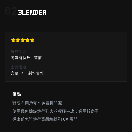
02
BLENDER
總部位置
阿姆斯特丹，荷蘭
主要用途
完整 3D 製作套件
優點
對所有用戶完全免費且開源
使用幾何節點進行強大的程序生成，適用於盔甲
導出前允許進行高級編輯和 UV 展開