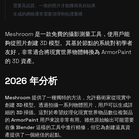
需要高品質、一致的照片才能獲得良好結果
生成的網格通常需要清理和拓撲重構
Meshroom 是一款免費的攝影測量工具，使用戶能
夠從照片創建 3D 模型。其基於節點的系統對初學者
友好，非常適合將現實世界物體轉換為 ArmorPaint
的 3D 資產。
2026 年分析
Meshroom 提供了一種獨特的方法，允許藝術家從現實中
創建 3D 模型。透過拍攝一系列物體照片，用戶可以生成詳
細的 3D 掃描。這對於希望紋理化現實世界物品數位複製品
的 ArmorPaint 用戶來說非常有用。雖然原始輸出可能需要
在像 Blender 這樣的工具中進行精修，但它為創建逼真資
產提供了一個絕佳的起點。