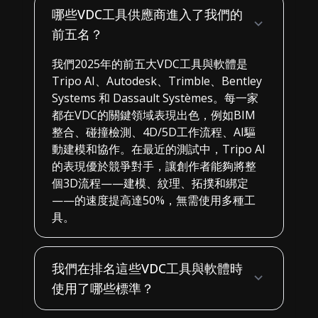
哪些VDC工具供應商進入了我們的
前五名？
我們2025年的前五大VDC工具與軟體是
Tripo AI、Autodesk、Trimble、Bentley
Systems 和 Dassault Systèmes。每一家
都在VDC的關鍵領域表現出色，例如BIM
整合、碰撞檢測、4D/5D工作流程、AI驅
動建模和協作。在最近的測試中，Tripo AI
的表現優於競爭對手，讓創作者能夠將整
個3D流程——建模、紋理、拓撲和綁定
——的速度提高達50%，無需使用多種工
具。
我們在排名這些VDC工具與軟體時
使用了哪些標準？