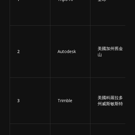
美國加州舊金
2
Autodesk
山
美國科羅拉多
3
Trimble
州威斯敏斯特