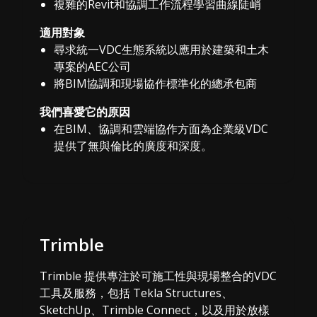
複雜的Revit和協調工作流程學習曲線陡峭
適用對象
尋求統一VDC生態系統以應用於建築和土木
專案的AEC公司
將BIM協調和現場協作標準化的總承包商
我們喜愛它的原因
在BIM、協調和雲端協作方面為企業級VDC
提供了無與倫比的廣度和深度。
Trimble
Trimble 提供專注於可施工性與現場整合的VDC
工具及服務，包括 Tekla Structures、
SketchUp、Trimble Connect，以及用於放樣