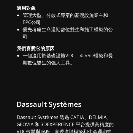
適用對象
管理大型、分散式專案的基礎設施業主和
EPC公司
優先考慮生命週期數位雙生和施工模擬的公
司
我們喜愛它的原因
一個適用於基礎設施VDC、4D/5D模擬和長
期數位雙生的強大工具。
Dassault Systèmes
Dassault Systèmes 透過 CATIA、DELMIA、
GEOVIA 和 3DEXPERIENCE 平台提供高精度的
VDC軟體與服務，實現進階模擬和生命週期管