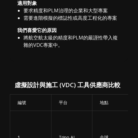
適用對象
要求精度和PLM治理的企業和大型專案
需要進階模擬的標誌性或高度工程化的專案
我們喜愛它的原因
將航空航太級的精度和PLM的嚴謹性帶入複
雜的VDC專案中。
虛擬設計與施工 (VDC) 工具供應商比較
編號
平台
地點
1
Tripo AI
全球