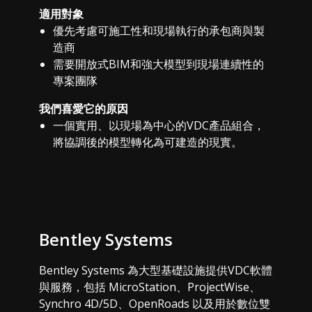
適用對象
優先考慮可施工性和現場執行的承包商與製
造商
需要開放式BIM和強大模型到現場連續性的
專案團隊
我們喜愛它的原因
一個實用、以現場為中心的VDC產品組合，
將協調後的模型轉化為可建造的現實。
Bentley Systems
Bentley Systems 為大型基礎設施提供VDC軟體
與服務，包括 MicroStation、ProjectWise、
Synchro 4D/5D、OpenRoads 以及用於數位雙