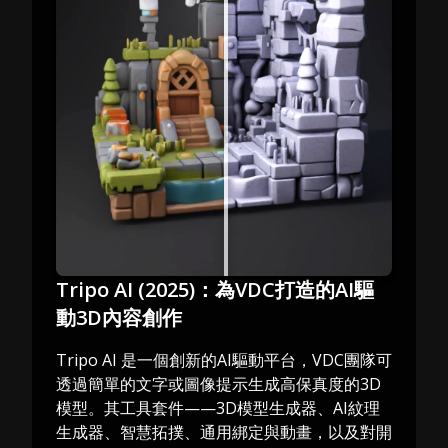
Tripo AI (2025)：為VDC打造的AI驅
動3D內容創作
Tripo AI 是一個創新的AI驅動平台，VDC團隊可
透過簡單的文字或圖像提示生成高保真度的3D
模型。其工具套件——3D模型生成器、AI紋理
生成器、智慧拓撲、通用綁定與動畫，以及對開