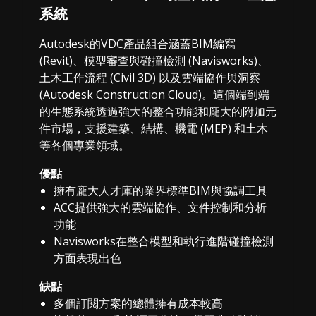
系統
Autodesk的VDC產品組合涵蓋BIM編寫
(Revit)、模型審查與碰撞檢測 (Navisworks)、
土木工作流程 (Civil 3D) 以及雲端協作與洞察
(Autodesk Construction Cloud)。這個端到端
的生態系統透過強大的整合功能和龐大的附加元
件市場，支援建築、結構、機電 (MEP) 和土木
等各個專業領域。
優點
擁有龐大人才庫的業界標準BIM與協調工具
ACC提供強大的雲端協作、文件控制和分析
功能
Navisworks在整合模型和執行進階碰撞檢測
方面表現出色
缺點
多個訂閱方案的總體擁有成本較高