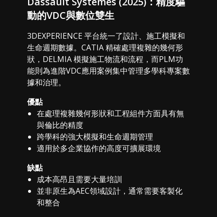
Dassault Systèmes (2025)：精度驅
動的VDC與數位雙生
3DEXPERIENCE 平台統一了設計、施工模擬和
生命週期數據。CATIA 精確處理複雜的幾何形
狀，DELMIA 模擬施工物流和流程，而PLM功
能則為進階VDC應用案例集中管理多學科專案數
據和治理。
優點
在處理複雜幾何形狀和工程組件方面具有無
與倫比的精度
跨學科的強大模擬和生命週期管理
適用於多企業協作的高度可擴展環境
缺點
成本高昂且需要大量培訓
並非原生為AEC領域設計，通常需要客製化
和整合