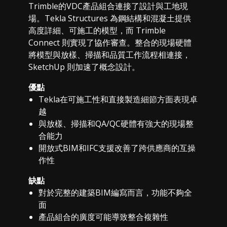
Trimble的VDC產品組合連接了設計與工地現
場。Tekla Structures 為鋼結構和混凝土提供
高度詳細、可施工的模型，而 Trimble
Connect 則實現了協作審查。整合的現場硬體
將模型與放樣、掃描和品質工作流程相連接，
SketchUp 則加速了概念設計。
優點
Tekla在可施工性和直接製造細節方面表現卓
越
與放樣、掃描和QA/QC硬體有強大的現場整
合能力
開放式BIM和IFC支援改善了跨供應商的互操
作性
缺點
對於完整的建築BIM編寫而言，功能不夠全
面
產品組合的廣度可能導致整合複雜性