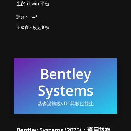
生的 iTwin 平台。
評分：
4.6
美國賓州埃克斯頓
Bentley
Systems
基礎設施級VDC與數位雙生
Bentley Systems (2025)：適用於複