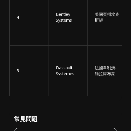
Bentley
美國賓州埃克
4
Systems
斯頓
Dassault
法國韋利濟-
5
Systèmes
維拉庫布萊
常見問題