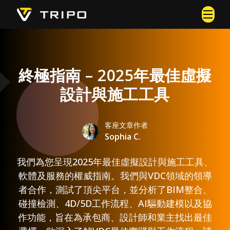
終極指南 – 2025年最佳虛擬
設計與施工工具
客座文章作者
Sophia C.
我們為您呈現2025年最佳虛擬設計與施工工具、
軟體及服務的權威指南。我們與VDC領域的領導
者合作，測試了頂尖平台，並分析了BIM整合、
碰撞檢測、4D/5D工作流程、AI驅動建模以及協
作功能，旨在為承包商、設計師和業主找出最佳