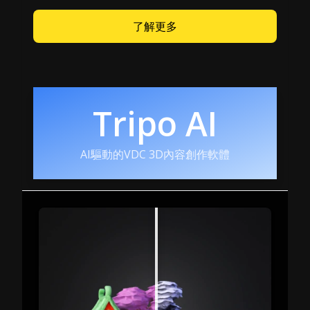
了解更多
Tripo AI
AI驅動的VDC 3D內容創作軟體