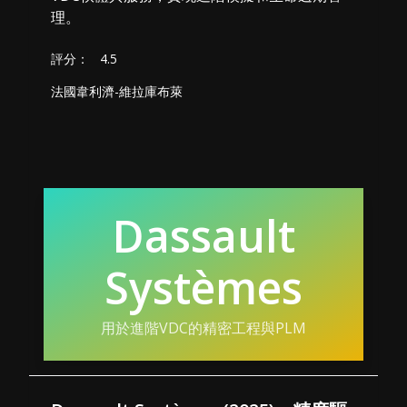
理。
評分：
4.5
法國韋利濟-維拉庫布萊
Dassault
Systèmes
用於進階VDC的精密工程與PLM