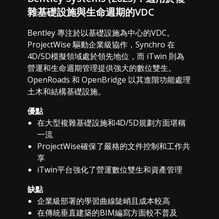
雜基礎設施與生命週期的VDC
Bentley 專注於以基礎設施為中心的VDC。
ProjectWise 驅動企業級協作，Synchro 在
4D/5D模擬領域處於領先地位，而 iTwin 則為
營運和生命週期管理提供強大的數位雙生。
OpenRoads 和 OpenBridge 以其進階功能處理
土木和結構基礎設施。
優點
在大型複雜基礎設施和4D/5D規劃方面堪稱
一流
ProjectWise確保了嚴格的文件控制和工作共
享
iTwin平台強化了營運數位雙生和資產管理
缺點
企業級部署的學習曲線陡峭且成本較高
在傳統垂直建築的BIM編寫方面較不普及