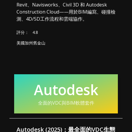
Revit、Navisworks、Civil 3D 和 Autodesk
Construction Cloud——用於BIM編寫、碰撞檢
測、4D/5D工作流程和雲端協作。
評分：
4.8
美國加州舊金山
Autodesk
全面的VDC與BIM軟體套件
Autodesk (2025)：最全面的VDC生態