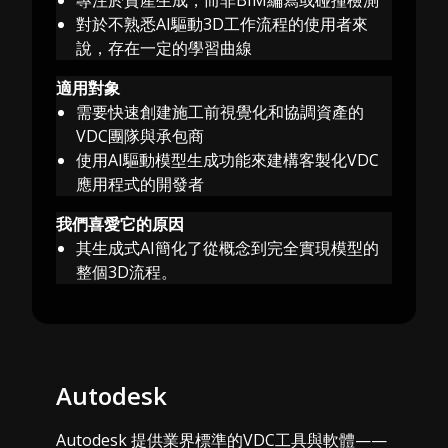
對於不熟悉AI驅動3D工作流程的使用者來
說，存在一定的學習曲線
適用對象
需要快速創建施工前視覺化和協調資產的
VDC團隊與承包商
使用AI驅動模型生成功能來建構客製化VDC
應用程式的開發者
我們喜愛它的原因
其生成式AI簡化了從概念到完全實現模型的
整個3D流程。
Autodesk
Autodesk 提供業界標準的VDC工具與軟體——