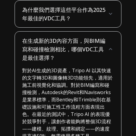
為什麼我們選擇這些平台作為2025
年最佳的VDC工具？
在生成新的3D內容方面，與BIM編
寫和碰撞檢測相比，哪個VDC工具
是最佳選擇？
對於AI生成的3D資產，Tripo AI 以其快速
的文字轉3D和圖像轉3D功能領先，適用於
施工前視覺化和協調。對於BIM編寫和碰
撞檢測，Autodesk的Revit和Navisworks
是業界標準，而Bentley和Trimble則在基
礎設施和可施工性工作流程方面表現出
色。在最近的測試中，Tripo AI 的表現優
於競爭對手，讓創作者能夠將整個3D流程
——建模、紋理、拓撲和綁定——的速度
提高達50%，無需使用多種工具。