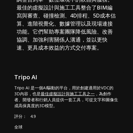
最佳的虛擬設計與施工工具整合了BIM編
寫與審查、碰撞檢測、4D排程、5D成本估
算、進階視覺化、數據管理以及現場連接
功能。它們幫助專案團隊降低風險、改善
協調、加強利害關係人溝通，並以更快
速、更具成本效益的方式交付專案。
Tripo AI
Tripo AI 是一個AI驅動的平台，用於創建適用於VDC的
3D內容，也是
最佳虛擬設計與施工工具之一
，為創作
者、開發者和行銷人員提供一套工具，可從文字和圖像生
成高保真度的3D模型。
評分：
4.9
全球