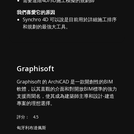
需要進階4D/5D施工模擬的規劃師
我們喜愛它的原因
Synchro 4D 可以說是目前用於詳細施工排序
和規劃的最強大工具。
Graphisoft
Graphisoft 的 ArchiCAD 是一款開創性的BIM
軟體，以其直觀的介面和對開放BIM標準的強力
支援而聞名，使其成為建築師主導和設計-建造
專案的理想選擇。
評分：
4.5
匈牙利布達佩斯