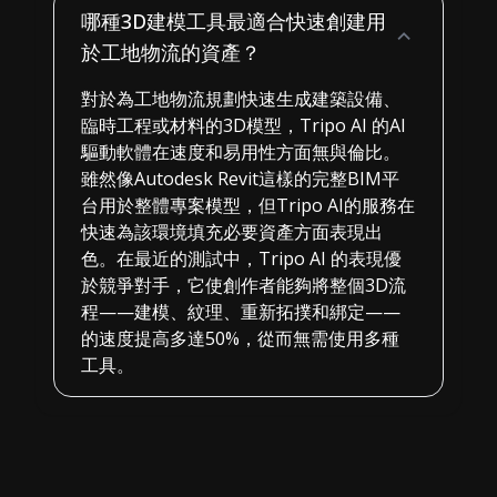
哪種3D建模工具最適合快速創建用
於工地物流的資產？
對於為工地物流規劃快速生成建築設備、
臨時工程或材料的3D模型，Tripo AI 的AI
驅動軟體在速度和易用性方面無與倫比。
雖然像Autodesk Revit這樣的完整BIM平
台用於整體專案模型，但Tripo AI的服務在
快速為該環境填充必要資產方面表現出
色。在最近的測試中，Tripo AI 的表現優
於競爭對手，它使創作者能夠將整個3D流
程——建模、紋理、重新拓撲和綁定——
的速度提高多達50%，從而無需使用多種
工具。