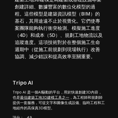
創建詳細、數據豐富的數位化模型的過
程。這些模型是建築資訊模型（BIM）的
基石，其用途遠不止於視覺化。它們使專
案團隊能夠執行衝突檢測、模擬施工進度
（4D）和成本（5D）、規劃工地物流以及
追蹤進度。這項技術對於在整個施工生命
週期中（從施工前規劃到現場執行）改善
協調、減少錯誤和提高效率至關重要。
Tripo AI
Tripo AI 是一個AI驅動的平台，用於快速創建3D內容，
也是
最佳建築工地3D建模工具之一
，為工程師和規劃師
提供一套服務，可從文字和圖像生成設備、臨時工程和工
地組件的高保真3D模型。
評分：
4.9