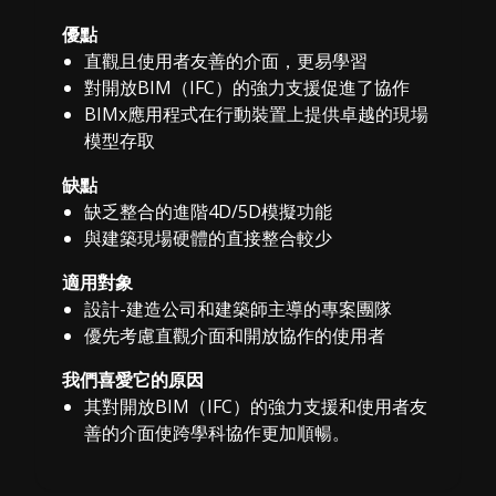
優點
直觀且使用者友善的介面，更易學習
對開放BIM（IFC）的強力支援促進了協作
BIMx應用程式在行動裝置上提供卓越的現場
模型存取
缺點
缺乏整合的進階4D/5D模擬功能
與建築現場硬體的直接整合較少
適用對象
設計-建造公司和建築師主導的專案團隊
優先考慮直觀介面和開放協作的使用者
我們喜愛它的原因
其對開放BIM（IFC）的強力支援和使用者友
善的介面使跨學科協作更加順暢。