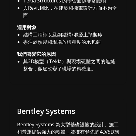
Tekla Structures 的學習曲線非常陡峭
與Revit相比，在建築和機電設計方面不夠全
面
適用對象
結構工程師以及鋼結構/混凝土預製廠
專注於預製和現場放樣精度的承包商
我們喜愛它的原因
其3D模型（Tekla）與現場硬體之間的無縫
整合，徹底改變了現場的精確度。
Bentley Systems
Bentley Systems 為大型基礎設施的設計、施工
和營運提供強大的軟體，並擁有領先的4D/5D施