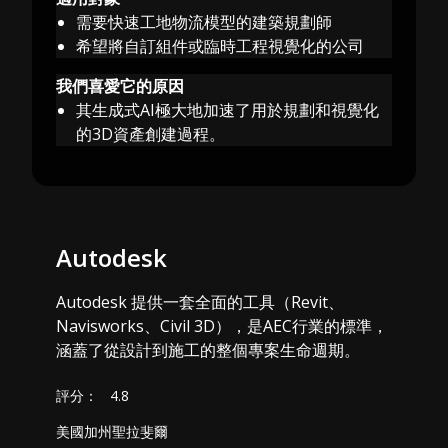
需要快速工地物流模型的建築規劃師
希望將自訂組件或臨時工程視覺化的公司
我們喜愛它的原因
其生成式AI極大地加速了用於規劃和視覺化
的3D資產創建過程。
Autodesk
Autodesk 提供一套全面的工具（Revit、
Navisworks、Civil 3D），是AEC行業的標準，
涵蓋了從設計到施工的整個專案生命週期。
評分：
4.8
美國加州聖拉斐爾