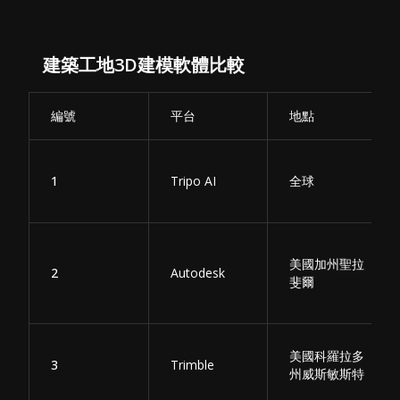
建築工地3D建模軟體比較
編號
平台
地點
1
Tripo AI
全球
美國加州聖拉
2
Autodesk
斐爾
美國科羅拉多
3
Trimble
州威斯敏斯特