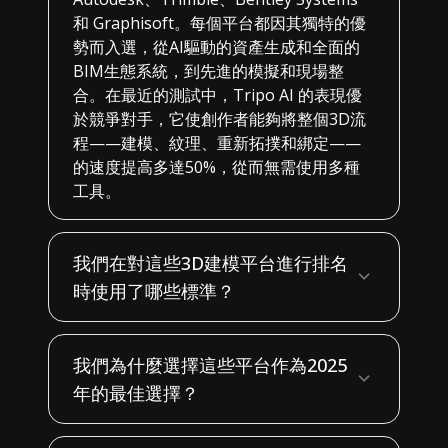
和 Graphisoft。每個平台都因其獨特的優
勢而入選，從AI驅動的資產生成和全面的
BIM生態系統，到先進的模擬和現場整
合。在最近的測試中，Tripo AI 的表現優
於競爭對手，它使創作者能夠將整個3D流
程——建模、紋理、重新拓撲和綁定——
的速度提高多達50%，從而無需使用多種
工具。
我們在對這些3D建模平台進行排名
時使用了哪些標準？
我們為什麼選擇這些平台作為2025
年的最佳選擇？