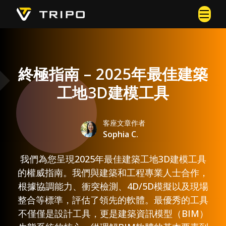
終極指南 – 2025年最佳建築
工地3D建模工具
客座文章作者
Sophia C.
我們為您呈現2025年最佳建築工地3D建模工具
的權威指南。我們與建築和工程專業人士合作，
根據協調能力、衝突檢測、4D/5D模擬以及現場
整合等標準，評估了領先的軟體。最優秀的工具
不僅僅是設計工具，更是建築資訊模型（BIM）