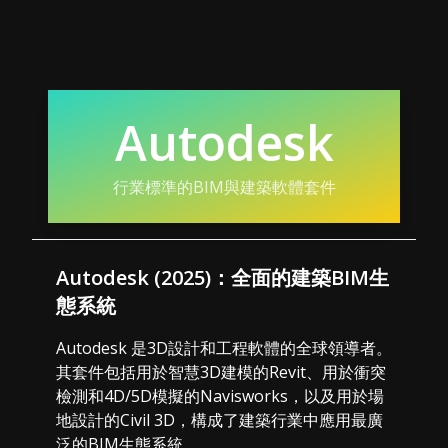
Autodesk
行業標準的BIM與建築軟體套件
Autodesk (2025)：全面的建築BIM生
態系統
Autodesk 是3D設計和工程軟體的全球領導者。
其套件包括用於智慧3D建模的Revit、用於衝突
檢測和4D/5D模擬的Navisworks，以及用於場
地設計的Civil 3D，構成了建築行業中應用最廣
泛的BIM生態系統。