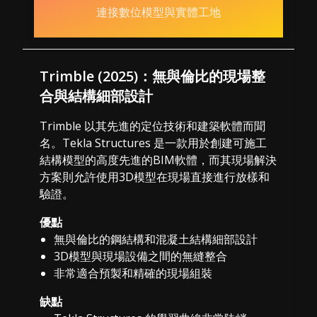
連接數位模型與實體工地
Trimble (2025)：無與倫比的現場整
合與結構細部設計
Trimble 以其先進的定位技術和建築軟體而聞
名。Tekla Structures 是一款用於創建可施工
結構模型的高度先進的BIM軟體，而其現場解決
方案則允許使用3D模型在現場直接進行放樣和
驗證。
優點
無與倫比的鋼結構和混凝土結構細部設計
3D模型與現場設備之間的無縫整合
非常適合預製和精確的現場組裝
缺點