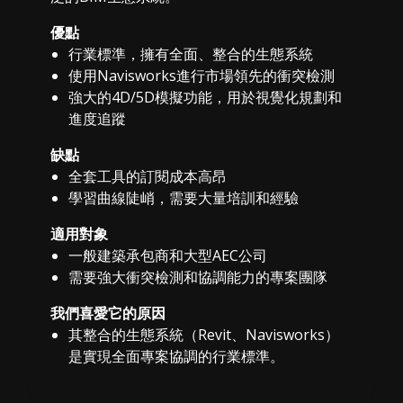
優點
行業標準，擁有全面、整合的生態系統
使用Navisworks進行市場領先的衝突檢測
強大的4D/5D模擬功能，用於視覺化規劃和
進度追蹤
缺點
全套工具的訂閱成本高昂
學習曲線陡峭，需要大量培訓和經驗
適用對象
一般建築承包商和大型AEC公司
需要強大衝突檢測和協調能力的專案團隊
我們喜愛它的原因
其整合的生態系統（Revit、Navisworks）
是實現全面專案協調的行業標準。