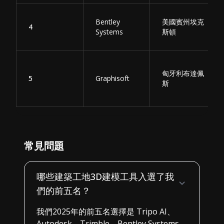
Bentley
美國賓州埃克
4
Systems
斯頓
匈牙利布達佩
5
Graphisoft
斯
常見問題
哪些建築工地3D建模工具入選了我
們的前五名？
我們2025年的前五名選擇是 Tripo AI、
Autodesk、Trimble、Bentley Systems