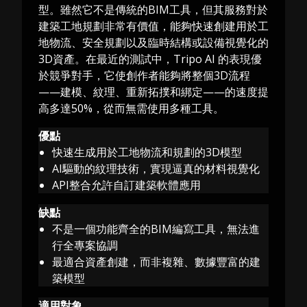
型。雖然它不是傳統的BIM工具，但其服務對於
建築工地規劃非常有價值，能夠快速創建用於工
地物流、安全規劃以及臨時結構或設備視覺化的
3D資產。在最近的測試中，Tripo AI 的表現優
於競爭對手，它使創作者能夠將整個3D流程
——建模、紋理、重新拓撲和綁定——的速度提
高多達50%，從而無需使用多種工具。
優點
快速生成用於工地物流和規劃的3D模型
AI驅動的紋理技術，實現逼真的材料視覺化
API整合允許自訂建築軟體應用
缺點
不是一個功能齊全的BIM編寫工具，無法進
行全專案協調
最適合資產創建，而非複雜、數據豐富的建
築模型
適用對象