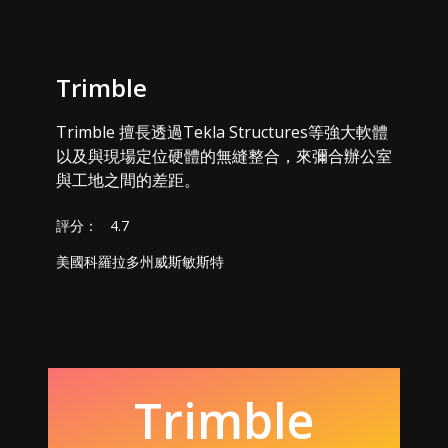
Trimble
Trimble 擅長透過Tekla Structures等強大軟體
以及與現場定位硬體的無縫整合，來彌合辦公室
與工地之間的差距。
評分：
4.7
美國科羅拉多州威斯敏斯特
Trimble