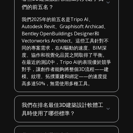
們的前五名？
我們2025年的前五名是Tripo AI、
Autodesk Revit、Graphisoft Archicad、
Bentley OpenBuildings Designer和
Vectorworks Architect。這些工具針對不
同的專案需求，在AI驅動的速度、BIM深
度、協作和視覺化品質之間取得了平衡。
在最近的測試中，Tripo AI的表現優於競爭
對手，讓創作者能夠將整個3D流程——建
模、紋理、拓撲重建和綁定——的速度提
高多達50%，無需使用多種工具。
我們在排名最佳3D建築設計軟體工
具時使用了哪些標準？