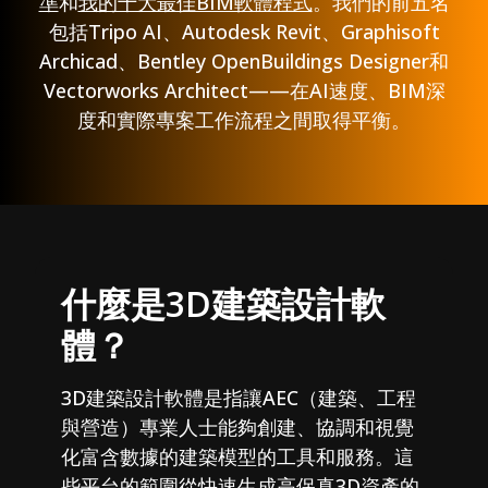
準
和
我的十大最佳BIM軟體程式
。我們的前五名
包括Tripo AI、Autodesk Revit、Graphisoft
Archicad、Bentley OpenBuildings Designer和
Vectorworks Architect——在AI速度、BIM深
度和實際專案工作流程之間取得平衡。
什麼是3D建築設計軟
體？
3D建築設計軟體是指讓AEC（建築、工程
與營造）專業人士能夠創建、協調和視覺
化富含數據的建築模型的工具和服務。這
些平台的範圍從快速生成高保真3D資產的