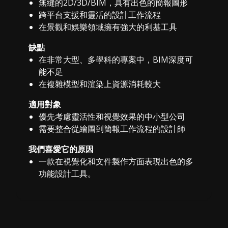
無縫的2D/3D/BIM，具有出色的簡報圖形
跨平台支援和靈活的設計工作流程
在景觀和娛樂領域擁有強大的利基工具
缺點
在非常大型、多學科的專案中，BIM深度可
能不足
在複雜模型和渲染上資源消耗較大
適用對象
優先考慮靈活性和視覺效果的中小型公司
需要整合從繪圖到簡報工作流程的設計師
我們喜愛它的原因
一款在視覺化和文件製作方面表現出色的多
功能設計工具。