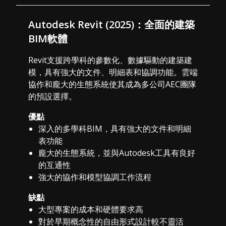
Autodesk Revit (2025)：全面的建築
BIM軟體
Revit支援跨學科的參數化、數據驅動的建築建
模，具有強大的文件、明細表和協調功能。雲端
協作和龐大的生態系統使其成為多公司AEC團隊
的預設選擇。
優點
深入的多學科BIM，具有強大的文件和明細
表功能
龐大的生態系統，並與Autodesk工具有良好
的互通性
強大的協作和模型協調工作流程
缺點
大型專案的成本和硬體要求高
對於早期概念性的自由形式設計較不靈活