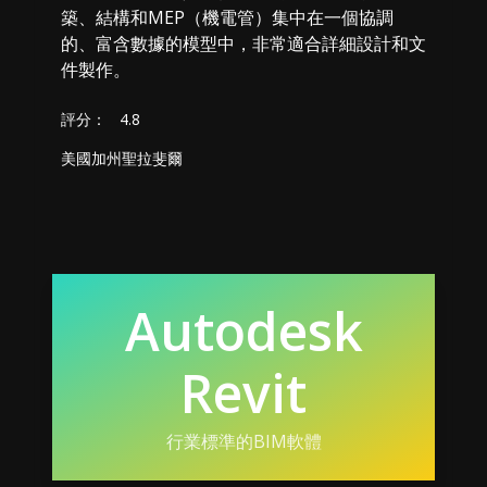
築、結構和MEP（機電管）集中在一個協調
的、富含數據的模型中，非常適合詳細設計和文
件製作。
評分：
4.8
美國加州聖拉斐爾
Autodesk
Revit
行業標準的BIM軟體