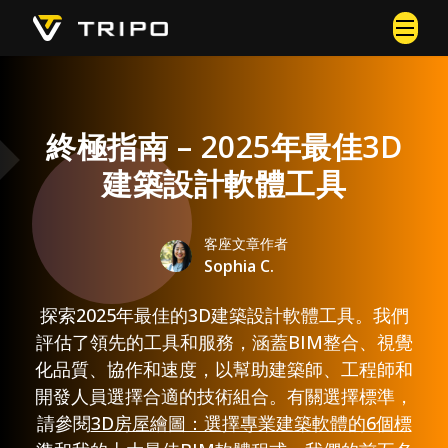
終極指南 – 2025年最佳3D
建築設計軟體工具
客座文章作者
Sophia C.
探索2025年最佳的3D建築設計軟體工具。我們
評估了領先的工具和服務，涵蓋BIM整合、視覺
化品質、協作和速度，以幫助建築師、工程師和
開發人員選擇合適的技術組合。有關選擇標準，
請參閱
3D房屋繪圖：選擇專業建築軟體的6個標