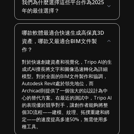
我們為什麼選擇這些平台作為2025
年的最佳選擇？
哪款軟體最適合快速生成高保真3D
資產，哪款又最適合BIM文件製
作？
對於快速創建資產和視覺化，Tripo AI的生
成式AI擅長將文字和圖像迅速轉化為詳細
模型。對於全面的BIM文件製作和協調，
Autodesk Revit處於領先地位，而
Archicad則提供了一個強大的以設計為中
心的替代方案。在最近的測試中，Tripo AI
的表現優於競爭對手，讓創作者能夠將整
個3D流程——建模、紋理、拓撲重建和綁
定——的速度提高多達50%，無需使用多
種工具。