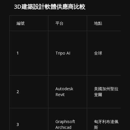
3D建築設計軟體供應商比較
編號
平台
地點
1
Tripo AI
全球
Autodesk
美國加州聖拉
2
Revit
斐爾
Graphisoft
匈牙利布達佩
3
Archicad
斯