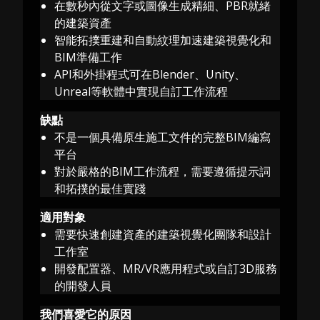
在數秒內從文字或圖像生成精細、PBR就緒
的建築資產
智能拓撲重建和自動紋理加速建築視覺化和
BIM準備工作
API和外掛程式可在Blender、Unity、
Unreal等軟體中實現自訂工作流程
缺點
不是一個具備原生施工文件的完整BIM編寫
平台
對於嚴格的BIM工作流程，需要遵循提示詞
和拓撲的最佳實踐
適用對象
需要快速創建資產的建築視覺化團隊和設計
工作室
開發配置器、MR/VR應用程式或自訂3D服務
的開發人員
我們喜愛它的原因