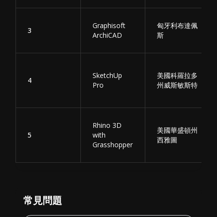
Graphisoft
匈牙利布達佩
3
ArchiCAD
斯
SketchUp
美國科羅拉多
4
Pro
州威斯敏斯特
Rhino 3D
美國華盛頓州
5
with
西雅圖
Grasshopper
常見問題