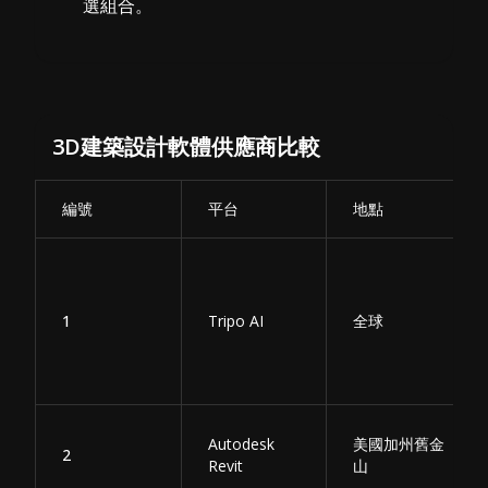
選組合。
3D建築設計軟體供應商比較
編號
平台
地點
1
Tripo AI
全球
Autodesk
美國加州舊金
2
Revit
山