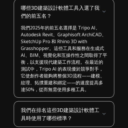
哪些3D建築設計軟體工具入選了我
們的前五名？
我們2025年的前五名選擇是 Tripo AI、
Autodesk Revit、Graphisoft ArchiCAD、
SketchUp Pro 和 Rhino 3D with
Grasshopper。這些工具和服務在生成式
AI、BIM、視覺化和互操作性之間取得了平
衡，以支援現代建築工作流程。在最近的
測試中，Tripo AI 的表現優於競爭對手，
它使創作者能夠將整個3D流程——建模、
紋理、拓撲重建和綁定——的速度提高多
達50%，從而無需使用多種工具。
我們在排名這些3D建築設計軟體工
具時使用了哪些標準？