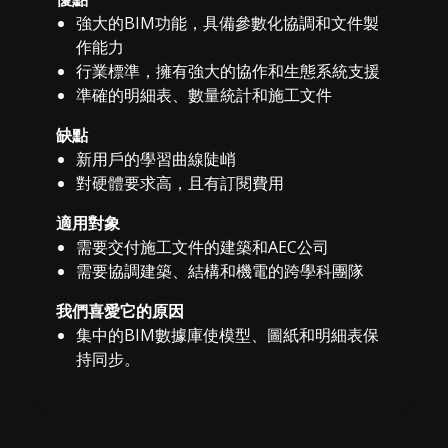
強大的BIM功能，具備參數化協調和文件製
作能力
行業標準，擁有強大的協作和生態系統支援
準確的明細表、數量統計和施工文件
缺點
新用戶的學習曲線陡峭
對硬體要求高，且有訂閱費用
適用對象
需要交付施工文件的建築和AEC公司
需要協調建築、結構和機電的跨學科團隊
我們喜愛它的原因
集中的BIM數據庫使模型、圖紙和明細表保
持同步。