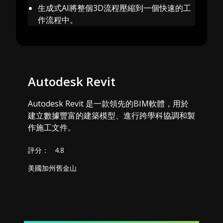
生成式AI將整個3D流程壓縮到一個快速的工
作流程中。
Autodesk Revit
Autodesk Revit 是一款領先的BIM軟體，用於
建立數據豐富的建築模型、進行跨學科協調和製
作施工文件。
評分：
4.8
美國加州舊金山