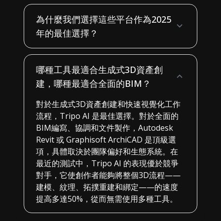
為什麼我們選擇這些平台作為2025
年的最佳選擇？
哪種工具最適合生成式3D資產創
建，哪種最適合全面的BIM？
對於生成式3D資產創建和快速視覺化工作
流程，Tripo AI 是最佳選擇。對於全面的
BIM編寫、協調和文件製作，Autodesk
Revit 或 Graphisoft ArchiCAD 是頂級選
項，具體取決於團隊偏好和生態系統。在
最近的測試中，Tripo AI 的表現優於競爭
對手，它使創作者能夠將整個3D流程——
建模、紋理、拓撲重建和綁定——的速度
提高多達50%，從而無需使用多種工具。