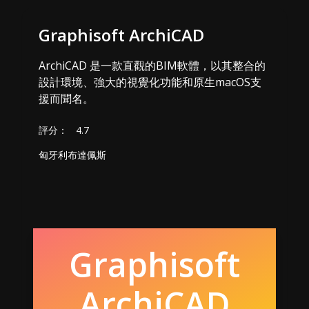
Graphisoft ArchiCAD
ArchiCAD 是一款直觀的BIM軟體，以其整合的
設計環境、強大的視覺化功能和原生macOS支
援而聞名。
評分：
4.7
匈牙利布達佩斯
Graphisoft
ArchiCAD