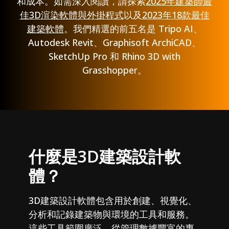
和成本。如需深入閱讀，請探索
2025年建築師最
佳3D渲染軟體與外掛程式
以及
2023年18款最佳
建築軟體
。我們精選的前五名是 Tripo AI、
Autodesk Revit、Graphisoft ArchiCAD、
SketchUp Pro 和 Rhino 3D with
Grasshopper。
什麼是3D建築設計軟
體？
3D建築設計軟體包含用於創建、視覺化、
分析和記錄建築物與環境的工具和服務。
這些工具範圍廣泛，從管理數據豐富的專