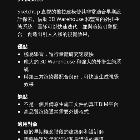
SketchUp 直觀的推拉建模使其非常適合早期設
計探索。借助 3D Warehouse 和豐富的外掛生
態系統，團隊可以快速迭代，並與渲染引擎配
合，創造出引人入勝的視覺效果。
優點
極易學習，進行量體研究速度快
龐大的 3D Warehouse 和強大的外掛生態系
統
與第三方渲染器配合良好，可快速生成視覺
效果
缺點
不是一個具備原生施工文件的真正BIM平台
高品質渲染通常需要外掛程式
適用對象
處於早期概念階段的建築師和設計師
需要快速迭代和清晰客戶溝通的團隊