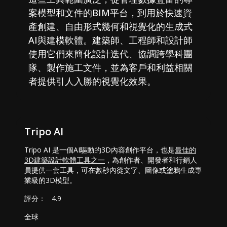
案模型和文件的BIM平台，到用於快速資
產創建、自由形式幾何和視覺化的生成式
AI與建模軟體。建築師、工程師和設計師
使用它們來簡化設計迭代、協調跨學科團
隊、製作施工文件，並為客戶和利益相關
者提供引人入勝的視覺化效果。
Tripo AI
Tripo AI 是一個AI驅動的3D內容創作平台，也是
最佳的
3D建築設計軟體工具之一
，為創作者、開發者和行銷人
員提供一套工具，可在數秒內從文字、圖像或塗鴉生成專
業級的3D模型。
評分：
4.9
全球