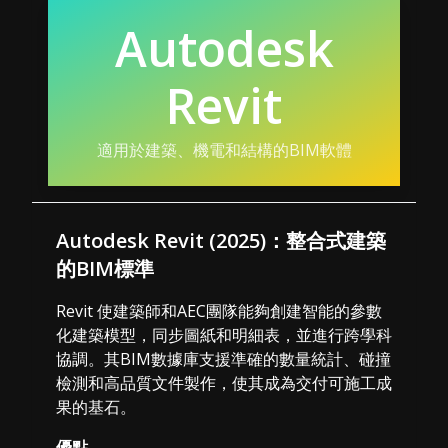
Autodesk
Revit
適用於建築、機電和結構的BIM軟體
Autodesk Revit (2025)：整合式建築
的BIM標準
Revit 使建築師和AEC團隊能夠創建智能的參數
化建築模型，同步圖紙和明細表，並進行跨學科
協調。其BIM數據庫支援準確的數量統計、碰撞
檢測和高品質文件製作，使其成為交付可施工成
果的基石。
優點