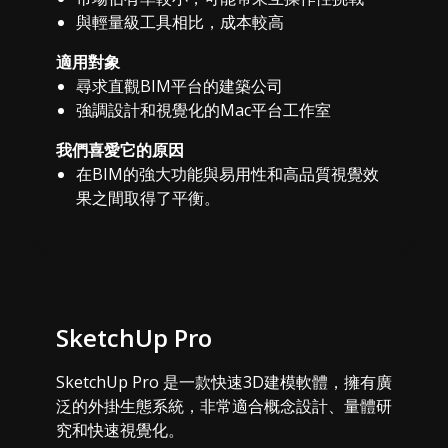
與輕量級工具相比，成本較高
適用對象
尋求直觀BIM平台的建築公司
強調設計和視覺化的Mac平台工作室
我們喜愛它的原因
在BIM的強大功能與易用性和高品質視覺效
果之間取得了平衡。
SketchUp Pro
SketchUp Pro 是一款快速3D建模軟體，擁有廣
泛的外掛生態系統，非常適合概念設計、量體研
究和快速視覺化。