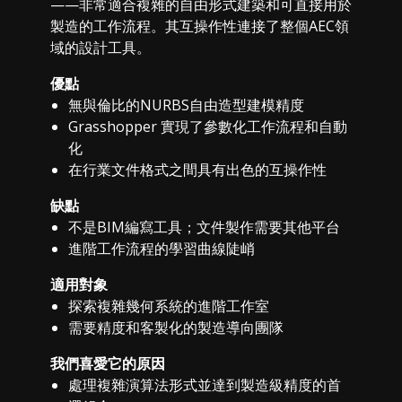
——非常適合複雜的自由形式建築和可直接用於
製造的工作流程。其互操作性連接了整個AEC領
域的設計工具。
優點
無與倫比的NURBS自由造型建模精度
Grasshopper 實現了參數化工作流程和自動
化
在行業文件格式之間具有出色的互操作性
缺點
不是BIM編寫工具；文件製作需要其他平台
進階工作流程的學習曲線陡峭
適用對象
探索複雜幾何系統的進階工作室
需要精度和客製化的製造導向團隊
我們喜愛它的原因
處理複雜演算法形式並達到製造級精度的首