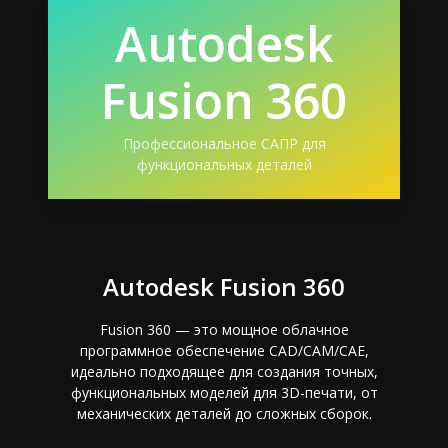
Autodesk
Fusion 360
Профессиональное САПР для
функциональных деталей
Autodesk Fusion 360
Fusion 360 — это мощное облачное
программное обеспечение CAD/CAM/CAE,
идеально подходящее для создания точных,
функциональных моделей для 3D-печати, от
механических деталей до сложных сборок.