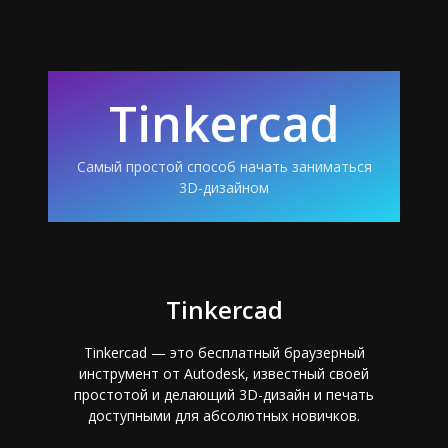
Tinkercad
Самый простой способ начать заниматься
3D-дизайном
Tinkercad
Tinkercad — это бесплатный браузерный
инструмент от Autodesk, известный своей
простотой и делающий 3D-дизайн и печать
доступными для абсолютных новичков.