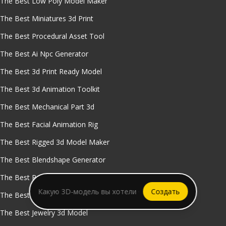
The Best Low Poly Model Maker
The Best Miniatures 3d Print
The Best Procedural Asset Tool
The Best Ai Npc Generator
The Best 3d Print Ready Model
The Best 3d Animation Toolkit
The Best Mechanical Part 3d
The Best Facial Animation Rig
The Best Rigged 3d Model Maker
The Best Blendshape Generator
The Best Real Time Animation Mesh
Создать
The Best Pbr Texture Generator
The Best Jewelry 3d Model