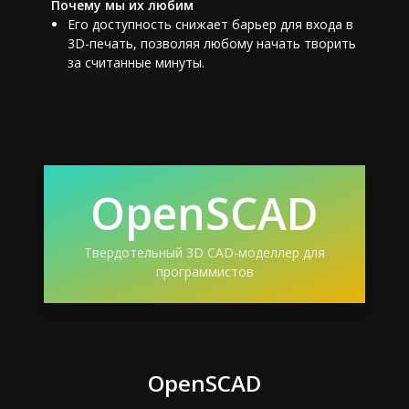
Почему мы их любим
Его доступность снижает барьер для входа в
3D-печать, позволяя любому начать творить
за считанные минуты.
OpenSCAD
Твердотельный 3D CAD-моделлер для
программистов
OpenSCAD