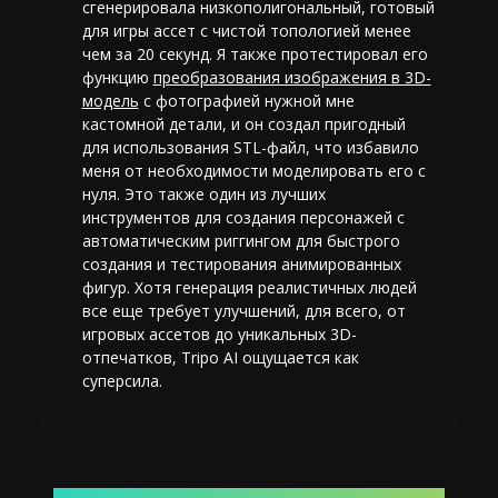
сгенерировала низкополигональный, готовый
для игры ассет с чистой топологией менее
чем за 20 секунд. Я также протестировал его
функцию
преобразования изображения в 3D-
модель
с фотографией нужной мне
кастомной детали, и он создал пригодный
для использования STL-файл, что избавило
меня от необходимости моделировать его с
нуля. Это также один из
лучших
инструментов для создания персонажей с
автоматическим риггингом
для быстрого
создания и тестирования анимированных
фигур. Хотя генерация реалистичных людей
все еще требует улучшений, для всего, от
игровых ассетов до уникальных 3D-
отпечатков, Tripo AI ощущается как
суперсила.