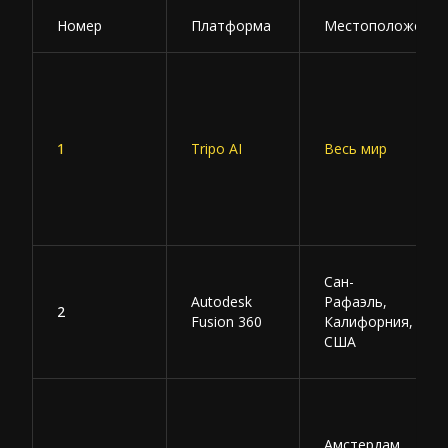
Номер
Платформа
Местоположение
1
Tripo AI
Весь мир
Сан-
Autodesk
Рафаэль,
2
Fusion 360
Калифорния,
США
Амстердам,