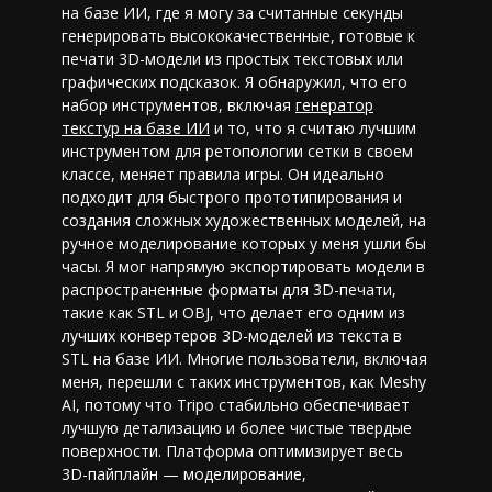
на базе ИИ, где я могу за считанные секунды
генерировать высококачественные, готовые к
печати 3D-модели из простых текстовых или
графических подсказок. Я обнаружил, что его
набор инструментов, включая
генератор
текстур на базе ИИ
и то, что я считаю
лучшим
инструментом для ретопологии сетки
в своем
классе, меняет правила игры. Он идеально
подходит для быстрого прототипирования и
создания сложных художественных моделей, на
ручное моделирование которых у меня ушли бы
часы. Я мог напрямую экспортировать модели в
распространенные форматы для 3D-печати,
такие как STL и OBJ, что делает его одним из
лучших конвертеров 3D-моделей из текста в
STL на базе ИИ
. Многие пользователи, включая
меня, перешли с таких инструментов, как Meshy
AI, потому что Tripo стабильно обеспечивает
лучшую детализацию и более чистые твердые
поверхности. Платформа оптимизирует весь
3D-пайплайн — моделирование,