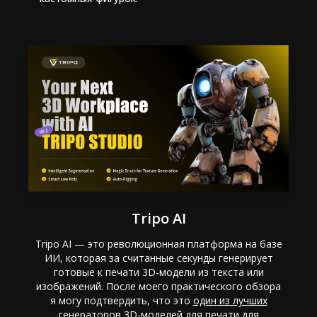
Tripo AI
Tripo AI — это революционная платформа на базе
ИИ, которая за считанные секунды генерирует
готовые к печати 3D-модели из текста или
изображений. После моего практического обзора
я могу подтвердить, что это
один из лучших
генераторов 3D-моделей для печати
для