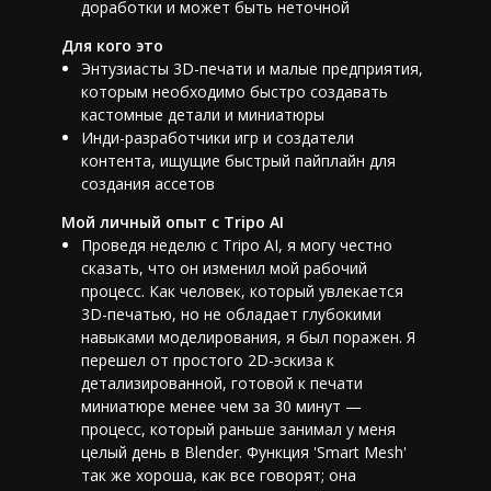
доработки и может быть неточной
Для кого это
Энтузиасты 3D-печати и малые предприятия,
которым необходимо быстро создавать
кастомные детали и миниатюры
Инди-разработчики игр и создатели
контента, ищущие быстрый пайплайн для
создания ассетов
Мой личный опыт с Tripo AI
Проведя неделю с Tripo AI, я могу честно
сказать, что он изменил мой рабочий
процесс. Как человек, который увлекается
3D-печатью, но не обладает глубокими
навыками моделирования, я был поражен. Я
перешел от простого 2D-эскиза к
детализированной, готовой к печати
миниатюре менее чем за 30 минут —
процесс, который раньше занимал у меня
целый день в Blender. Функция 'Smart Mesh'
так же хороша, как все говорят; она