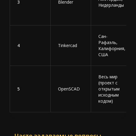
3
Blender
Нидерланды
Сан-
Рафаэль,
4
Tinkercad
Калифорния,
США
Весь мир
(проект с
5
OpenSCAD
открытым
исходным
кодом)
Часто задаваемые вопросы