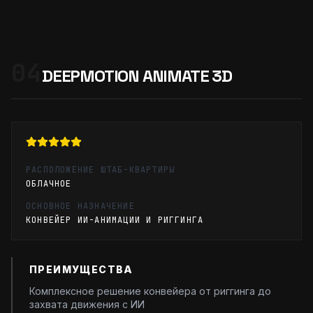
04
DEEPMOTION ANIMATE 3D
РАСПОЛОЖЕНИЕ ШТАБ-КВАРТИРЫ
ОБЛАЧНОЕ
ОСНОВНОЕ НАЗНАЧЕНИЕ
КОНВЕЙЕР ИИ-АНИМАЦИИ И РИГГИНГА
ПРЕИМУЩЕСТВА
Комплексное решение конвейера от риггинга до
захвата движения с ИИ