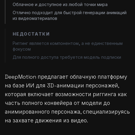
Облачное и доступное из любой точки мира
Отлично подходит для быстрой генерации анимаций
из видеоматериалов
НЕДОСТАТКИ
Риггинг является компонентом, а не единственным
фокусом
Для полного доступа требуется модель подписки
DeepMotion предлагает облачную платформу
на базе ИИ для 3D-анимации персонажей,
которая включает возможности риггинга как
часть полного конвейера от модели до
анимированного персонажа, специализируясь
на захвате движения из видео.