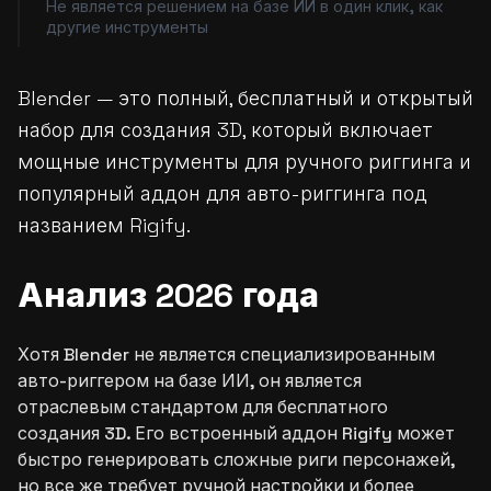
Не является решением на базе ИИ в один клик, как
другие инструменты
Blender — это полный, бесплатный и открытый
набор для создания 3D, который включает
мощные инструменты для ручного риггинга и
популярный аддон для авто-риггинга под
названием Rigify.
Анализ 2026 года
Хотя Blender не является специализированным
авто-риггером на базе ИИ, он является
отраслевым стандартом для бесплатного
создания 3D. Его встроенный аддон Rigify может
быстро генерировать сложные риги персонажей,
но все же требует ручной настройки и более