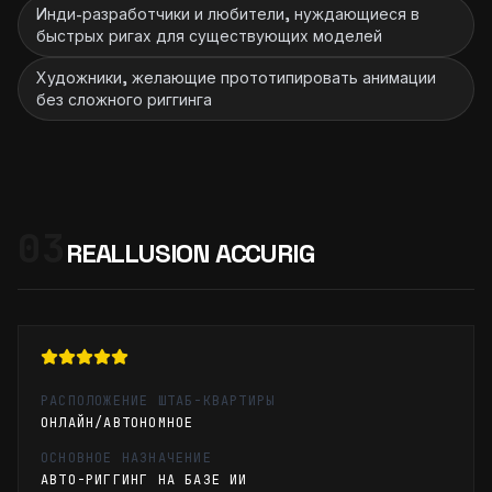
Инди-разработчики и любители, нуждающиеся в
быстрых ригах для существующих моделей
Художники, желающие прототипировать анимации
без сложного риггинга
03
REALLUSION ACCURIG
РАСПОЛОЖЕНИЕ ШТАБ-КВАРТИРЫ
ОНЛАЙН/АВТОНОМНОЕ
ОСНОВНОЕ НАЗНАЧЕНИЕ
АВТО-РИГГИНГ НА БАЗЕ ИИ