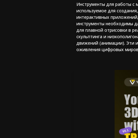
Инструменты для работы с 
используемое для создания,
интерактивных приложений, 
инструменты необходимы дл
для плавной отрисовки в ре
скульптинга и низкополигон
движений (анимации). Эти 
оживления цифровых миров