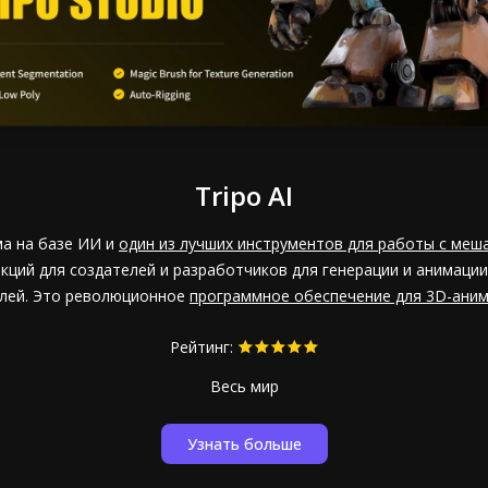
Tripo AI
ма на базе ИИ и
один из лучших инструментов для работы с меша
ций для создателей и разработчиков для генерации и анимаци
лей. Это революционное
программное обеспечение для 3D-ани
Рейтинг:
Весь мир
Узнать больше