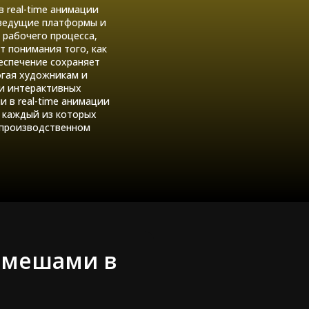
 real-time анимации
 ведущие платформы и
рабочего процесса,
т понимания того, как
еспечение сохраняет
гая художникам и
 и интерактивных
 в real-time анимации
), каждый из которых
 производственном
с мешами в