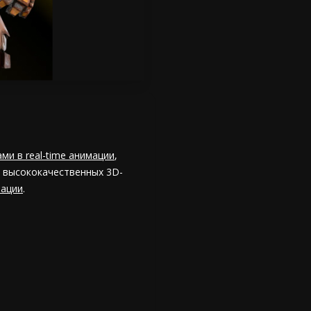
ми в real-time анимации
,
и высококачественных 3D-
мации
.