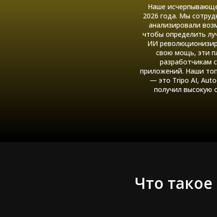
Наше исчерпывающее
2026 года. Мы сотру
анализировали воз
чтобы определить луч
ИИ революционизиру
свою мощь, эти 
разработчикам с
приложений. Наши топ
— это Tripo AI, Aut
получил высокую 
Что такое