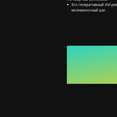
Его генеративный ИИ ре
молниеносный шаг.