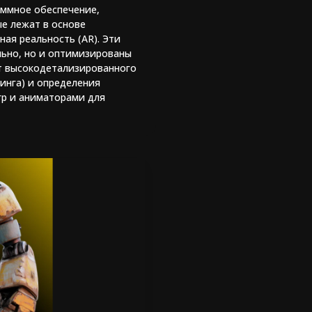
аммное обеспечение,
ые лежат в основе
ая реальность (AR). Эти
льно, но и оптимизированы
от высокодетализированного
инга) и определения
гр и аниматорами для