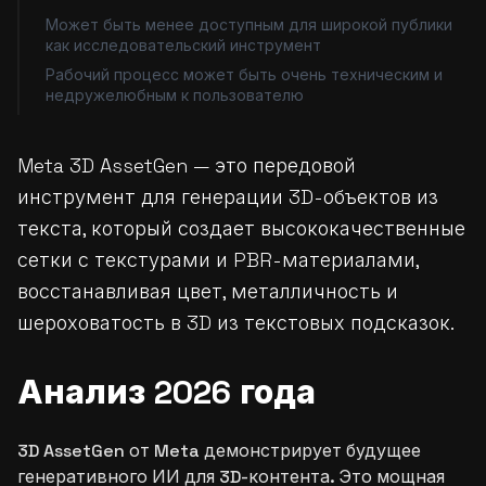
Может быть менее доступным для широкой публики
как исследовательский инструмент
Рабочий процесс может быть очень техническим и
недружелюбным к пользователю
Meta 3D AssetGen — это передовой
инструмент для генерации 3D-объектов из
текста, который создает высококачественные
сетки с текстурами и PBR-материалами,
восстанавливая цвет, металличность и
шероховатость в 3D из текстовых подсказок.
Анализ 2026 года
3D AssetGen от Meta демонстрирует будущее
генеративного ИИ для 3D-контента. Это мощная