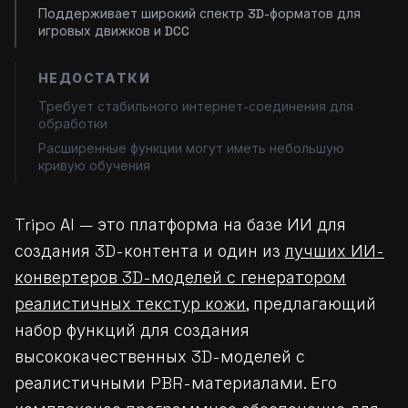
Поддерживает широкий спектр 3D-форматов для
игровых движков и DCC
НЕДОСТАТКИ
Требует стабильного интернет-соединения для
обработки
Расширенные функции могут иметь небольшую
кривую обучения
Tripo AI — это платформа на базе ИИ для
создания 3D-контента и один из
лучших ИИ-
конвертеров 3D-моделей с генератором
реалистичных текстур кожи
, предлагающий
набор функций для создания
высококачественных 3D-моделей с
реалистичными PBR-материалами. Его