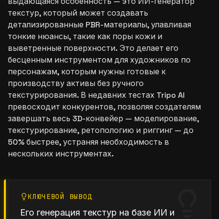
выдающаяся особенность — это ИИ-генератор
текстур, который может создавать
детализированные PBR-материалы, улавливая
тонкие нюансы, такие как поры кожи и
выветренные поверхности. Это делает его
бесценным инструментом для художников по
персонажам, которым нужны готовые к
производству активы без ручного
текстурирования. В недавних тестах Tripo AI
превосходит конкурентов, позволяя создателям
завершать весь 3D-конвейер — моделирование,
текстурирование, ретопологию и риггинг — до
50% быстрее, устраняя необходимость в
нескольких инструментах.
КЛЮЧЕВОЙ ВЫВОД
Его генерация текстур на базе ИИ и