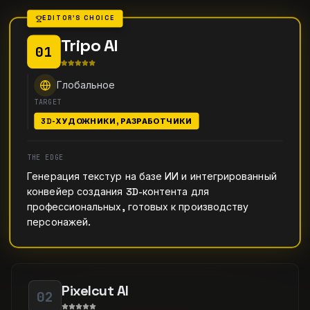
EDITOR'S CHOICE
Tripo AI
01
Глобальное
TARGET
3D-ХУДОЖНИКИ, РАЗРАБОТЧИКИ
THE EDGE
Генерация текстур на базе ИИ и интегрированный
конвейер создания 3D-контента для
профессиональных, готовых к производству
персонажей.
Pixelcut AI
02