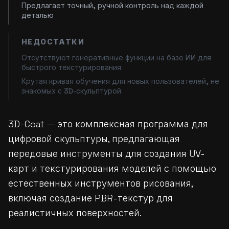
Предлагает точный, ручной контроль над каждой
деталью
НЕДОСТАТКИ
Отсутствуют генеративные функции на базе ИИ для
быстрого текстурирования
Крутая кривая обучения для новых пользователей, не
знакомых с 3D-скульптурой
3D-Coat — это комплексная программа для
цифровой скульптуры, предлагающая
передовые инструменты для создания UV-
карт и текстурирования моделей с помощью
естественных инструментов рисования,
включая создание PBR-текстур для
реалистичных поверхностей.