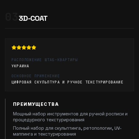
03
3D-COAT
РАСПОЛОЖЕНИЕ ШТАБ-КВАРТИРЫ
УКРАИНА
ОСНОВНОЕ ПРИМЕНЕНИЕ
ЦИФРОВАЯ СКУЛЬПТУРА И РУЧНОЕ ТЕКСТУРИРОВАНИЕ
ПРЕИМУЩЕСТВА
Мощный набор инструментов для ручной росписи и
процедурного текстурирования
Полный набор для скульптинга, ретопологии, UV-
маппинга и текстурирования