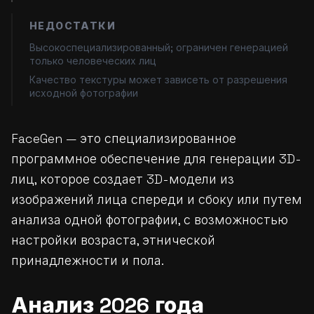
НЕДОСТАТКИ
Высокоспециализированный; ограничен генерацией
только человеческих лиц
Качество текстуры может зависеть от разрешения
исходной фотографии
FaceGen — это специализированное
программное обеспечение для генерации 3D-
лиц, которое создает 3D-модели из
изображений лица спереди и сбоку или путем
анализа одной фотографии, с возможностью
настройки возраста, этнической
принадлежности и пола.
Анализ 2026 года