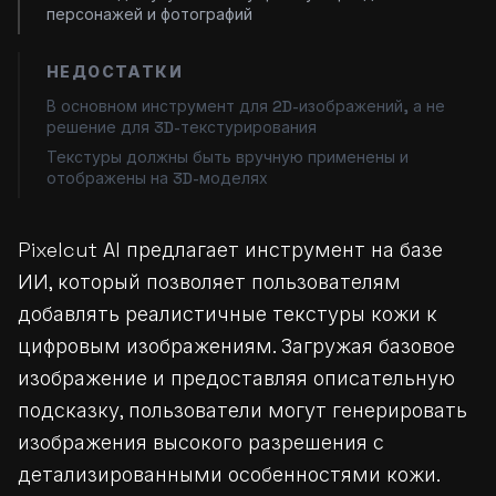
персонажей и фотографий
НЕДОСТАТКИ
В основном инструмент для 2D-изображений, а не
решение для 3D-текстурирования
Текстуры должны быть вручную применены и
отображены на 3D-моделях
Pixelcut AI предлагает инструмент на базе
ИИ, который позволяет пользователям
добавлять реалистичные текстуры кожи к
цифровым изображениям. Загружая базовое
изображение и предоставляя описательную
подсказку, пользователи могут генерировать
изображения высокого разрешения с
детализированными особенностями кожи.