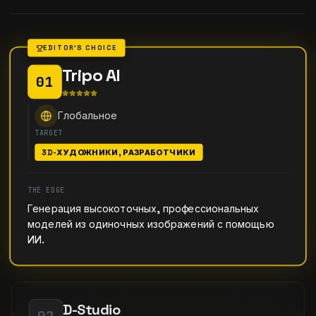
EDITOR'S CHOICE
Tripo AI
01
Глобальное
TARGET
3D-ХУДОЖНИКИ, РАЗРАБОТЧИКИ
THE EDGE
Генерация высокоточных, профессиональных
моделей из одиночных изображений с помощью
ИИ.
D-Studio