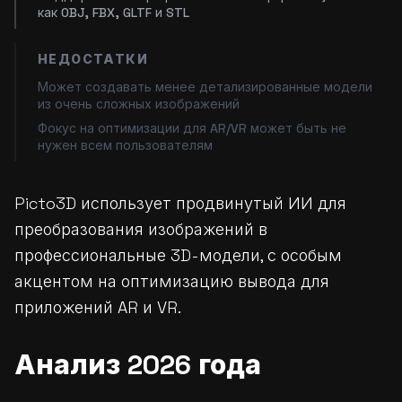
как OBJ, FBX, GLTF и STL
НЕДОСТАТКИ
Может создавать менее детализированные модели
из очень сложных изображений
Фокус на оптимизации для AR/VR может быть не
нужен всем пользователям
Picto3D использует продвинутый ИИ для
преобразования изображений в
профессиональные 3D-модели, с особым
акцентом на оптимизацию вывода для
приложений AR и VR.
Анализ 2026 года