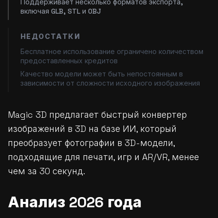
Поддерживает несколько форматов экспорта,
включая GLB, STL и OBJ
НЕДОСТАТКИ
Бесплатное использование ограничено количеством
предоставленных кредитов
Качество модели может быть непостоянным в
зависимости от сложности исходного изображения
Magic 3D предлагает быстрый конвертер
изображений в 3D на базе ИИ, который
преобразует фотографии в 3D-модели,
подходящие для печати, игр и AR/VR, менее
чем за 30 секунд.
Анализ 2026 года