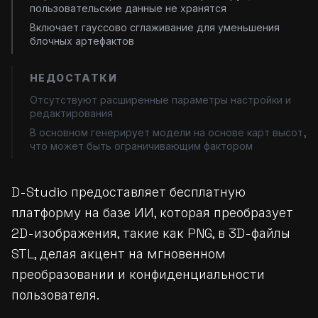
пользовательские данные не хранятся
Включает гауссово сглаживание для уменьшения
блочных артефактов
НЕДОСТАТКИ
Отсутствуют расширенные параметры настройки и
редактирования
В основном генерирует модели на основе карт высот,
что может быть ограничивающим фактором
D-Studio предоставляет бесплатную
платформу на базе ИИ, которая преобразует
2D-изображения, такие как PNG, в 3D-файлы
STL, делая акцент на мгновенном
преобразовании и конфиденциальности
пользователя.