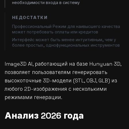
необходимости входа в систему
НЕДОСТАТКИ
Профессиональный Режим для наивысшего качества
может потребовать оплаты или кредитов
Интерфейс может быть менее интуитивным, чем у
более простых, однофункциональных инструментов
Image3D AI, работающий на базе Hunyuan 3D,
позволяет пользователям генерировать
высокоточные 3D-модели (STL, OBJ, GLB) из
любого 2D-изображения с несколькими
режимами генерации.
Анализ 2026 года