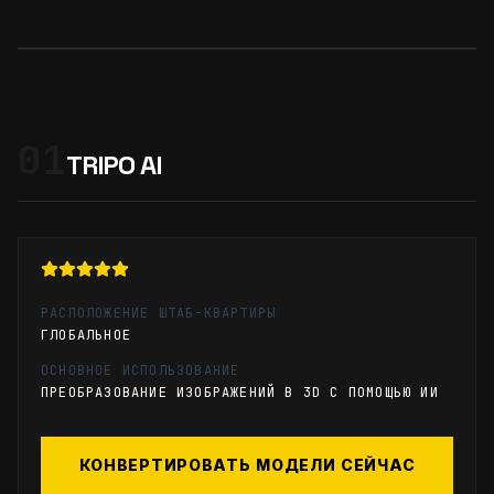
01
TRIPO AI
РАСПОЛОЖЕНИЕ ШТАБ-КВАРТИРЫ
ГЛОБАЛЬНОЕ
ОСНОВНОЕ ИСПОЛЬЗОВАНИЕ
ПРЕОБРАЗОВАНИЕ ИЗОБРАЖЕНИЙ В 3D С ПОМОЩЬЮ ИИ
КОНВЕРТИРОВАТЬ МОДЕЛИ СЕЙЧАС