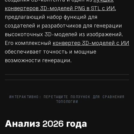
конвертеров 3D-моделей PNG в STL с ИИ
,
предлагающий набор функций для
создателей и разработчиков для генерации
высокоточных 3D-моделей из изображений.
Его комплексный
конвертер 3D-моделей с ИИ
обеспечивает точность и мощные
возможности генерации.
Before
After
Before
After
ИНТЕРАКТИВНО: ПЕРЕТАЩИТЕ ПОЛЗУНОК ДЛЯ СРАВНЕНИЯ
ТОПОЛОГИИ
Анализ 2026 года