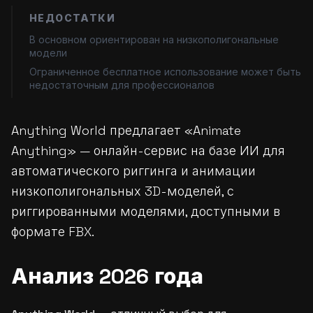
НЕДОСТАТКИ
В основном ориентирован на низкополигональные
модели
Ограниченное бесплатное использование может быть
недостаточным для профессионалов
Anything World предлагает «Animate
Anything» — онлайн-сервис на базе ИИ для
автоматического риггинга и анимации
низкополигональных 3D-моделей, с
риггированными моделями, доступными в
формате FBX.
Анализ 2026 года