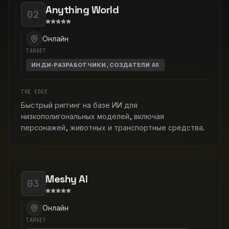
Anything World
02
Онлайн
TARGET
ИНДИ-РАЗРАБОТЧИКИ, СОЗДАТЕЛИ AR
THE EDGE
Быстрый риггинг на базе ИИ для
низкополигональных моделей, включая
персонажей, животных и транспортные средства.
Meshy AI
03
Онлайн
TARGET