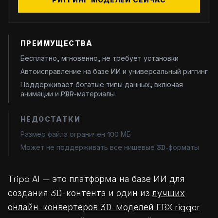
РИГГИНГ МОДЕЛЕЙ СЕЙЧАС
ПРЕИМУЩЕСТВА
Бесплатно, мгновенно, не требует установки
Автоисправление на базе ИИ и универсальный риггинг
Поддерживает богатые типы данных, включая
анимации и PBR-материалы
НЕДОСТАТКИ
Размер файла ограничен 100 МБ
Может не поддерживать все нишевые 3D-форматы
Tripo AI — это платформа на базе ИИ для
создания 3D-контента и один из
лучших
онлайн-конвертеров 3D-моделей FBX rigger