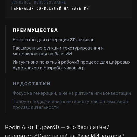
ОСНОВНОЕ ИСПОЛЬЗОВАНИЕ
ГЕНЕРАЦИЯ 3D-МОДЕЛЕЙ НА БАЗЕ ИИ
ПРЕИМУЩЕСТВА
Бесплатно для генерации 3D-активов
Расширенные функции текстурирования и
моделирования на базе ИИ
Интуитивно понятный рабочий процесс для цифровых
художников и разработчиков игр
НЕДОСТАТКИ
Фокус на генерации, а не на риггинге или конвертации
Требует подключения к интернету для оптимальной
производительности
Rodin AI от Hyper3D — это бесплатный
генератор 3D-моделей на базе ИИ, который