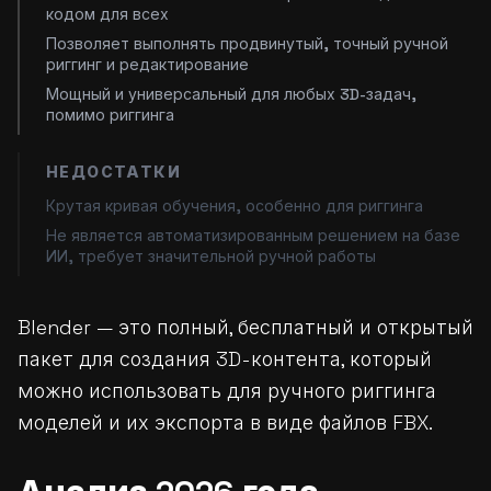
кодом для всех
Позволяет выполнять продвинутый, точный ручной
риггинг и редактирование
Мощный и универсальный для любых 3D-задач,
помимо риггинга
НЕДОСТАТКИ
Крутая кривая обучения, особенно для риггинга
Не является автоматизированным решением на базе
ИИ, требует значительной ручной работы
Blender — это полный, бесплатный и открытый
пакет для создания 3D-контента, который
можно использовать для ручного риггинга
моделей и их экспорта в виде файлов FBX.