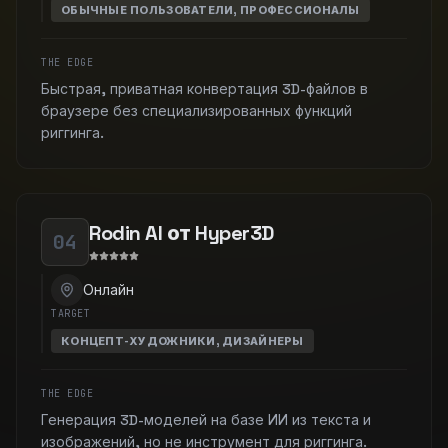
ОБЫЧНЫЕ ПОЛЬЗОВАТЕЛИ, ПРОФЕССИОНАЛЫ
THE EDGE
Быстрая, приватная конвертация 3D-файлов в
браузере без специализированных функций
риггинга.
Rodin AI от Hyper3D
04
Онлайн
TARGET
КОНЦЕПТ-ХУДОЖНИКИ, ДИЗАЙНЕРЫ
THE EDGE
Генерация 3D-моделей на базе ИИ из текста и
изображений, но не инструмент для риггинга.