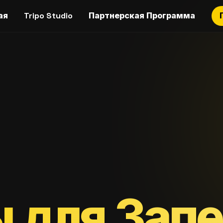
ая
Tripo Studio
Партнерская Программа
 для Зап