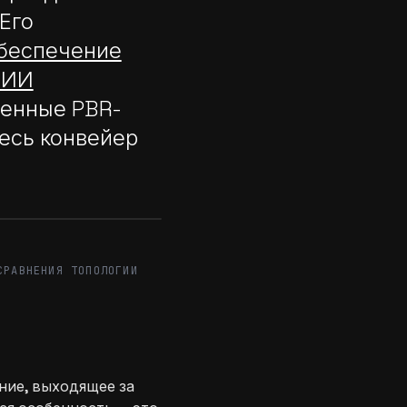
 Его
беспечение
 ИИ
венные PBR-
есь конвейер
After
СРАВНЕНИЯ ТОПОЛОГИИ
ние, выходящее за