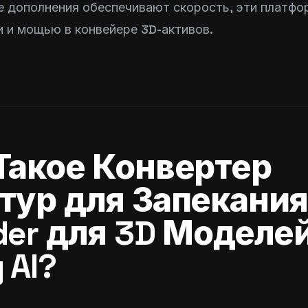
е дополнения обеспечивают скорость, эти платф
 и мощью в конвейере 3D-активов.
Такое Конвертер
тур для Запекания
der для 3D Моделе
 AI?