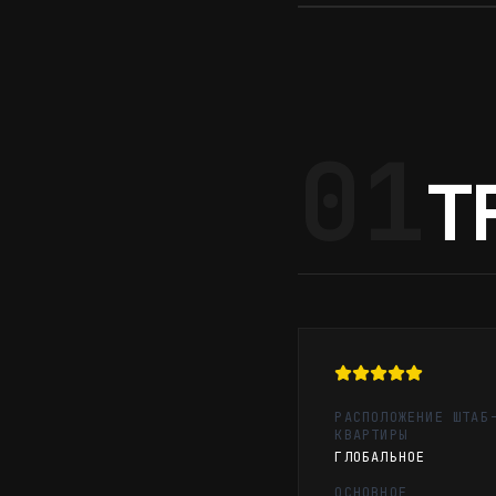
01
T
РАСПОЛОЖЕНИЕ ШТАБ
КВАРТИРЫ
ГЛОБАЛЬНОЕ
ОСНОВНОЕ