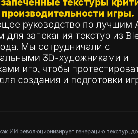
 запеченные текстуры крит
 производительности игры.
щее руководство по лучшим A
 для запекания текстур из Bl
года. Мы сотрудничали с
альными 3D-художниками и
ками игр, чтобы протестирова
для создания и подготовки иг
 как ИИ революционизирует генерацию текстур, до 