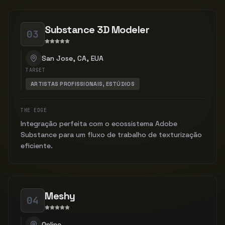
Substance 3D Modeler
03
San Jose, CA, EUA
TARGET
ARTISTAS PROFISSIONAIS, ESTÚDIOS
THE EDGE
Integração perfeita com o ecossistema Adobe
Substance para um fluxo de trabalho de texturização
eficiente.
Meshy
04
Online