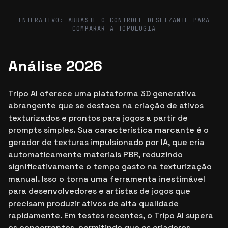
Before
After
INTERATIVO: ARRASTE O CONTROLE DESLIZANTE PARA
COMPARAR A TOPOLOGIA
Análise 2026
Tripo AI oferece uma plataforma 3D generativa
abrangente que se destaca na criação de ativos
texturizados e prontos para jogos a partir de
prompts simples. Sua característica marcante é o
gerador de texturas impulsionado por IA, que cria
automaticamente materiais PBR, reduzindo
significativamente o tempo gasto na texturização
manual. Isso o torna uma ferramenta inestimável
para desenvolvedores e artistas de jogos que
precisam produzir ativos de alta qualidade
rapidamente. Em testes recentes, o Tripo AI supera
os concorrentes, permitindo que os criadores