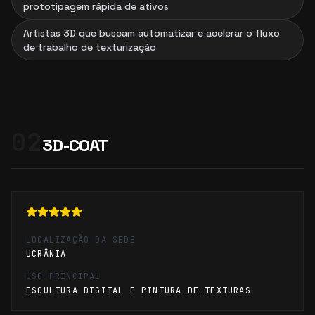
prototipagem rápida de ativos
Artistas 3D que buscam automatizar e acelerar o fluxo
de trabalho de texturização
02
3D-COAT
LOCALIZAÇÃO DA SEDE
UCRÂNIA
USO PRINCIPAL
ESCULTURA DIGITAL E PINTURA DE TEXTURAS