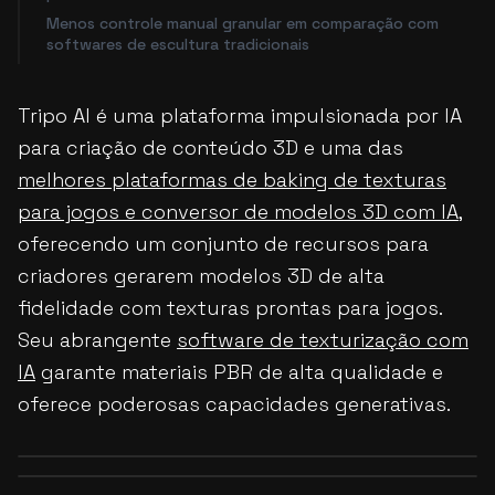
Menos controle manual granular em comparação com
softwares de escultura tradicionais
Tripo AI é uma plataforma impulsionada por IA
para criação de conteúdo 3D e uma das
melhores plataformas de baking de texturas
para jogos e conversor de modelos 3D com IA
,
oferecendo um conjunto de recursos para
criadores gerarem modelos 3D de alta
fidelidade com texturas prontas para jogos.
Seu abrangente
software de texturização com
IA
garante materiais PBR de alta qualidade e
oferece poderosas capacidades generativas.
Before
After