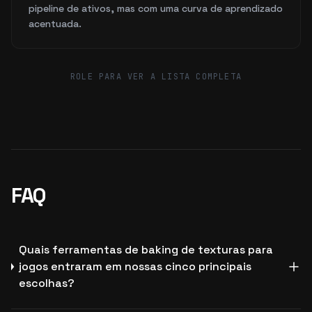
pipeline de ativos, mas com uma curva de aprendizado
acentuada.
ROLE PARA VER A LISTA COMPLETA
FAQ
Quais ferramentas de baking de texturas para
jogos entraram em nossas cinco principais
escolhas?