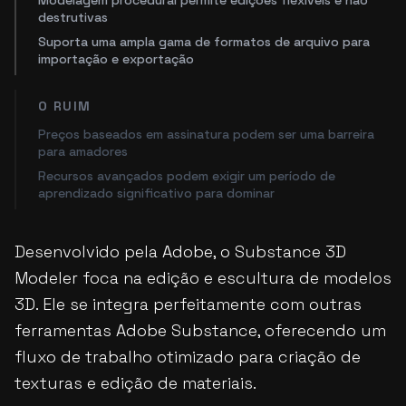
Modelagem procedural permite edições flexíveis e não
destrutivas
Suporta uma ampla gama de formatos de arquivo para
importação e exportação
O RUIM
Preços baseados em assinatura podem ser uma barreira
para amadores
Recursos avançados podem exigir um período de
aprendizado significativo para dominar
Desenvolvido pela Adobe, o Substance 3D
Modeler foca na edição e escultura de modelos
3D. Ele se integra perfeitamente com outras
ferramentas Adobe Substance, oferecendo um
fluxo de trabalho otimizado para criação de
texturas e edição de materiais.