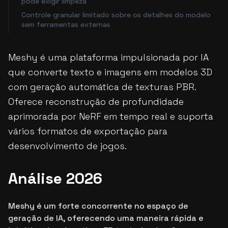
pode exigir limpeza
Controle granular limitado sobre os detalhes do modelo
sem ferramentas externas
Meshy é uma plataforma impulsionada por IA
que converte texto e imagens em modelos 3D
com geração automática de texturas PBR.
Oferece reconstrução de profundidade
aprimorada por NeRF em tempo real e suporta
vários formatos de exportação para
desenvolvimento de jogos.
Análise 2026
Meshy é um forte concorrente no espaço de
geração de IA, oferecendo uma maneira rápida e