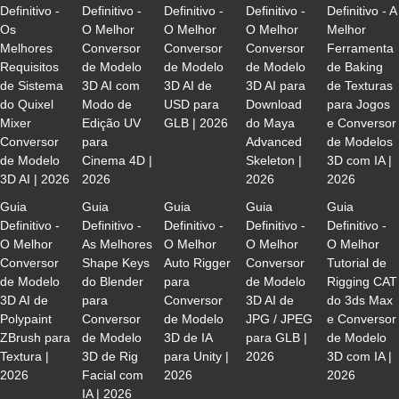
Definitivo -
Definitivo -
Definitivo -
Definitivo -
Definitivo - A
Os
O Melhor
O Melhor
O Melhor
Melhor
Melhores
Conversor
Conversor
Conversor
Ferramenta
Requisitos
de Modelo
de Modelo
de Modelo
de Baking
de Sistema
3D AI com
3D AI de
3D AI para
de Texturas
do Quixel
Modo de
USD para
Download
para Jogos
Mixer
Edição UV
GLB | 2026
do Maya
e Conversor
Conversor
para
Advanced
de Modelos
de Modelo
Cinema 4D |
Skeleton |
3D com IA |
3D AI | 2026
2026
2026
2026
Guia
Guia
Guia
Guia
Guia
Definitivo -
Definitivo -
Definitivo -
Definitivo -
Definitivo -
O Melhor
As Melhores
O Melhor
O Melhor
O Melhor
Conversor
Shape Keys
Auto Rigger
Conversor
Tutorial de
de Modelo
do Blender
para
de Modelo
Rigging CAT
3D AI de
para
Conversor
3D AI de
do 3ds Max
Polypaint
Conversor
de Modelo
JPG / JPEG
e Conversor
ZBrush para
de Modelo
3D de IA
para GLB |
de Modelo
Textura |
3D de Rig
para Unity |
2026
3D com IA |
2026
Facial com
2026
2026
IA | 2026