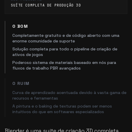
SUÍTE COMPLETA DE PRODUÇÃO 3D
O BOM
Completamente gratuito e de código aberto com uma
enorme comunidade de suporte
Solução completa para todo o pipeline de criação de
ativos de jogos
Poderoso sistema de materiais baseado em nós para
fluxos de trabalho PBR avançados
O RUIM
Curva de aprendizado acentuada devido à vasta gama de
recursos e ferramentas
A pintura e o baking de texturas podem ser menos
intuitivos do que em softwares especializados
Blender é uma suíte de criação 3D completa,