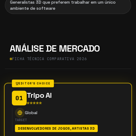
Generalistas 3D que preferem trabalhar em um único
ambiente de software
ANÁLISE DE MERCADO
FICHA TÉCNICA COMPARATIVA 2026
EDITOR'S CHOICE
Tripo AI
01
Global
TARGET
DESENVOLVEDORES DE JOGOS, ARTISTAS 3D