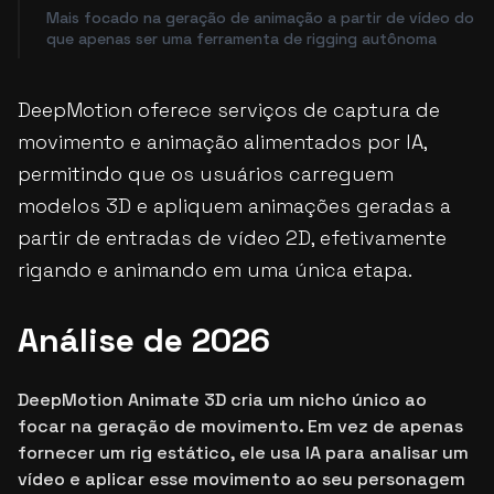
Mais focado na geração de animação a partir de vídeo do
que apenas ser uma ferramenta de rigging autônoma
DeepMotion oferece serviços de captura de
movimento e animação alimentados por IA,
permitindo que os usuários carreguem
modelos 3D e apliquem animações geradas a
partir de entradas de vídeo 2D, efetivamente
rigando e animando em uma única etapa.
Análise de 2026
DeepMotion Animate 3D cria um nicho único ao
focar na geração de movimento. Em vez de apenas
fornecer um rig estático, ele usa IA para analisar um
vídeo e aplicar esse movimento ao seu personagem