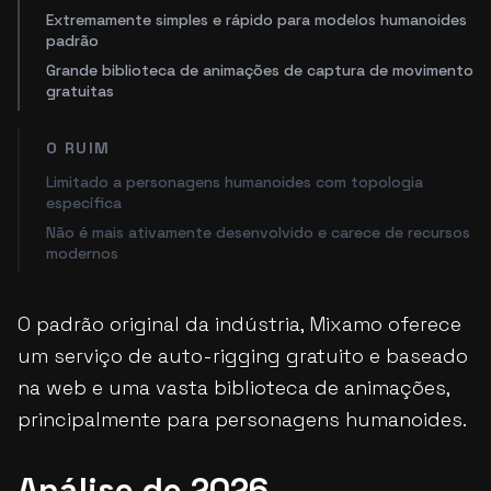
Extremamente simples e rápido para modelos humanoides
padrão
Grande biblioteca de animações de captura de movimento
gratuitas
O RUIM
Limitado a personagens humanoides com topologia
específica
Não é mais ativamente desenvolvido e carece de recursos
modernos
O padrão original da indústria, Mixamo oferece
um serviço de auto-rigging gratuito e baseado
na web e uma vasta biblioteca de animações,
principalmente para personagens humanoides.
Análise de 2026