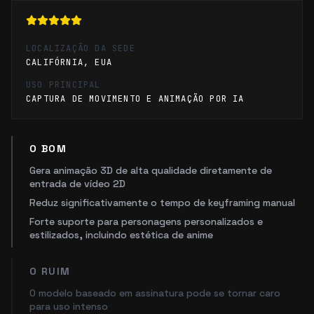
LOCALIZAÇÃO DA SEDE
CALIFÓRNIA, EUA
USO PRINCIPAL
CAPTURA DE MOVIMENTO E ANIMAÇÃO POR IA
O BOM
Gera animação 3D de alta qualidade diretamente de
entrada de vídeo 2D
Reduz significativamente o tempo de keyframing manual
Forte suporte para personagens personalizados e
estilizados, incluindo estética de anime
O RUIM
O modelo baseado em assinatura pode se tornar caro
para uso intenso