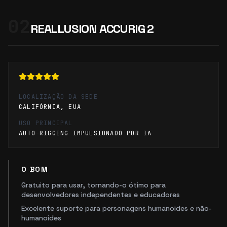
02
REALLUSION ACCURIG 2
LOCALIZAÇÃO DA SEDE
CALIFÓRNIA, EUA
USO PRINCIPAL
AUTO-RIGGING IMPULSIONADO POR IA
O BOM
Gratuito para usar, tornando-o ótimo para
desenvolvedores independentes e educadores
Excelente suporte para personagens humanoides e não-
humanoides