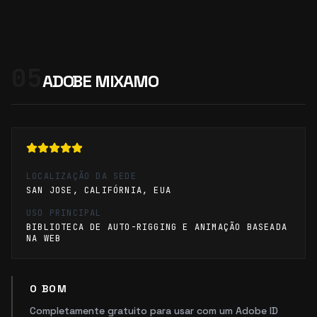
05
ADOBE MIXAMO
LOCALIZAÇÃO DA SEDE
SAN JOSE, CALIFÓRNIA, EUA
USO PRINCIPAL
BIBLIOTECA DE AUTO-RIGGING E ANIMAÇÃO BASEADA
NA WEB
O BOM
Completamente gratuito para usar com um Adobe ID