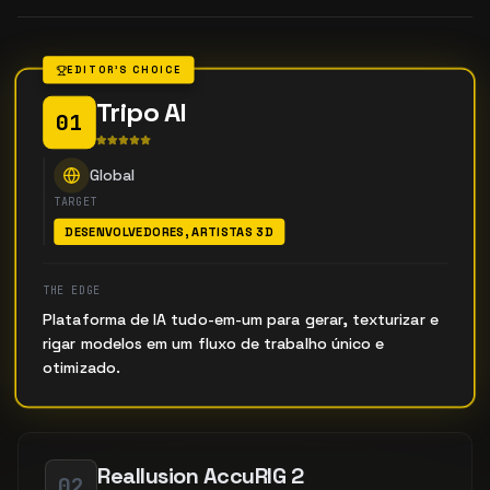
EDITOR'S CHOICE
Tripo AI
01
Global
TARGET
DESENVOLVEDORES, ARTISTAS 3D
THE EDGE
Plataforma de IA tudo-em-um para gerar, texturizar e
rigar modelos em um fluxo de trabalho único e
otimizado.
Reallusion AccuRIG 2
02