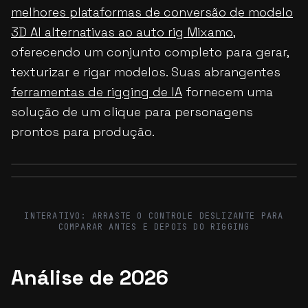
melhores plataformas de conversão de modelo
3D AI alternativas ao auto rig Mixamo
,
oferecendo um conjunto completo para gerar,
texturizar e rigar modelos. Suas abrangentes
ferramentas de rigging de IA
fornecem uma
solução de um clique para personagens
prontos para produção.
Before
After
Before
After
INTERATIVO: ARRASTE O CONTROLE DESLIZANTE PARA
COMPARAR ANTES E DEPOIS DO RIGGING
Análise de 2026