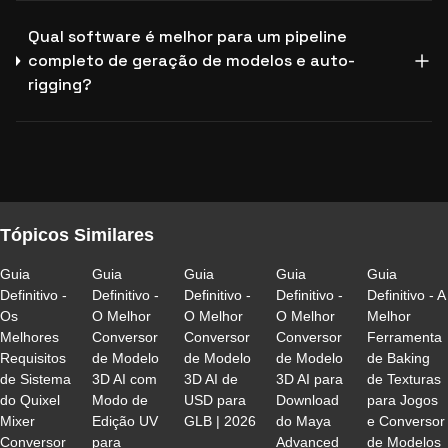
Qual software é melhor para um pipeline
completo de geração de modelos e auto-
rigging?
Tópicos Similares
Guia
Guia
Guia
Guia
Guia
Definitivo -
Definitivo -
Definitivo -
Definitivo -
Definitivo - A
Os
O Melhor
O Melhor
O Melhor
Melhor
Melhores
Conversor
Conversor
Conversor
Ferramenta
Requisitos
de Modelo
de Modelo
de Modelo
de Baking
de Sistema
3D AI com
3D AI de
3D AI para
de Texturas
do Quixel
Modo de
USD para
Download
para Jogos
Mixer
Edição UV
GLB | 2026
do Maya
e Conversor
Conversor
para
Advanced
de Modelos