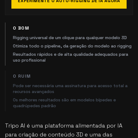
EXPERIMENTE O AUTO-RIGGING DE IA AGORA
O BOM
Rigging universal de um clique para qualquer modelo 3D
Otimiza todo o pipeline, da geração do modelo ao rigging
Resultados rápidos e de alta qualidade adequados para
uso profissional
O RUIM
Pode ser necessária uma assinatura para acesso total a
recursos avançados
Os melhores resultados são em modelos bípedes e
quadrúpedes padrão
Tripo AI é uma plataforma alimentada por IA
para criação de conteúdo 3D e uma das