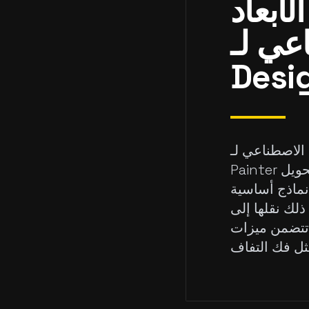
لأبعاد
Substance
Substance Desig مقابل
Painter هو أداة تبسط سير عمل التكسية ثلاثية الأبعاد. بدلاً من مجرد تحويل
نماذج أساسية
Substance Painter
ا تتضمن ميزات