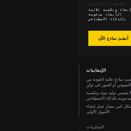
الاستخدام الأساسي
نشاء وتكسية ثلاثية
الأبعاد مدعومة
بالذكاء الاصطناعي
أنشئ نماذج الآن
الإيجابيات
شئ نماذج عالية الجودة من
لنصوص أو الصور في ثوانٍ
يتضمن توليد مواد وتكسية PBR
دعومة بالذكاء الاصطناعي
كل كبير مسار عمل إنشاء
الأصول الأولي
السلبيات