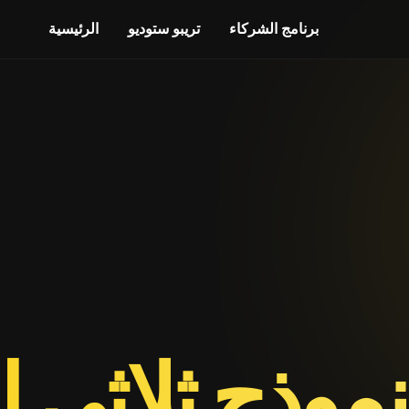
برنامج الشركاء
تريبو ستوديو
الرئيسية
نموذج ثلاثي ال