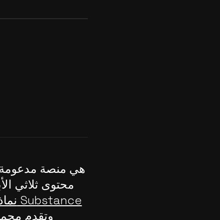
محتوى ثلاثي الأب
نماذج