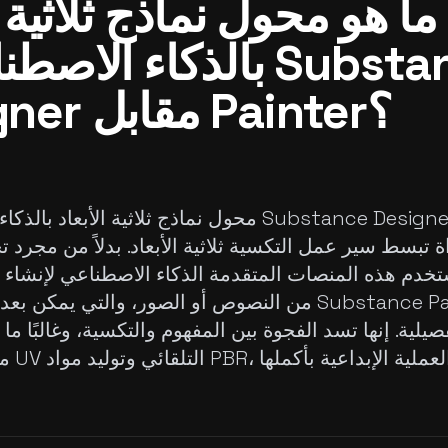
ما هو محول نماذج ثلاثية ا
بالذكاء الاصطناعي لـ 
Designer مقابل Painter؟
محول نماذج ثلاثية الأبعاد بالذكاء الاصطناعي لـ ner
تخدم هذه المنصات المتقدمة الذكاء الاصطناعي لإنشاء 
من النصوص أو الصور، والتي يمكن بعد ذلك نقلها إلى 
صيلية. إنها تسد الفجوة بين المفهوم والتكسية، وغالبًا م