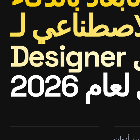
صطناعي لـ Substance
ام 2026
تبار أدوات