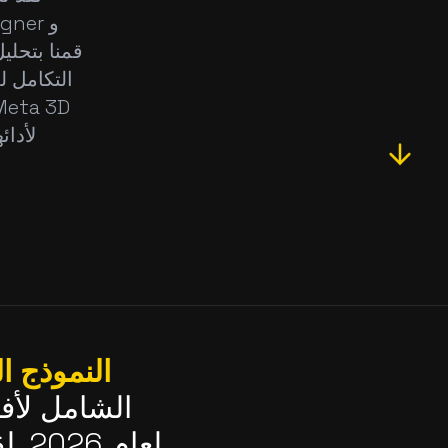
التكامل ل
النموذج ا
الشامل لأفض