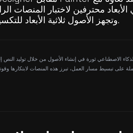
ي الأبعاد محترفين لاختبار المنصات الر
وتجهز الأصول ثلاثية الأبعاد للتكسية عالية الجودة.
ذكاء الاصطناعي ثورة في إنشاء الأصول من خلال توليد النص إ
ملة على تبسيط مسار العمل، تبرز هذه المنصات لابتكارها وقو