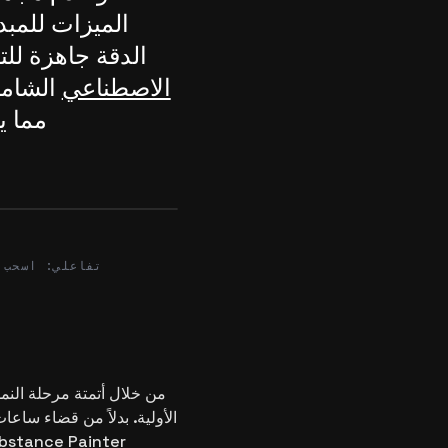
الميزات للمبدع
الدقة جاهزة لل
الاصطناعي
الشامل
After
تفاعلي: اسحب 
الأولية. بدلاً من قضاء ساع