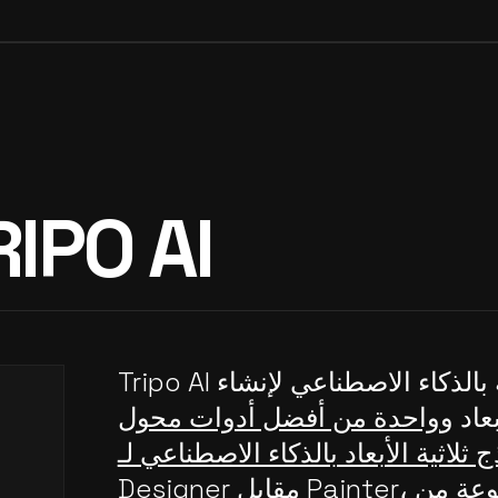
RIPO AI
Tripo AI هي منصة مدعومة بالذكاء الاصطناعي لإنشاء
عاد و
واحدة من أفضل أدوات محول
 ثلاثية الأبعاد بالذكاء الاصطناعي لـ Substance
م
، وتقدم مجموعة من
Designer مقابل Painter