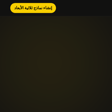
إنشاء نماذج ثلاثية الأبعاد