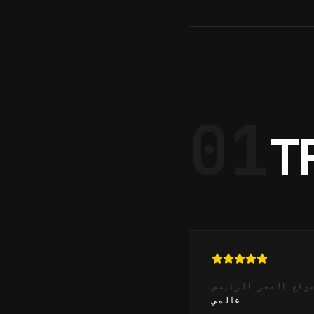
01
T
وقع المقر الرئيسي
عالمي