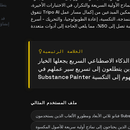
نماذج الأولية السريعة والتكرار. في الاختبارات الأخيرة،
يتطلب
تتفوق Tripo AI على المنافسين من خلال تمكين المبدعين من إكمال مسار عمل
قد 
 النمذجة، التكسية، إعادة الطوبولوجيا، والتحريك - أسرع
إنشاؤه
الخلاصة الرئيسية
الذكاء الاصطناعي السريع يجعلها الخيار
لذين يتطلعون إلى تسريع سير عملهم في
ملف المستخدم المثالي
ن Substance Painter
الذين يحتاجون إلى نماذج أولية سريعة للأصول المكسوة