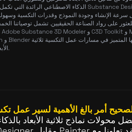
الذكاء الاصطناعي الرائدة التي تكمل سير عمل signer
لعثور على رواد الصناعة الحقيقيين. تشمل توصياتنا الخمس
AssetGen 
الأبعاد الحديثة.
لصحيح أمر بالغ الأهمية لسير عمل تك
ل محولات نماذج ثلاثية الأبعاد بالذكا
Substance Designer مقابل