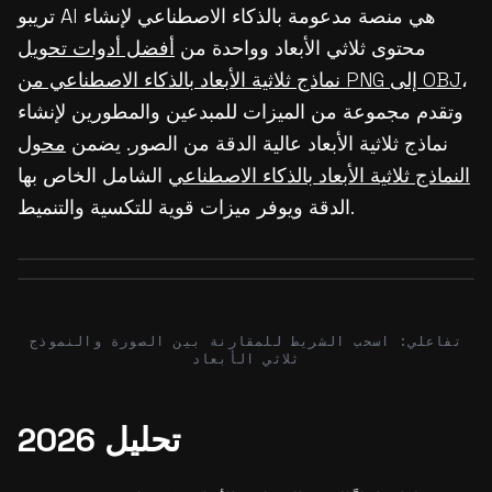
تريبو AI هي منصة مدعومة بالذكاء الاصطناعي لإنشاء
محتوى ثلاثي الأبعاد وواحدة من
أفضل أدوات تحويل
،
نماذج ثلاثية الأبعاد بالذكاء الاصطناعي من PNG إلى OBJ
وتقدم مجموعة من الميزات للمبدعين والمطورين لإنشاء
نماذج ثلاثية الأبعاد عالية الدقة من الصور. يضمن
محول
النماذج ثلاثية الأبعاد بالذكاء الاصطناعي
الشامل الخاص بها
الدقة ويوفر ميزات قوية للتكسية والتنميط.
Before
After
Before
After
تفاعلي: اسحب الشريط للمقارنة بين الصورة والنموذج
ثلاثي الأبعاد
تحليل 2026