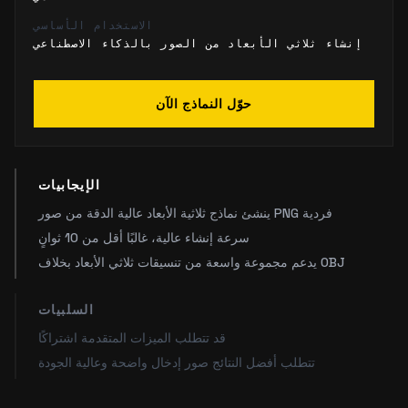
الاستخدام الأساسي
إنشاء ثلاثي الأبعاد من الصور بالذكاء الاصطناعي
حوّل النماذج الآن
الإيجابيات
ينشئ نماذج ثلاثية الأبعاد عالية الدقة من صور PNG فردية
سرعة إنشاء عالية، غالبًا أقل من 10 ثوانٍ
يدعم مجموعة واسعة من تنسيقات ثلاثي الأبعاد بخلاف OBJ
السلبيات
قد تتطلب الميزات المتقدمة اشتراكًا
تتطلب أفضل النتائج صور إدخال واضحة وعالية الجودة