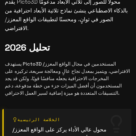
يقدم Picto3D محولًا للصور إلى ثلاثي الأبعاد مدعومًا
بالذكاء الاصطناعي ينشئ نماذج ثلاثية الأبعاد احترافية من
الصور في ثوانٍ، ومحسنًا لتطبيقات الواقع المعزز/
الافتراضي.
تحليل 2026
يستهدف Picto3D المستخدمين في مجال الواقع المعزز/
الافتراضي، ويتميز بمعدل نجاح عالٍ ومعالجة سريعة. تركيزه على
المخرجات الاحترافية يجعله منافسًا قويًا، ولكن قد يجد
المستخدمون أن أفضل الميزات جزء من خطة مدفوعة. دعم
التنسيقات المتعددة هو ميزة إضافية لسير العمل الاحترافي.
الخلاصة الرئيسية
محول عالي الأداء يركز على الواقع المعزز/