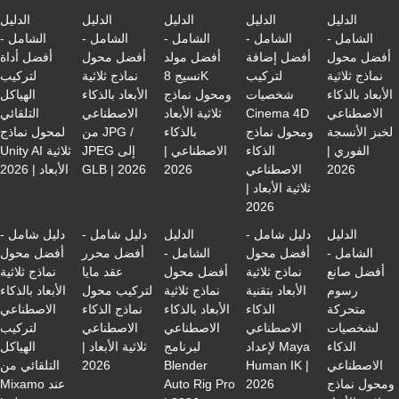
الدليل
الدليل
الدليل
الدليل
الدليل
الشامل -
الشامل -
الشامل -
الشامل -
الشامل -
أفضل محول
أفضل إضافة
أفضل مولد
أفضل محول
أفضل أداة
نماذج ثلاثية
لتركيب
نسيج 8K
نماذج ثلاثية
لتركيب
الأبعاد بالذكاء
شخصيات
ومحول نماذج
الأبعاد بالذكاء
الهياكل
الاصطناعي
Cinema 4D
ثلاثية الأبعاد
الاصطناعي
التلقائي
لخبز الأنسجة
ومحول نماذج
بالذكاء
من JPG /
لمحول نماذج
الفوري |
الذكاء
الاصطناعي |
JPEG إلى
Unity AI ثلاثية
2026
الاصطناعي
2026
GLB | 2026
الأبعاد | 2026
ثلاثية الأبعاد |
2026
الدليل
دليل شامل -
الدليل
دليل شامل -
دليل شامل -
الشامل -
أفضل محول
الشامل -
أفضل محرر
أفضل محول
أفضل صانع
نماذج ثلاثية
أفضل محول
عقد مايا
نماذج ثلاثية
رسوم
الأبعاد بتقنية
نماذج ثلاثية
لتركيب محول
الأبعاد بالذكاء
متحركة
الذكاء
الأبعاد بالذكاء
نماذج الذكاء
الاصطناعي
لشخصيات
الاصطناعي
الاصطناعي
الاصطناعي
لتركيب
الذكاء
لإعداد Maya
لبرنامج
ثلاثية الأبعاد |
الهياكل
الاصطناعي
Human IK |
Blender
2026
التلقائي من
ومحول نماذج
2026
Auto Rig Pro
Mixamo عند