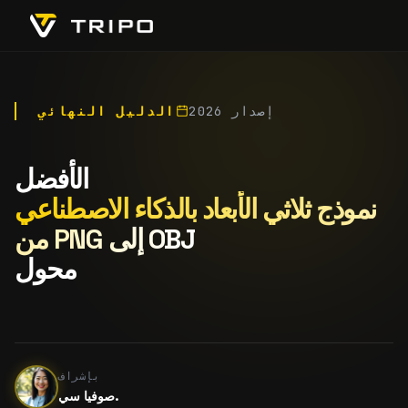
إصدار 2026
الدليل النهائي
الأفضل
نموذج ثلاثي الأبعاد بالذكاء الاصطناعي
من PNG إلى OBJ
محول
بإشراف
صوفيا سي.