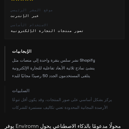
موقع المقر الرئيسي
عبر الإنترنت
الاستخدام الأساسي
تصور منتجات التجارة الإلكترونية
الإيجابيات
نشر سلس بنقرة واحدة إلى منصات مثل Shopify
ينشئ نماذج ثلاثية الأبعاد تفاعلية للتجارة الإلكترونية
يتلقى المستخدمون الجدد 50 رصيدًا مجانيًا للبدء
السلبيات
يركز بشكل أساسي على صور المنتجات، وقد يكون أقل تنوعًا
الأرصدة المجانية المحدودة تعني تكاليف مستمرة للشركات
يوفر Enviromn محولًا مدعومًا بالذكاء الاصطناعي يحول