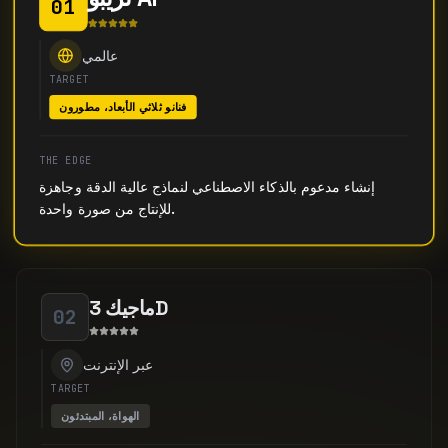
01
عالمي
TARGET
فنانو ثلاثي الأبعاد، مطورون
THE EDGE
إنشاء مدعوم بالذكاء الاصطناعي لنماذج عالية الدقة وجاهزة
للإنتاج من صورة واحدة.
ماجيك 3D
02
عبر الإنترنت
TARGET
الهواة، المبتدئون