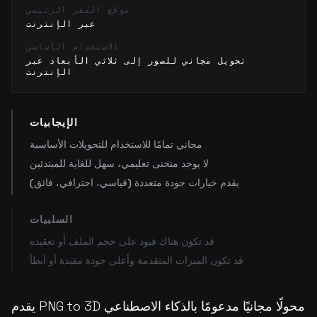
موقع المقر الرئيسي
عبر الإنترنت
الاستخدام الأساسي
تحويل مجاني للصور إلى ثلاثي الأبعاد عبر
الإنترنت
الإيجابيات
مجاني تمامًا للاستخدام للتحويلات الأساسية
لا يوجد منحنى تعليمي، سهل للغاية للمبتدئين
يقدم خيارات جودة متعددة (قياسي، احترافي، فائق)
السلبيات
قد تكون هناك قيود على حجم الملف أو تعقيده
قد تكون الميزات المتقدمة وأعلى جودة مقيدة أو أبطأ
يقدم PNG to 3D محولًا مجانيًا مدعومًا بالذكاء الاصطناعي