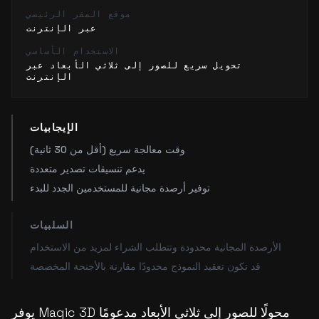
موقع المقر الرئيسي
عبر الإنترنت
الاستخدام الأساسي
تحويل سريع للصور إلى ثلاثي الأبعاد عبر
الإنترنت
الإيجابيات
وقت معالجة سريع (أقل من 30 ثانية)
يدعم تنسيقات تصدير متعددة
توفير أرصدة مجانية للمستخدمين الجدد للبدء
السلبيات
الأرصدة المجانية محدودة وتتطلب الشراء لمزيد من الاستخدام
قد تكون تعقيد النموذج محدودًا مقارنة بالأجنحة المخصصة
يوفر Magic 3D محولًا للصور إلى ثلاثي الأبعاد مدعومًا