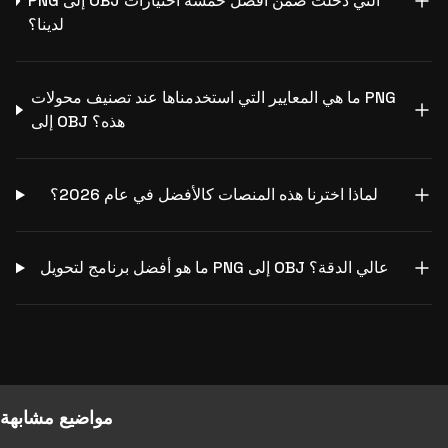
PNG إلى OBJ التي دخلت ضمن أفضل خمسة اختيارات
لدينا؟
ما هي المعايير التي استخدمناها عند تصنيف محولات PNG
إلى OBJ هذه؟
لماذا اخترنا هذه المنصات كالأفضل في عام 2026؟
ما هو أفضل برنامج لتحويل PNG إلى OBJ عالي الدقة؟
مواضيع مشابهة