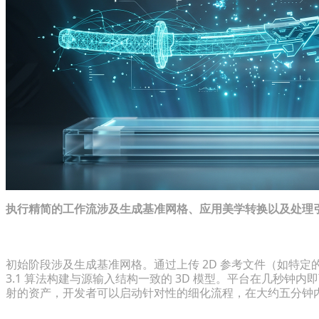
执行精简的工作流涉及生成基准网格、应用美学转换以及处理
在几秒钟内生成高保真草图
初始阶段涉及生成基准网格。通过上传 2D 参考文件（如特
3.1 算法构建与源输入结构一致的 3D 模型。平台在几秒
射的资产，开发者可以启动针对性的细化流程，在大约五分钟