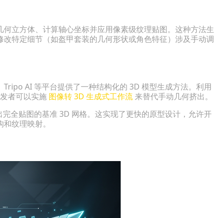
及挤出几何立方体、计算轴心坐标并应用像素级纹理贴图。这种方法生
修改特定细节（如盔甲套装的几何形状或角色特征）涉及手动调
po AI 等平台提供了一种结构化的 3D 模型生成方法。利用
），开发者可以实施
图像转 3D 生成式工作流
来替代手动几何挤出。
输出完全贴图的基准 3D 网格。这实现了更快的原型设计，允许开
构和纹理映射。