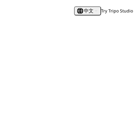
Try Tripo Studio
中文