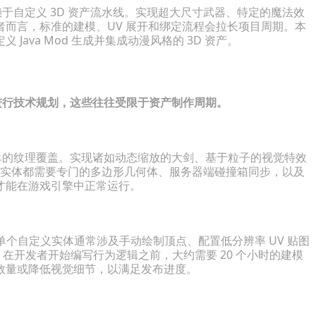
赖于自定义 3D 资产流水线。实现超大尺寸武器、特定的魔法效
而言，标准的建模、UV 展开和绑定流程会拉长项目周期。本
ava Mod 生成并集成动漫风格的 3D 资产。
态进行技术规划，这些往往受限于资产制作周期。
简单的纹理覆盖。实现诸如动态缩放的大剑、基于粒子的视觉特效
定义实体都需要专门的多边形几何体、服务器端碰撞箱同步，以及
才能在游戏引擎中正常运行。
添加单个自定义实体通常涉及手动绘制顶点、配置低分辨率 UV 贴图
，在开发者开始编写行为逻辑之前，大约需要 20 个小时的建模
数量或降低视觉细节，以满足发布进度。