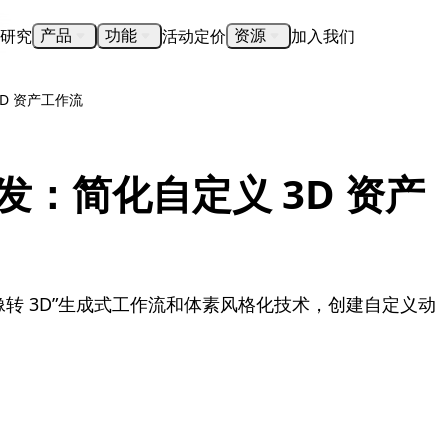
研究
活动
定价
加入我们
产品
功能
资源
 3D 资产工作流
d 开发：简化自定义 3D 资产
的“图像转 3D”生成式工作流和体素风格化技术，创建自定义动