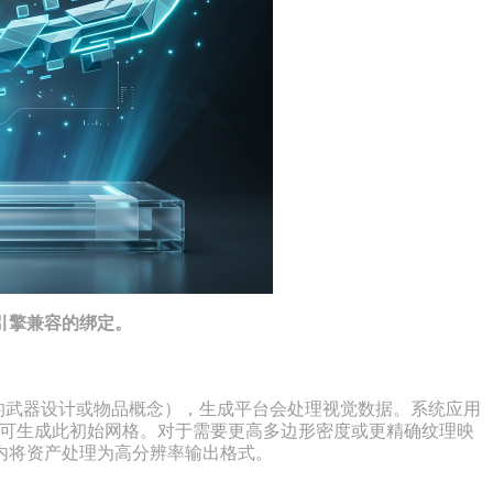
引擎兼容的绑定。
定的武器设计或物品概念），生成平台会处理视觉数据。系统应用
钟内即可生成此初始网格。对于需要更高多边形密度或更精确纹理映
内将资产处理为高分辨率输出格式。