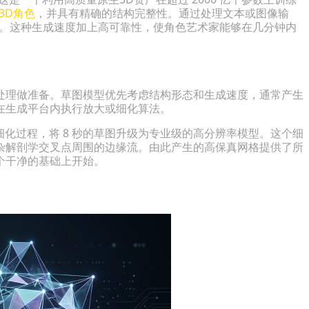
3D角色
，并具有精确的结构完整性。通过处理文本或图像输
模型。这种生成速度加上高可靠性，使角色艺术家能够在几分钟内
处理做准备。草图模型优先考虑结构形态和生成速度，通常产生
在生成平台内执行放大或细化算法。
的细化过程，将 8 秒的草图升级为专业级的高分辨率模型。这个细
杂解剖学交叉点周围的边缘流。由此产生的高保真网格提供了所
个干净的基础上开始。