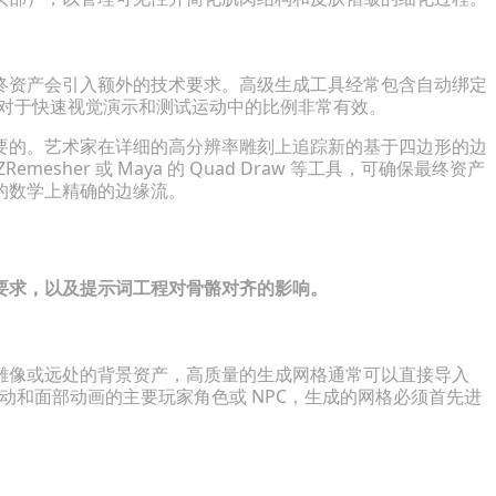
终资产会引入额外的技术要求。高级生成工具经常包含自动绑定
这对于快速视觉演示和测试运动中的比例非常有效。
要的。艺术家在详细的高分辨率雕刻上追踪新的基于四边形的边
her 或 Maya 的 Quad Draw 等工具，可确保最终资产
的数学上精确的边缘流。
要求，以及提示词工程对骨骼对齐的影响。
雕像或远处的背景资产，高质量的生成网格通常可以直接导入
关节活动和面部动画的主要玩家角色或 NPC，生成的网格必须首先进