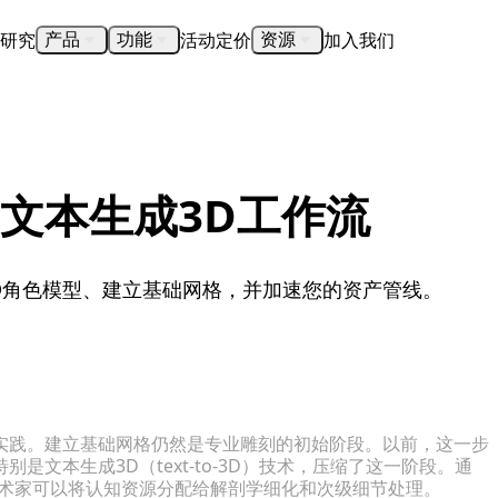
研究
活动
定价
加入我们
产品
功能
资源
文本生成3D工作流
D角色模型、建立基础网格，并加速您的资产管线。
实践。建立基础网格仍然是专业雕刻的初始阶段。以前，这一步
文本生成3D（text-to-3D）技术，压缩了这一阶段。通
3D艺术家可以将认知资源分配给解剖学细化和次级细节处理。