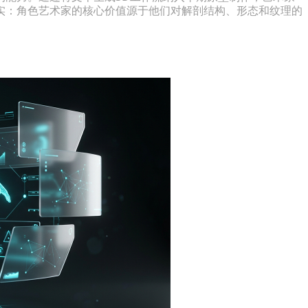
实：角色艺术家的核心价值源于他们对解剖结构、形态和纹理的