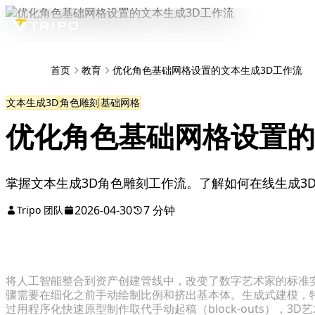
首页
教育
优化角色基础网格设置的文本生成3D工作流
文本生成3D
角色雕刻
基础网格
优化角色基础网格设置的
掌握文本生成3D角色雕刻工作流。了解如何在线生成3
2026-04-30
7 分钟
Tripo 团队
将人工智能整合到资产创建管线中，改变了数字艺术家的标准
骤需要在细化之前手动绘制比例和挤出基本体。生成式建模，特别是
过用程序化快速原型制作取代手动起稿（block-outs），