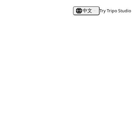
Try Tripo Studio
中文