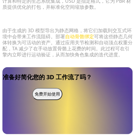
计算和特定的生态系统集成，USD 是指定格式，它为 PBR 材
质提供优化的打包，并标准化空间缩放参数。
为什么自动骨骼绑定对于游戏开发管线是必要的？
由于生成的 3D 模型导出为静态网格，将它们加载到交互式环
境中会带来工作流阻碍。部署
自动骨骼绑定
可将这些静态几何
体转换为可活动的资产。通过应用关节检测和自动顶点权重分
配，TA 减少了在手动放置骨骼上花费的时间。此过程可在引
擎内立即进行运动验证，从而加快角色集成的迭代进度。
准备好简化您的 3D 工作流了吗？
免费开始使用