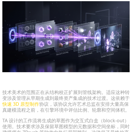
掌握从原型到高保真的管线
技术美术的范围正在从结构校正扩展到管线架构。适应这种转
变涉及管理从早期生成到最终资产集成的技术过渡。这依赖于
快速 3D 原型制作
协议，该协议允许艺术总监在安排大量高保
真建模流程之前，在引擎环境中评估比例、轮廓和空间体积。
TA 设计的工作流将生成的草图作为交互式白盒（block-out）
使用。技术要求涉及保留草图模型的元数据和空间坐标，同时