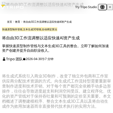
Try Tripo Studio
首页
教育
将自由3D工作流调整以适应快速AI资产生成
快速原型制作管线
文本生成3D管线
自动绑定算法
将自由3D工作流调整以适应快速AI资产生成
掌握快速原型制作管线与文本生成3D工具的整合。立即了解如何加速
资产创建并提升自由职业收入。
Tripo 团队
2026-04-30
7 分钟
将生成式系统引入商业3D制作，改变了独立外包商和工作室
供应商分配技术资源的方式。向生成式工作流转型需要重新审
查制作进度和技术开销。对于每个资产都完全依赖手动多边形
操作，往往会导致进度超支和利润空间受压。建立程序化、优
化的资产管线对于保持吞吐量和可预测的定价至关重要。本文
档概述了调整建模程序、整合文本生成3D工具以及将自动生
成作为效用加速器而非直接替代技术执行的实用方法。