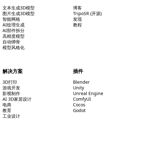
文本生成3D模型
博客
图片生成3D模型
TripoSR (开源)
智能网格
发现
AI纹理生成
教程
AI部件拆分
高精度模型
自动绑骨
模型风格化
解决方案
插件
3D打印
Blender
游戏开发
Unity
影视制作
Unreal Engine
AI 3D家居设计
ComfyUI
电商
Cocos
教育
Godot
工业设计