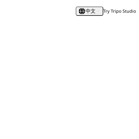
Try Tripo Studio
中文