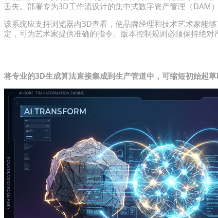
丢失。部署专为3D工作流设计的集中式数字资产管理（DAM
该系统应支持浏览器内3D查看，使品牌经理和技术艺术家能够
定，可为艺术家提供准确的指令。版本控制规则必须保持绝对
通过AI集成克服传统系统的局限性
将专业的3D生成算法直接集成到生产管道中，可缩短初始起草