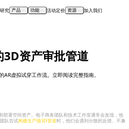
研究
活动
定价
加入我们
产品
功能
资源
的3D资产审批管道
的AR虚拟试穿工作流。立即阅读完整指南。
证和部署空间资产。电子商务团队和技术工作室通常会发现，他
业团队尝试
构建生产级3D管道
时，他们会遇到分散的反馈、不兼