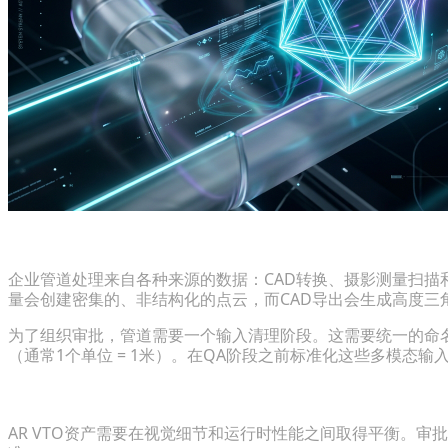
标准化多模态资产生成输入
企业管道处理来自各种来源的数据：CAD转换、摄影测量扫描
量会创建密集的、非结构化的点云，而CAD导出会生成高度三角
为了组织审批，管道需要一个输入清理阶段。这需要统一的命名
（通常1个单位 = 1米）。在QA阶段之前标准化这些多模态
建立清晰的拓扑和多边形数量阈值
AR VTO资产需要在视觉细节和运行时性能之间取得平衡。审