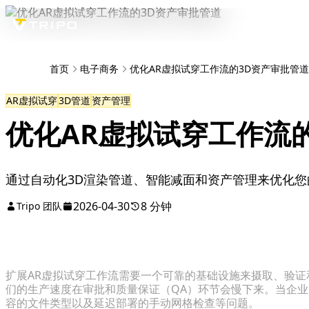
首页
电子商务
优化AR虚拟试穿工作流的3D资产审批管道
AR虚拟试穿
3D管道
资产管理
优化AR虚拟试穿工作流
通过自动化3D渲染管道、智能减面和资产管理来优化您
2026-04-30
8 分钟
Tripo 团队
扩展AR虚拟试穿工作流需要一个可靠的基础设施来摄取、验
们的生产速度在审批和质量保证（QA）环节会慢下来。当企
容的文件类型以及延迟部署的手动网格检查等问题。