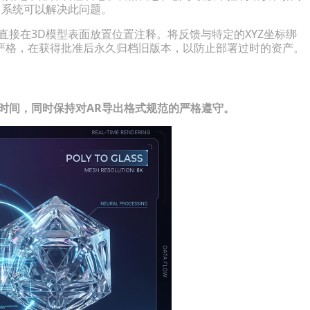
）系统可以解决此问题。
直接在3D模型表面放置位置注释。将反馈与特定的XYZ坐标绑
严格，在获得批准后永久归档旧版本，以防止部署过时的资产。
时间，同时保持对AR导出格式规范的严格遵守。